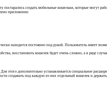
у постарались создать мобильные кошельки, которые могут рабо
влено приложение.
ески находится постоянно под рукой. Пользователь имеет возмо
йства, восстановить кошелек будет очень сложно, а в ряде случа
Для этого дополнительно устанавливается специальное расшире
ости создавать под каждую из них отдельный кошелек и держать