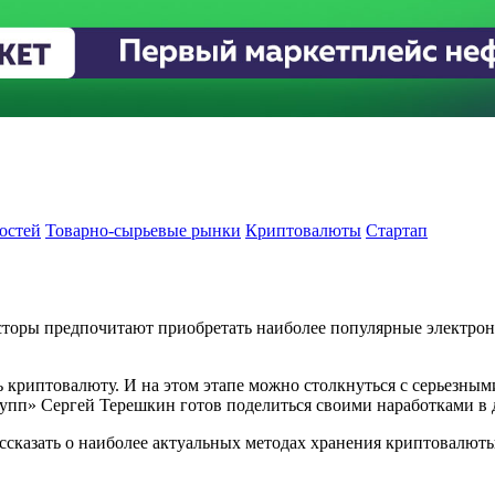
остей
Товарно-сырьевые рынки
Криптовалюты
Стартап
сторы предпочитают приобретать наиболее популярные электрон
ь криптовалюту. И на этом этапе можно столкнуться с серьезным
рупп» Сергей Терешкин готов поделиться своими наработками в 
сказать о наиболее актуальных методах хранения криптовалюты