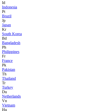
Id
Indonesia
Pt
Brazil
Jp
Japan
Kr
South Korea
Bd
Bangladesh
Ph
Philippines
Fr
France
Pk
Pakistan
Th
Thailand
Tr
Turkey
Du
Netherlands
Vn
Vietnam
Hu