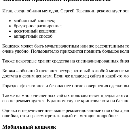
Итак, среди обилия методов, Сергей Терешкин рекомендует ост
мобильный кошелек;
браузерное расширение;
десктопный кошелек;
аппаратный способ.
Кошелек может быть мультивалютным или же рассчитанным толь
очень удобно. Пользователю приходится помнить большое коли
Также некоторые хранят средства на специализированных биржа
Биржа – обычный интернет ресурс, который в любой момент мож
доступа к своим деньгам. Если же владелец сайта в какой-то мо
Гораздо эффективнее и безопаснее после совершения сделки в
Также на многочисленных сайтах пользователям предлагаются т
его не рекомендуется. В данном случае криптовалюта на балан
Однако и перечисленные выше рекомендованные способы хране
ошибки, стоит рассмотреть каждый из методов подробнее.
Мобильный кошелек