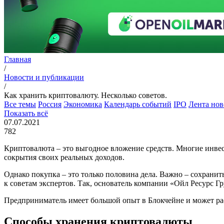
Главная
/
Новости и публикации
/
Как хранить криптовалюту. Несколько советов.
Все темы
Россия
Экономика
Календарь событий
IPO
Лента нов
Показать всё
07.07.2021
782
Криптовалюта – это выгодное вложение средств. Многие инве
сокрытия своих реальных доходов.
Однако покупка – это только половина дела. Важно – сохранит
к советам экспертов. Так, основатель компании «Ойл Ресурс Г
Предприниматель имеет большой опыт в Блокчейне и может рас
Способы хранения криптовалюты