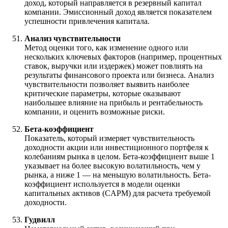
доход, который направляется в резервный капитал
компании. Эмиссионный доход является показателем
успешности привлечения капитала.
Анализ чувствительности
Метод оценки того, как изменение одного или
нескольких ключевых факторов (например, процентных
ставок, выручки или издержек) может повлиять на
результаты финансового проекта или бизнеса. Анализ
чувствительности позволяет выявить наиболее
критические параметры, которые оказывают
наибольшее влияние на прибыль и рентабельность
компании, и оценить возможные риски.
Бета-коэффициент
Показатель, который измеряет чувствительность
доходности акции или инвестиционного портфеля к
колебаниям рынка в целом. Бета-коэффициент выше 1
указывает на более высокую волатильность, чем у
рынка, а ниже 1 — на меньшую волатильность. Бета-
коэффициент используется в модели оценки
капитальных активов (CAPM) для расчета требуемой
доходности.
Гудвилл