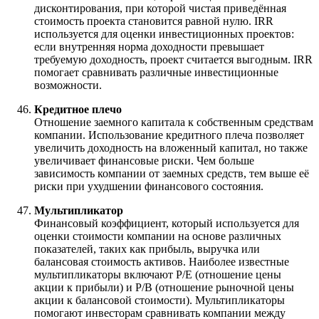
дисконтирования, при которой чистая приведённая
стоимость проекта становится равной нулю. IRR
используется для оценки инвестиционных проектов:
если внутренняя норма доходности превышает
требуемую доходность, проект считается выгодным. IRR
помогает сравнивать различные инвестиционные
возможности.
Кредитное плечо
Отношение заемного капитала к собственным средствам
компании. Использование кредитного плеча позволяет
увеличить доходность на вложенный капитал, но также
увеличивает финансовые риски. Чем больше
зависимость компании от заемных средств, тем выше её
риски при ухудшении финансового состояния.
Мультипликатор
Финансовый коэффициент, который используется для
оценки стоимости компании на основе различных
показателей, таких как прибыль, выручка или
балансовая стоимость активов. Наиболее известные
мультипликаторы включают P/E (отношение цены
акции к прибыли) и P/B (отношение рыночной цены
акции к балансовой стоимости). Мультипликаторы
помогают инвесторам сравнивать компании между