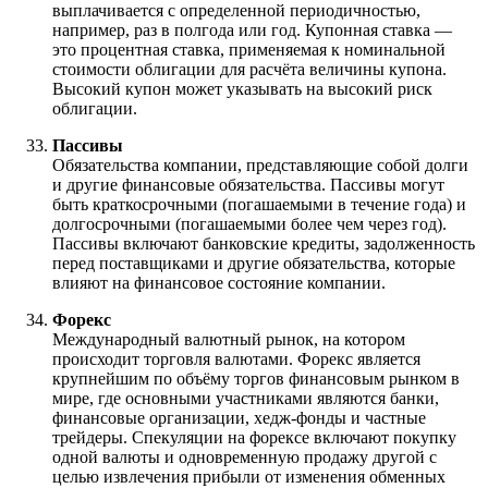
выплачивается с определенной периодичностью,
например, раз в полгода или год. Купонная ставка —
это процентная ставка, применяемая к номинальной
стоимости облигации для расчёта величины купона.
Высокий купон может указывать на высокий риск
облигации.
Пассивы
Обязательства компании, представляющие собой долги
и другие финансовые обязательства. Пассивы могут
быть краткосрочными (погашаемыми в течение года) и
долгосрочными (погашаемыми более чем через год).
Пассивы включают банковские кредиты, задолженность
перед поставщиками и другие обязательства, которые
влияют на финансовое состояние компании.
Форекс
Международный валютный рынок, на котором
происходит торговля валютами. Форекс является
крупнейшим по объёму торгов финансовым рынком в
мире, где основными участниками являются банки,
финансовые организации, хедж-фонды и частные
трейдеры. Спекуляции на форексе включают покупку
одной валюты и одновременную продажу другой с
целью извлечения прибыли от изменения обменных