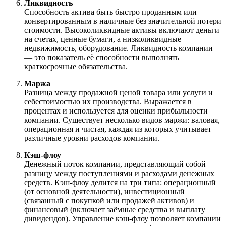
Ликвидность
Способность актива быть быстро проданным или
конвертированным в наличные без значительной потери
стоимости. Высоколиквидные активы включают деньги
на счетах, ценные бумаги, а низколиквидные —
недвижимость, оборудование. Ликвидность компании
— это показатель её способности выполнять
краткосрочные обязательства.
Маржа
Разница между продажной ценой товара или услуги и
себестоимостью их производства. Выражается в
процентах и используется для оценки прибыльности
компании. Существует несколько видов маржи: валовая,
операционная и чистая, каждая из которых учитывает
различные уровни расходов компании.
Кэш-флоу
Денежный поток компании, представляющий собой
разницу между поступлениями и расходами денежных
средств. Кэш-флоу делится на три типа: операционный
(от основной деятельности), инвестиционный
(связанный с покупкой или продажей активов) и
финансовый (включает заёмные средства и выплату
дивидендов). Управление кэш-флоу позволяет компании