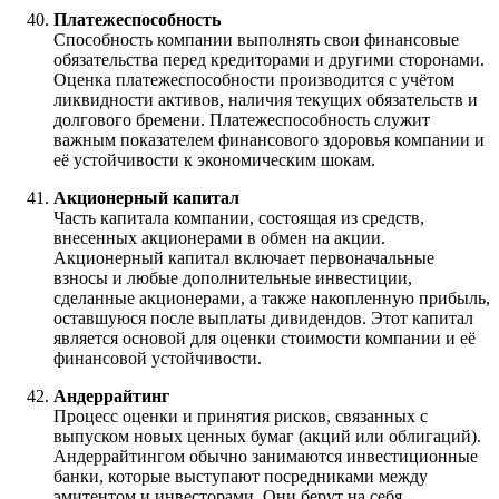
Платежеспособность
Способность компании выполнять свои финансовые
обязательства перед кредиторами и другими сторонами.
Оценка платежеспособности производится с учётом
ликвидности активов, наличия текущих обязательств и
долгового бремени. Платежеспособность служит
важным показателем финансового здоровья компании и
её устойчивости к экономическим шокам.
Акционерный капитал
Часть капитала компании, состоящая из средств,
внесенных акционерами в обмен на акции.
Акционерный капитал включает первоначальные
взносы и любые дополнительные инвестиции,
сделанные акционерами, а также накопленную прибыль,
оставшуюся после выплаты дивидендов. Этот капитал
является основой для оценки стоимости компании и её
финансовой устойчивости.
Андеррайтинг
Процесс оценки и принятия рисков, связанных с
выпуском новых ценных бумаг (акций или облигаций).
Андеррайтингом обычно занимаются инвестиционные
банки, которые выступают посредниками между
эмитентом и инвесторами. Они берут на себя