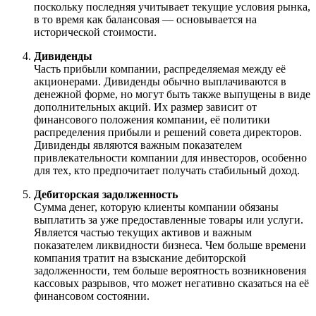
поскольку последняя учитывает текущие условия рынка,
в то время как балансовая — основывается на
исторической стоимости.
Дивиденды
Часть прибыли компании, распределяемая между её
акционерами. Дивиденды обычно выплачиваются в
денежной форме, но могут быть также выпущены в виде
дополнительных акций. Их размер зависит от
финансового положения компании, её политики
распределения прибыли и решений совета директоров.
Дивиденды являются важным показателем
привлекательности компании для инвесторов, особенно
для тех, кто предпочитает получать стабильный доход.
Дебиторская задолженность
Сумма денег, которую клиенты компании обязаны
выплатить за уже предоставленные товары или услуги.
Является частью текущих активов и важным
показателем ликвидности бизнеса. Чем больше времени
компания тратит на взыскание дебиторской
задолженности, тем больше вероятность возникновения
кассовых разрывов, что может негативно сказаться на её
финансовом состоянии.