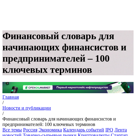
Финансовый словарь для
начинающих финансистов и
предпринимателей – 100
ключевых терминов
Главная
/
Новости и публикации
/
Финансовый словарь для начинающих финансистов и
предпринимателей: 100 ключевых терминов
Все темы
Россия
Экономика
Календарь событий
IPO
Лента
новостей
Товарно-сырьевые рынки
Криптовалюты
Стартап