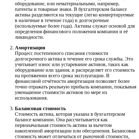
оборудование, или нематериальными, например,
патенты и товарные знаки. В бухгалтерском балансе
активы разделяются на текущие (легко конвертируемые
в наличные в течение года) и долгосрочные
(используемые более года). Активы служат основой для
определения финансового положения компании и её
ликвидности.
Амортизация
Процесс постепенного списания стоимости
долгосрочного актива в течение его срока службы. Это
учитывает износ или устаревание активов, таких как
оборудование или здания, и распределяет его стоимость
на протяжении всего срока эксплуатации. В
финансовой отчётности амортизация позволяет более
точно отражать реальную прибыль компании, показывая
уменьшение стоимости активов по мере их
использования.
Балансовая стоимость
Стоимость актива, которая указана в бухгалтерском
балансе компании. Она рассчитывается как
первоначальная стоимость актива за вычетом
накопленной амортизации или обесценения. Балансовая
стоимость может отличаться от рыночной стоимости,