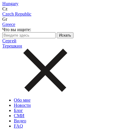
Hungary
Cz
Czech Republic
Gr
Greece
Что вы ищите:
Сергей
Терешкин
Обо мне
Новости
Блог
СМИ
Видео
FAQ