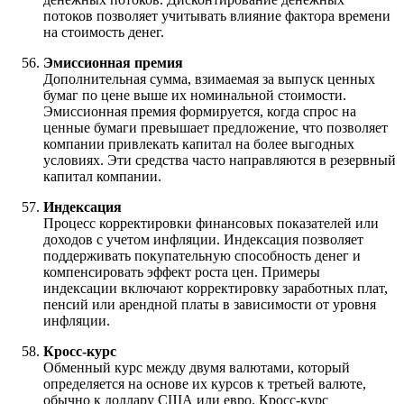
потоков позволяет учитывать влияние фактора времени
на стоимость денег.
Эмиссионная премия
Дополнительная сумма, взимаемая за выпуск ценных
бумаг по цене выше их номинальной стоимости.
Эмиссионная премия формируется, когда спрос на
ценные бумаги превышает предложение, что позволяет
компании привлекать капитал на более выгодных
условиях. Эти средства часто направляются в резервный
капитал компании.
Индексация
Процесс корректировки финансовых показателей или
доходов с учетом инфляции. Индексация позволяет
поддерживать покупательную способность денег и
компенсировать эффект роста цен. Примеры
индексации включают корректировку заработных плат,
пенсий или арендной платы в зависимости от уровня
инфляции.
Кросс-курс
Обменный курс между двумя валютами, который
определяется на основе их курсов к третьей валюте,
обычно к доллару США или евро. Кросс-курс