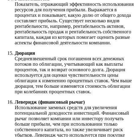
Показатель, отражающий эффективность использования
ресурсов для получения прибыли. Выражается в
процентах и показывает, какую долю от общего дохода
составляет прибыль. Существует несколько видов
рентабельности, например, рентабельность активов,
рентабельность продаж и рентабельность собственного
капитала, каждая из которых помогает оценить разные
аспекты финансовой деятельности компании.
Дюрация
Средневзвешенный срок погашения всех денежных
потоков по облигации, учитывающий как выплаты
процентов, так и возврат основного долга. Дюрация
используется для оценки чувствительности цены
облигации к изменению процентных ставок. Чем выше
дюрация, тем больше изменяется стоимость облигации
при колебаниях процентных ставок.
Леверидж (финансовый рычаг)
Использование заемных средств для увеличения
потенциальной доходности инвестиций. Финансовый
рычаг позволяет компании или инвестору получать
больше прибыли, чем при использовании только
собственного капитала, но также увеличивает риск
убытков. Леверидж часто используется при покупке