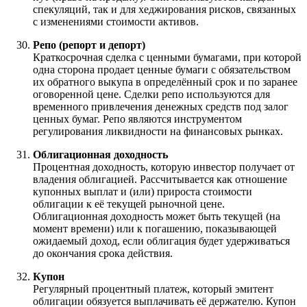
спекуляций, так и для хеджирования рисков, связанных
с изменениями стоимости активов.
Репо (репорт и депорт)
Краткосрочная сделка с ценными бумагами, при которой
одна сторона продает ценные бумаги с обязательством
их обратного выкупа в определённый срок и по заранее
оговоренной цене. Сделки репо используются для
временного привлечения денежных средств под залог
ценных бумаг. Репо являются инструментом
регулирования ликвидности на финансовых рынках.
Облигационная доходность
Процентная доходность, которую инвестор получает от
владения облигацией. Рассчитывается как отношение
купонных выплат и (или) прироста стоимости
облигации к её текущей рыночной цене.
Облигационная доходность может быть текущей (на
момент времени) или к погашению, показывающей
ожидаемый доход, если облигация будет удерживаться
до окончания срока действия.
Купон
Регулярный процентный платеж, который эмитент
облигации обязуется выплачивать её держателю. Купон