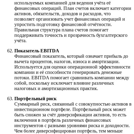
используемых компанией для ведения учёта её
финансовых операций. План счетов включает категории
активов, обязательств, доходов и расходов, что
позволяет организовать учет финансовых операций и
упростить подготовку финансовой отчётности.
Правильная структура плана счетов помогает
поддерживать точность и прозрачность бухгалтерского
учёта.
Показатель EBITDA
Финансовый показатель, который означает прибыль до
вычета процентов, налогов, износа и амортизации.
Используется для оценки операционной эффективности
компании и её способности генерировать денежные
потоки. EBITDA помогает сравнивать компании между
собой, поскольку исключает влияние различных
налоговых и амортизационных практик.
Портфельный риск
Суммарный риск, связанный с совокупностью активов в
инвестиционном портфеле. Портфельный риск может
быть снижен за счёт диверсификации активов, то есть
включения в портфель различных финансовых
инструментов с разными уровнями риска и доходности.
Чем более диверсифицирован портфель, тем меньше