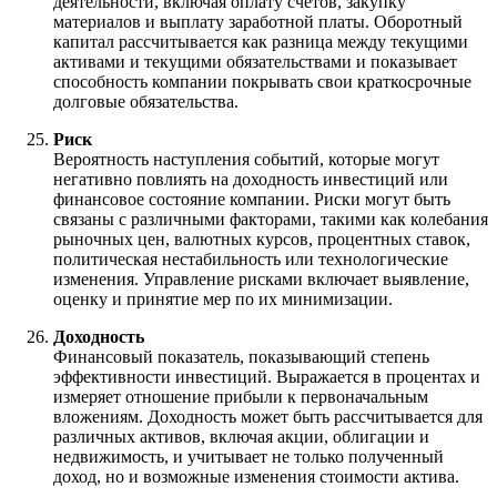
деятельности, включая оплату счетов, закупку
материалов и выплату заработной платы. Оборотный
капитал рассчитывается как разница между текущими
активами и текущими обязательствами и показывает
способность компании покрывать свои краткосрочные
долговые обязательства.
Риск
Вероятность наступления событий, которые могут
негативно повлиять на доходность инвестиций или
финансовое состояние компании. Риски могут быть
связаны с различными факторами, такими как колебания
рыночных цен, валютных курсов, процентных ставок,
политическая нестабильность или технологические
изменения. Управление рисками включает выявление,
оценку и принятие мер по их минимизации.
Доходность
Финансовый показатель, показывающий степень
эффективности инвестиций. Выражается в процентах и
измеряет отношение прибыли к первоначальным
вложениям. Доходность может быть рассчитывается для
различных активов, включая акции, облигации и
недвижимость, и учитывает не только полученный
доход, но и возможные изменения стоимости актива.