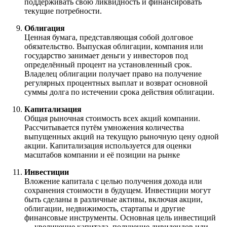
поддерживать свою ликвидность и финансировать
текущие потребности.
Облигация
Ценная бумага, представляющая собой долговое
обязательство. Выпуская облигации, компания или
государство занимает деньги у инвесторов под
определённый процент на установленный срок.
Владелец облигации получает право на получение
регулярных процентных выплат и возврат основной
суммы долга по истечении срока действия облигации.
Капитализация
Общая рыночная стоимость всех акций компании.
Рассчитывается путём умножения количества
выпущенных акций на текущую рыночную цену одной
акции. Капитализация используется для оценки
масштабов компании и её позиции на рынке
Инвестиции
Вложение капитала с целью получения дохода или
сохранения стоимости в будущем. Инвестиции могут
быть сделаны в различные активы, включая акции,
облигации, недвижимость, стартапы и другие
финансовые инструменты. Основная цель инвестиций
— увеличение капитала, получение дивидендов или