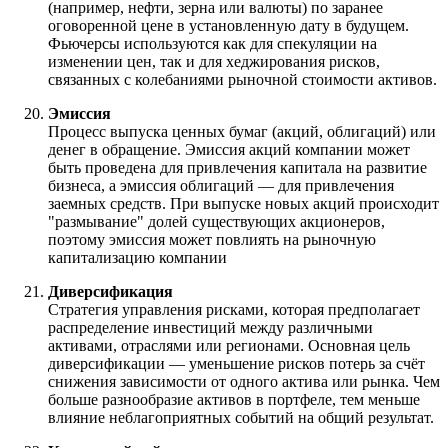
(например, нефти, зерна или валюты) по заранее
оговоренной цене в установленную дату в будущем.
Фьючерсы используются как для спекуляции на
изменении цен, так и для хеджирования рисков,
связанных с колебаниями рыночной стоимости активов.
Эмиссия
Процесс выпуска ценных бумаг (акций, облигаций) или
денег в обращение. Эмиссия акций компании может
быть проведена для привлечения капитала на развитие
бизнеса, а эмиссия облигаций — для привлечения
заемных средств. При выпуске новых акций происходит
"размывание" долей существующих акционеров,
поэтому эмиссия может повлиять на рыночную
капитализацию компании
Диверсификация
Стратегия управления рисками, которая предполагает
распределение инвестиций между различными
активами, отраслями или регионами. Основная цель
диверсификации — уменьшение рисков потерь за счёт
снижения зависимости от одного актива или рынка. Чем
больше разнообразие активов в портфеле, тем меньше
влияние неблагоприятных событий на общий результат.