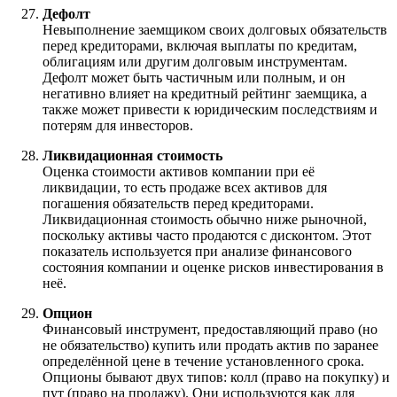
Дефолт
Невыполнение заемщиком своих долговых обязательств
перед кредиторами, включая выплаты по кредитам,
облигациям или другим долговым инструментам.
Дефолт может быть частичным или полным, и он
негативно влияет на кредитный рейтинг заемщика, а
также может привести к юридическим последствиям и
потерям для инвесторов.
Ликвидационная стоимость
Оценка стоимости активов компании при её
ликвидации, то есть продаже всех активов для
погашения обязательств перед кредиторами.
Ликвидационная стоимость обычно ниже рыночной,
поскольку активы часто продаются с дисконтом. Этот
показатель используется при анализе финансового
состояния компании и оценке рисков инвестирования в
неё.
Опцион
Финансовый инструмент, предоставляющий право (но
не обязательство) купить или продать актив по заранее
определённой цене в течение установленного срока.
Опционы бывают двух типов: колл (право на покупку) и
пут (право на продажу). Они используются как для