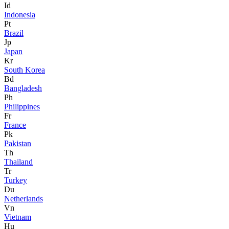
Id
Indonesia
Pt
Brazil
Jp
Japan
Kr
South Korea
Bd
Bangladesh
Ph
Philippines
Fr
France
Pk
Pakistan
Th
Thailand
Tr
Turkey
Du
Netherlands
Vn
Vietnam
Hu