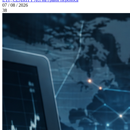
07 / 08 / 2026
38