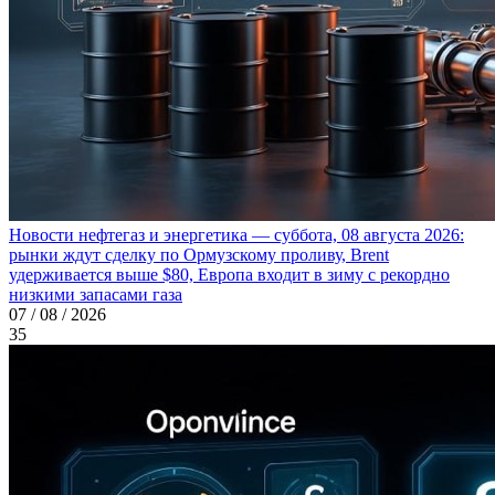
Новости нефтегаз и энергетика — суббота, 08 августа 2026:
рынки ждут сделку по Ормузскому проливу, Brent
удерживается выше $80, Европа входит в зиму с рекордно
низкими запасами газа
07 / 08 / 2026
35