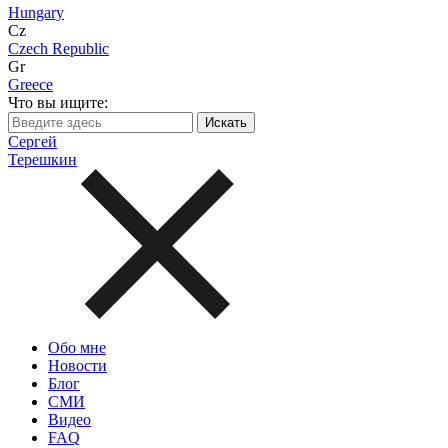
Hungary
Cz
Czech Republic
Gr
Greece
Что вы ищите:
Сергей
Терешкин
Обо мне
Новости
Блог
СМИ
Видео
FAQ