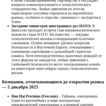
к более сбалансированному партнёрству и обсуждает
вопросы изменения климата и технологического
сотрудничества. Любые заявления по итогам
переговоров способны отразиться на европейских
рынках, особенно в отраслях, связанных с экспортом в
Азию.
Заседание министров иностранных дел НАТО:
В
Брюсселе проходит встреча глав внешнеполитических
ведомств стран НАТО. На повестке — текущие
геополитические вызовы и координация политики
союзников. Особое внимание уделено вопросам
безопасности в Восточной Европе, отношениями с
ключевыми партнёрами и дальнейшей стратегии
альянса. Хотя непосредственных рыночных реакций от
этого форума не ожидается, любые заявления о
глобальной безопасности могут опосредованно влиять
на инвесторов через общую оценку геополитических
рисков.
Компании, отчитывающиеся до открытия рынка
— 5 декабря 2025
Hon Hai Precision (Foxconn)
– Тайвань, электроника.
Один из крупнейших в мире контрактных
производителей электроники и ключевой партнёр