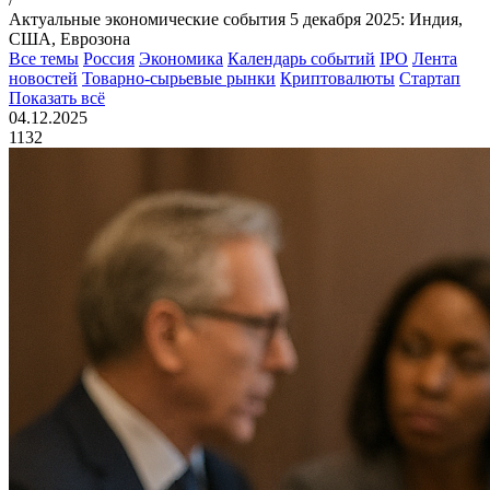
Актуальные экономические события 5 декабря 2025: Индия,
США, Еврозона
Все темы
Россия
Экономика
Календарь событий
IPO
Лента
новостей
Товарно-сырьевые рынки
Криптовалюты
Стартап
Показать всё
04.12.2025
1132