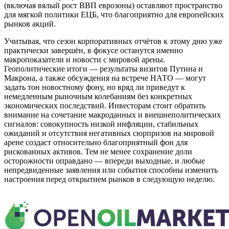
(включая вялый рост ВВП еврозоны) оставляют пространство
для мягкой политики ЕЦБ, что благоприятно для европейских
рынков акций.
Учитывая, что сезон корпоративных отчётов к этому дню уже
практически завершён, в фокусе останутся именно
макропоказатели и новости с мировой арены.
Геополитические итоги — результаты визитов Путина и
Макрона, а также обсуждения на встрече НАТО — могут
задать тон новостному фону, но вряд ли приведут к
немедленным рыночным колебаниям без конкретных
экономических последствий. Инвесторам стоит обратить
внимание на сочетание макроданных и внешнеполитических
сигналов: совокупность низкой инфляции, стабильных
ожиданий и отсутствия негативных сюрпризов на мировой
арене создаст относительно благоприятный фон для
рискованных активов. Тем не менее сохранение доли
осторожности оправдано — впереди выходные, и любые
непредвиденные заявления или события способны изменить
настроения перед открытием рынков в следующую неделю.