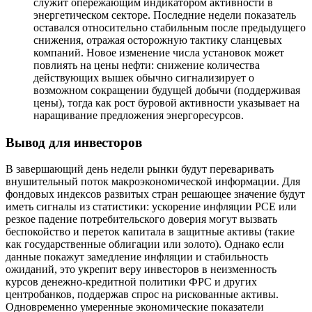
служит опережающим индикатором активности в
энергетическом секторе. Последние недели показатель
оставался относительно стабильным после предыдущего
снижения, отражая осторожную тактику сланцевых
компаний. Новое изменение числа установок может
повлиять на цены нефти: снижение количества
действующих вышек обычно сигнализирует о
возможном сокращении будущей добычи (поддерживая
цены), тогда как рост буровой активности указывает на
наращивание предложения энергоресурсов.
Вывод для инвесторов
В завершающий день недели рынки будут переваривать
внушительный поток макроэкономической информации. Для
фондовых индексов развитых стран решающее значение будут
иметь сигналы из статистики: ускорение инфляции PCE или
резкое падение потребительского доверия могут вызвать
беспокойство и переток капитала в защитные активы (такие
как государственные облигации или золото). Однако если
данные покажут замедление инфляции и стабильность
ожиданий, это укрепит веру инвесторов в неизменность
курсов денежно-кредитной политики ФРС и других
центробанков, поддержав спрос на рискованные активы.
Одновременно умеренные экономические показатели