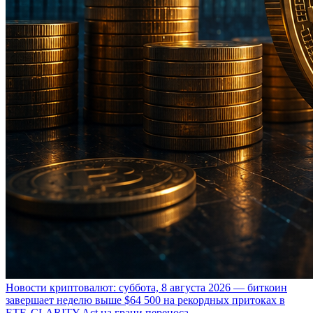
Новости криптовалют: суббота, 8 августа 2026 — биткоин
завершает неделю выше $64 500 на рекордных притоках в
ETF, CLARITY Act на грани переноса