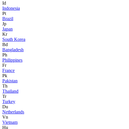
Id
Indonesia
Pt
Brazil
Jp
Japan
Kr
South Korea
Bd
Bangladesh
Ph
Philippines
Fr
France
Pk
Pakistan
Th
Thailand
Tr
Turkey
Du
Netherlands
Vn
Vietnam
Hu