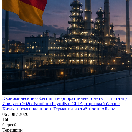
Экономические события и корпоративные отчёты — пятница,
7 августа 2026: Nonfarm Payrolls в США, торговый баланс
Китая, промышленность Германии и отчётность Allianz
06 / 08 / 2026
160
Сергей
Терешкин