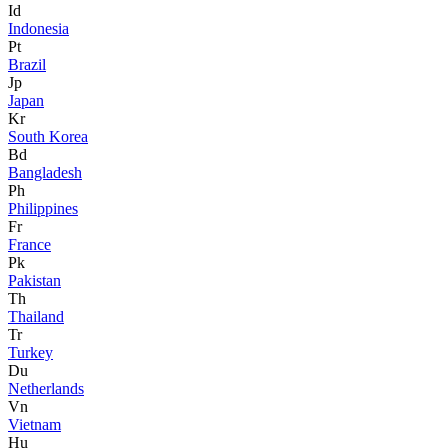
Id
Indonesia
Pt
Brazil
Jp
Japan
Kr
South Korea
Bd
Bangladesh
Ph
Philippines
Fr
France
Pk
Pakistan
Th
Thailand
Tr
Turkey
Du
Netherlands
Vn
Vietnam
Hu