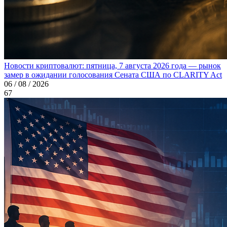
Новости криптовалют: пятница, 7 августа 2026 года — рынок
замер в ожидании голосования Сената США по CLARITY Act
06 / 08 / 2026
67