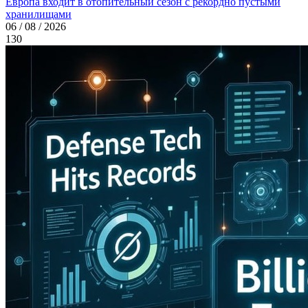
Европа входит в отопительный сезон с рекордно пустыми
хранилищами
06 / 08 / 2026
130