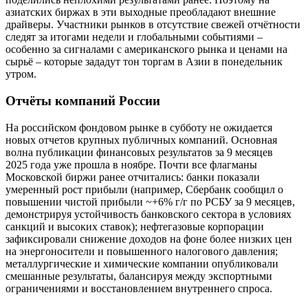
азиатских биржах в эти выходные преобладают внешние
драйверы. Участники рынков в отсутствие свежей отчётности
следят за итогами недели и глобальными событиями –
особенно за сигналами с американского рынка и ценами на
сырьё – которые зададут тон торгам в Азии в понедельник
утром.
Отчёты компаний России
На российском фондовом рынке в субботу не ожидается
новых отчетов крупных публичных компаний. Основная
волна публикации финансовых результатов за 9 месяцев
2025 года уже прошла в ноябре. Почти все флагманы
Московской биржи ранее отчитались: банки показали
умеренный рост прибыли (например, Сбербанк сообщил о
повышении чистой прибыли ~+6% г/г по РСБУ за 9 месяцев,
демонстрируя устойчивость банковского сектора в условиях
санкций и высоких ставок); нефтегазовые корпорации
зафиксировали снижение доходов на фоне более низких цен
на энергоносители и повышенного налогового давления;
металлургические и химические компании опубликовали
смешанные результаты, балансируя между экспортными
ограничениями и восстановлением внутреннего спроса.