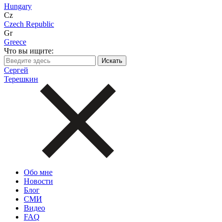
Hungary
Cz
Czech Republic
Gr
Greece
Что вы ищите:
Сергей
Терешкин
Обо мне
Новости
Блог
СМИ
Видео
FAQ