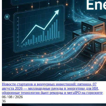
Новости стартапов и венчурных инвестиций: пятница, 07
августа 2026 — миллиардные раунды в энергетике для ИИ,
оборонные технологии бьют рекорды и мегаIPO на горизонте
06 / 08 / 2026
36