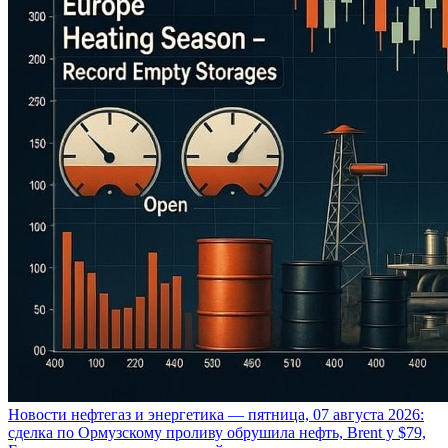
Новости нефтегаз и энергетика — пятница, 07 августа 2026:
сделка по Ормузскому проливу обрушила нефть, Brent у $79,