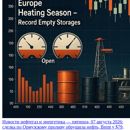
Новости нефтегаз и энергетика — пятница, 07 августа 2026:
сделка по Ормузскому проливу обрушила нефть, Brent у $79,