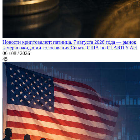
Новости криптовалют: пятница, 7 августа 2026 года — рынок
замер в ожидании голосования Сената США по CLARITY Act
06 / 08 / 2026
45