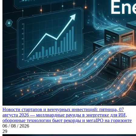
Новости стартапов и венчурных инвестиций: пятница, 07
августа 2026 — миллиардные раунды в энергетике для ИИ,
оборонные технологии бьют рекорды и мегаIPO на горизонте
06 / 08 / 2026
29