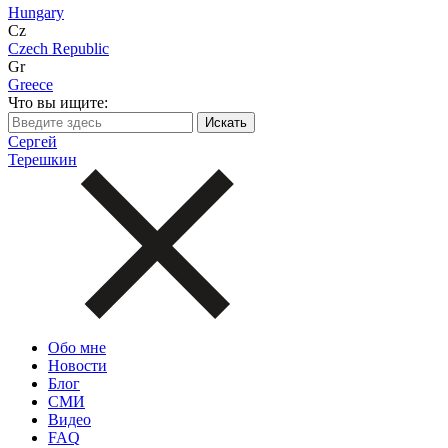
Hungary
Cz
Czech Republic
Gr
Greece
Что вы ищите:
Сергей
Терешкин
Обо мне
Новости
Блог
СМИ
Видео
FAQ