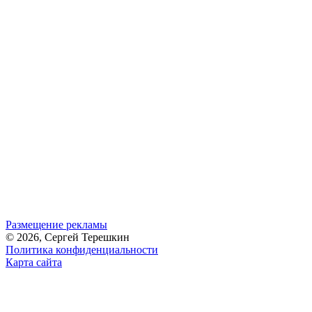
Размещение рекламы
© 2026, Сергей Терешкин
Политика конфиденциальности
Карта сайта