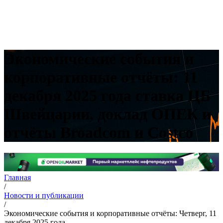
Экономические события и
корпоративные отчёты: 11
декабря 2025 года ставка ЦБ
Швейцарии, доклад ОПЕК и
отчёты Broadcom и Costco
Главная
/
Новости и публикации
/
Экономические события и корпоративные отчёты: Четверг, 11
декабря 2025 года