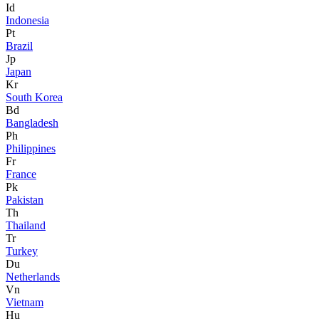
Id
Indonesia
Pt
Brazil
Jp
Japan
Kr
South Korea
Bd
Bangladesh
Ph
Philippines
Fr
France
Pk
Pakistan
Th
Thailand
Tr
Turkey
Du
Netherlands
Vn
Vietnam
Hu