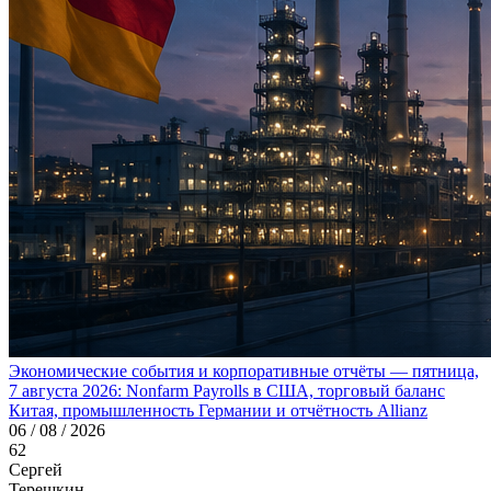
Экономические события и корпоративные отчёты — пятница,
7 августа 2026: Nonfarm Payrolls в США, торговый баланс
Китая, промышленность Германии и отчётность Allianz
06 / 08 / 2026
62
Сергей
Терешкин