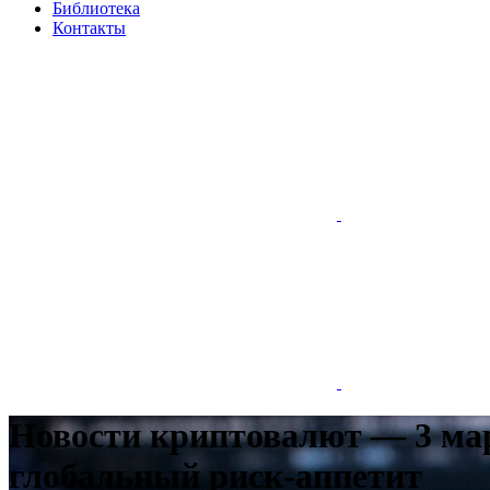
Библиотека
Контакты
Новости криптовалют — 3 мар
глобальный риск-аппетит