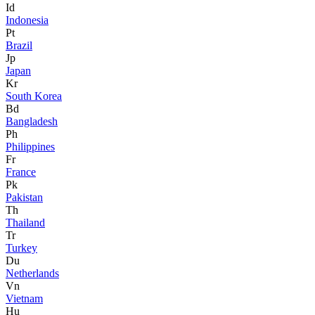
Id
Indonesia
Pt
Brazil
Jp
Japan
Kr
South Korea
Bd
Bangladesh
Ph
Philippines
Fr
France
Pk
Pakistan
Th
Thailand
Tr
Turkey
Du
Netherlands
Vn
Vietnam
Hu