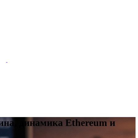
ина, динамика Ethereum и