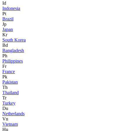
Id
Indonesia
Pt
Brazil
Jp
Japan
Kr
South Korea
Bd
Bangladesh
Ph
Philippines
Fr
France
Pk
Pakistan
Th
Thailand
Tr
Turkey
Du
Netherlands
Vn
Vietnam
Hu