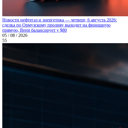
Новости нефтегаз и энергетика — четверг, 6 августа 2026:
сделка по Ормузскому проливу выходит на финишную
прямую, Brent балансирует у $80
05 / 08 / 2026
55