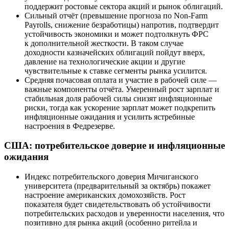
поддержит ростовые сектора акций и рынок облигаций.
Сильный отчёт (превышение прогноза по Non-Farm
Payrolls, снижение безработицы) напротив, подтвердит
устойчивость экономики и может подтолкнуть ФРС
к дополнительной жесткости. В таком случае
доходности казначейских облигаций пойдут вверх,
давление на технологические акции и другие
чувствительные к ставке сегменты рынка усилится.
Средняя почасовая оплата и участие в рабочей силе —
важные компоненты отчёта. Умеренный рост зарплат и
стабильная доля рабочей силы снизят инфляционные
риски, тогда как ускорение зарплат может подкрепить
инфляционные ожидания и усилить ястребиные
настроения в Федрезерве.
США: потребительское доверие и инфляционные
ожидания
Индекс потребительского доверия Мичиганского
университета (предварительный за октябрь) покажет
настроение американских домохозяйств. Рост
показателя будет свидетельствовать об устойчивости
потребительских расходов и уверенности населения, что
позитивно для рынка акций (особенно ритейла и