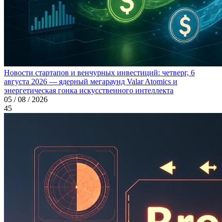
Новости стартапов и венчурных инвестиций: четверг, 6
августа 2026 — ядерный мегараунд Valar Atomics и
энергетическая гонка искусственного интеллекта
05 / 08 / 2026
45