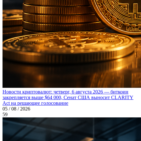
Новости криптовалют: четверг, 6 августа 2026 — биткоин
закрепляется выше $64 000, Сенат США выносит CLARITY
Act на решающее голосование
05 / 08 / 2026
59