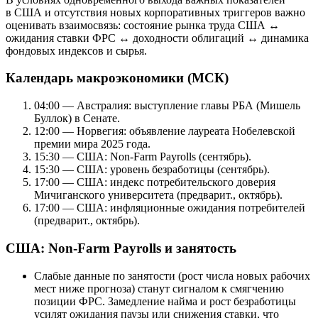
в США и отсутствия новых корпоративных триггеров важно
оценивать взаимосвязь: состояние рынка труда США ↔
ожидания ставки ФРС ↔ доходности облигаций ↔ динамика
фондовых индексов и сырья.
Календарь макроэкономики (МСК)
04:00 — Австралия: выступление главы РБА (Мишель
Буллок) в Сенате.
12:00 — Норвегия: объявление лауреата Нобелевской
премии мира 2025 года.
15:30 — США: Non-Farm Payrolls (сентябрь).
15:30 — США: уровень безработицы (сентябрь).
17:00 — США: индекс потребительского доверия
Мичиганского университета (предварит., октябрь).
17:00 — США: инфляционные ожидания потребителей
(предварит., октябрь).
США: Non-Farm Payrolls и занятость
Слабые данные по занятости (рост числа новых рабочих
мест ниже прогноза) станут сигналом к смягчению
позиции ФРС. Замедление найма и рост безработицы
усилят ожидания паузы или снижения ставки, что