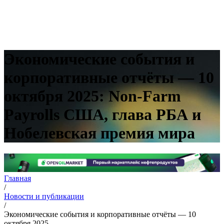
Экономические события и
корпоративные отчёты — 10
октября 2025: Non-Farm
Payrolls США, глава РБА и
Нобелевская премия мира
Главная
/
Новости и публикации
/
Экономические события и корпоративные отчёты — 10
октября 2025