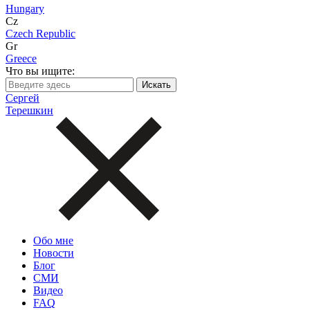
Hungary
Cz
Czech Republic
Gr
Greece
Что вы ищите:
Сергей
Терешкин
Обо мне
Новости
Блог
СМИ
Видео
FAQ