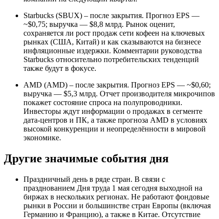
Starbucks (SBUX) – после закрытия. Прогноз EPS —
~$0,75; выручка — $8,8 млрд. Рынок оценит,
сохраняется ли рост продаж сети кофеен на ключевых
рынках (США, Китай) и как сказываются на бизнесе
инфляционные издержки. Комментарии руководства
Starbucks относительно потребительских тенденций
также будут в фокусе.
AMD (AMD) – после закрытия. Прогноз EPS — ~$0,60;
выручка — $5,3 млрд. Отчет производителя микрочипов
покажет состояние спроса на полупроводники.
Инвесторы ждут информации о продажах в сегменте
дата-центров и ПК, а также прогноза AMD в условиях
высокой конкуренции и неопределённости в мировой
экономике.
Другие значимые события дня
Праздничный день в ряде стран. В связи с
празднованием Дня труда 1 мая сегодня выходной на
биржах в нескольких регионах. Не работают фондовые
рынки в России и большинстве стран Европы (включая
Германию и Францию), а также в Китае. Отсутствие