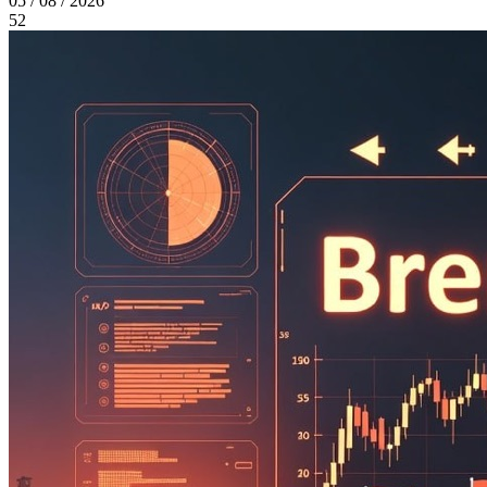
05 / 08 / 2026
52