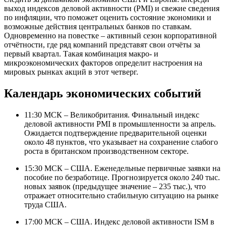
выход индексов деловой активности (PMI) и свежие сведения
по инфляции, что поможет оценить состояние экономики и
возможные действия центральных банков по ставкам.
Одновременно на повестке – активный сезон корпоративной
отчётности, где ряд компаний представят свои отчёты за
первый квартал. Такая комбинация макро- и
микроэкономических факторов определит настроения на
мировых рынках акций в этот четверг.
Календарь экономических событий
11:30 МСК – Великобритания. Финальный индекс
деловой активности PMI в промышленности за апрель.
Ожидается подтверждение предварительной оценки
около 48 пунктов, что указывает на сохранение слабого
роста в британском производственном секторе.
15:30 МСК – США. Еженедельные первичные заявки на
пособие по безработице. Прогнозируется около 240 тыс.
новых заявок (предыдущее значение – 235 тыс.), что
отражает относительно стабильную ситуацию на рынке
труда США.
17:00 МСК – США. Индекс деловой активности ISM в