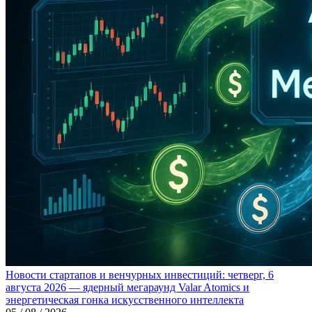
Новости стартапов и венчурных инвестиций: четверг, 6
августа 2026 — ядерный мегараунд Valar Atomics и
энергетическая гонка искусственного интеллекта