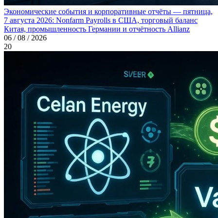
Экономические события и корпоративные отчёты — пятница,
7 августа 2026: Nonfarm Payrolls в США, торговый баланс
Китая, промышленность Германии и отчётность Allianz
06 / 08 / 2026
20