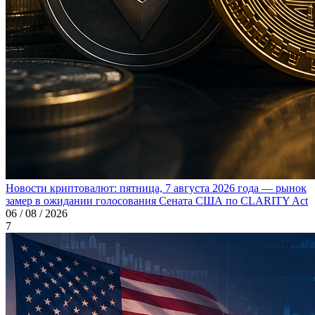
Новости криптовалют: пятница, 7 августа 2026 года — рынок
замер в ожидании голосования Сената США по CLARITY Act
06 / 08 / 2026
7