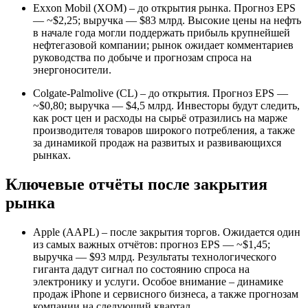
Exxon Mobil (XOM) – до открытия рынка. Прогноз EPS
— ~$2,25; выручка — $83 млрд. Высокие цены на нефть
в начале года могли поддержать прибыль крупнейшей
нефтегазовой компании; рынок ожидает комментариев
руководства по добыче и прогнозам спроса на
энергоносители.
Colgate-Palmolive (CL) – до открытия. Прогноз EPS —
~$0,80; выручка — $4,5 млрд. Инвесторы будут следить,
как рост цен и расходы на сырьё отразились на марже
производителя товаров широкого потребления, а также
за динамикой продаж на развитых и развивающихся
рынках.
Ключевые отчёты после закрытия
рынка
Apple (AAPL) – после закрытия торгов. Ожидается один
из самых важных отчётов: прогноз EPS — ~$1,45;
выручка — $93 млрд. Результаты технологического
гиганта дадут сигнал по состоянию спроса на
электронику и услуги. Особое внимание – динамике
продаж iPhone и сервисного бизнеса, а также прогнозам
компании на следующий квартал.