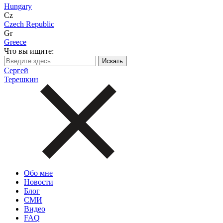
Hungary
Cz
Czech Republic
Gr
Greece
Что вы ищите:
Сергей
Терешкин
Обо мне
Новости
Блог
СМИ
Видео
FAQ