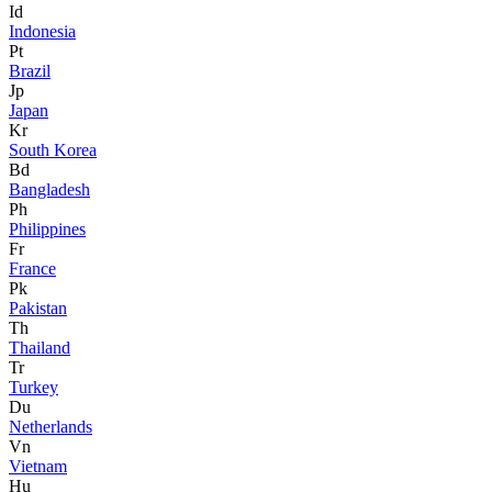
Id
Indonesia
Pt
Brazil
Jp
Japan
Kr
South Korea
Bd
Bangladesh
Ph
Philippines
Fr
France
Pk
Pakistan
Th
Thailand
Tr
Turkey
Du
Netherlands
Vn
Vietnam
Hu