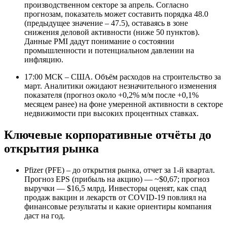
производственном секторе за апрель. Согласно
прогнозам, показатель может составить порядка 48.0
(предыдущее значение – 47.5), оставаясь в зоне
снижения деловой активности (ниже 50 пунктов).
Данные PMI дадут понимание о состоянии
промышленности и потенциальном давлении на
инфляцию.
17:00 МСК – США. Объём расходов на строительство за
март. Аналитики ожидают незначительного изменения
показателя (прогноз около +0,2% м/м после +0,1%
месяцем ранее) на фоне умеренной активности в секторе
недвижимости при высоких процентных ставках.
Ключевые корпоративные отчёты до
открытия рынка
Pfizer (PFE) – до открытия рынка, отчет за 1-й квартал.
Прогноз EPS (прибыль на акцию) — ~$0,67; прогноз
выручки — $16,5 млрд. Инвесторы оценят, как спад
продаж вакцин и лекарств от COVID-19 повлиял на
финансовые результаты и какие ориентиры компания
даст на год.