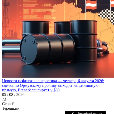
Новости нефтегаз и энергетика — четверг, 6 августа 2026:
сделка по Ормузскому проливу выходит на финишную
прямую, Brent балансирует у $80
05 / 08 / 2026
73
Сергей
Терешкин