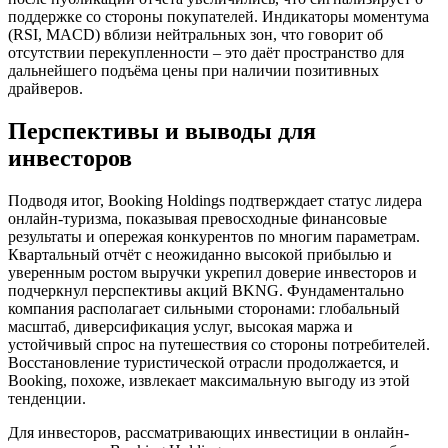
поддержке со стороны покупателей. Индикаторы моментума
(RSI, MACD) вблизи нейтральных зон, что говорит об
отсутствии перекупленности – это даёт пространство для
дальнейшего подъёма цены при наличии позитивных
драйверов.
Перспективы и выводы для
инвесторов
Подводя итог, Booking Holdings подтверждает статус лидера
онлайн-туризма, показывая превосходные финансовые
результаты и опережая конкурентов по многим параметрам.
Квартальный отчёт с неожиданно высокой прибылью и
уверенным ростом выручки укрепил доверие инвесторов и
подчеркнул перспективы акций BKNG. Фундаментально
компания располагает сильными сторонами: глобальный
масштаб, диверсификация услуг, высокая маржа и
устойчивый спрос на путешествия со стороны потребителей.
Восстановление туристической отрасли продолжается, и
Booking, похоже, извлекает максимальную выгоду из этой
тенденции.
Для инвесторов, рассматривающих инвестиции в онлайн-