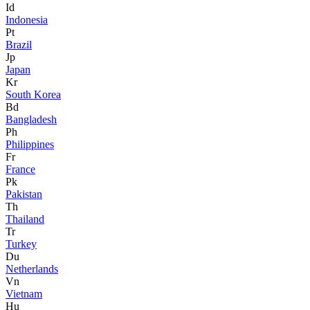
Id
Indonesia
Pt
Brazil
Jp
Japan
Kr
South Korea
Bd
Bangladesh
Ph
Philippines
Fr
France
Pk
Pakistan
Th
Thailand
Tr
Turkey
Du
Netherlands
Vn
Vietnam
Hu