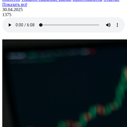
Показать всё
30.04.2025
1375