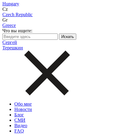
Hungary
Cz
Czech Republic
Gr
Greece
Что вы ищите:
Сергей
Терешкин
Обо мне
Новости
Блог
СМИ
Видео
FAQ