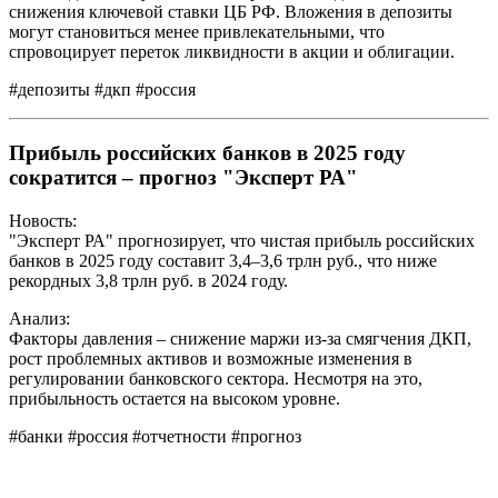
снижения ключевой ставки ЦБ РФ. Вложения в депозиты
могут становиться менее привлекательными, что
спровоцирует переток ликвидности в акции и облигации.
#депозиты #дкп #россия
Прибыль российских банков в 2025 году
сократится – прогноз "Эксперт РА"
Новость:
"Эксперт РА" прогнозирует, что чистая прибыль российских
банков в 2025 году составит 3,4–3,6 трлн руб., что ниже
рекордных 3,8 трлн руб. в 2024 году.
Анализ:
Факторы давления – снижение маржи из-за смягчения ДКП,
рост проблемных активов и возможные изменения в
регулировании банковского сектора. Несмотря на это,
прибыльность остается на высоком уровне.
#банки #россия #отчетности #прогноз