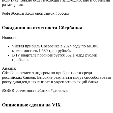
политике. Важно будет наблюдать за доходностью и объемами
размещения.
#офз #бонды #долговойрынок #россия
Ожидания по отчетности Сбербанка
Новость:
Чистая прибыль Сбербанка в 2024 году по МСФО
может достичь 1,589 трлн рублей.
В IV квартале прогнозируется 362,1 млрд рублей
прибыли.
Анализ:
Сбербанк остается лидером по прибыльности среди
российских банков. Высокие результаты могут способствовать
росту дивидендных выплат и укреплению акций банка.
#SBER #отчетность #банки #финансы
Опционные сделки на VIX