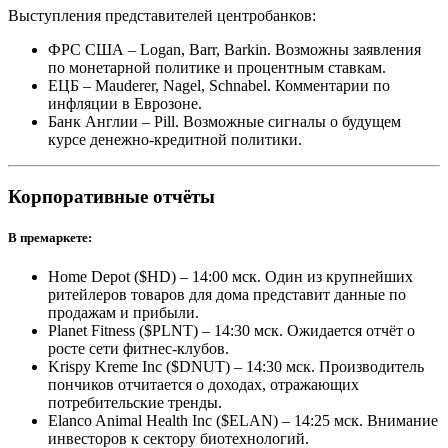
Выступления представителей центробанков:
ФРС США – Logan, Barr, Barkin. Возможны заявления
по монетарной политике и процентным ставкам.
ЕЦБ – Mauderer, Nagel, Schnabel. Комментарии по
инфляции в Еврозоне.
Банк Англии – Pill. Возможные сигналы о будущем
курсе денежно-кредитной политики.
Корпоративные отчёты
В премаркете:
Home Depot ($HD) – 14:00 мск. Один из крупнейших
ритейлеров товаров для дома представит данные по
продажам и прибыли.
Planet Fitness ($PLNT) – 14:30 мск. Ожидается отчёт о
росте сети фитнес-клубов.
Krispy Kreme Inc ($DNUT) – 14:30 мск. Производитель
пончиков отчитается о доходах, отражающих
потребительские тренды.
Elanco Animal Health Inc ($ELAN) – 14:25 мск. Внимание
инвесторов к сектору биотехнологий.