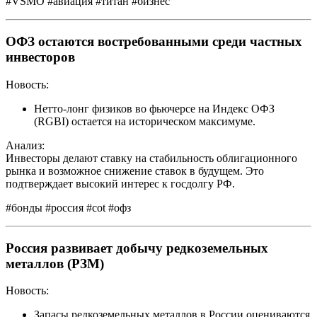
#VSMO #авиация #титан #бизнес
ОФЗ остаются востребованными среди частных
инвесторов
Новость:
Нетто-лонг физиков во фьючерсе на Индекс ОФЗ
(RGBI) остается на историческом максимуме.
Анализ:
Инвесторы делают ставку на стабильность облигационного
рынка и возможное снижение ставок в будущем. Это
подтверждает высокий интерес к госдолгу РФ.
#бонды #россия #cot #офз
Россия развивает добычу редкоземельных
металлов (РЗМ)
Новость:
Запасы редкоземельных металлов в России оцениваются