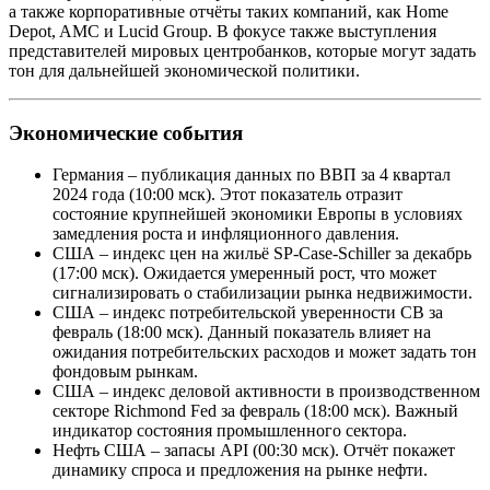
а также корпоративные отчёты таких компаний, как Home
Depot, AMC и Lucid Group. В фокусе также выступления
представителей мировых центробанков, которые могут задать
тон для дальнейшей экономической политики.
Экономические события
Германия – публикация данных по ВВП за 4 квартал
2024 года (10:00 мск). Этот показатель отразит
состояние крупнейшей экономики Европы в условиях
замедления роста и инфляционного давления.
США – индекс цен на жильё SP-Case-Schiller за декабрь
(17:00 мск). Ожидается умеренный рост, что может
сигнализировать о стабилизации рынка недвижимости.
США – индекс потребительской уверенности CB за
февраль (18:00 мск). Данный показатель влияет на
ожидания потребительских расходов и может задать тон
фондовым рынкам.
США – индекс деловой активности в производственном
секторе Richmond Fed за февраль (18:00 мск). Важный
индикатор состояния промышленного сектора.
Нефть США – запасы API (00:30 мск). Отчёт покажет
динамику спроса и предложения на рынке нефти.