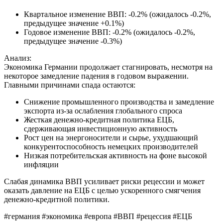
Квартальное изменение ВВП: -0.2% (ожидалось -0.2%,
предыдущее значение +0.1%)
Годовое изменение ВВП: -0.2% (ожидалось -0.2%,
предыдущее значение -0.3%)
Анализ:
Экономика Германии продолжает стагнировать, несмотря на
некоторое замедление падения в годовом выражении.
Главными причинами спада остаются:
Снижение промышленного производства и замедление
экспорта из-за ослабления глобального спроса
Жесткая денежно-кредитная политика ЕЦБ,
сдерживающая инвестиционную активность
Рост цен на энергоносители и сырье, ухудшающий
конкурентоспособность немецких производителей
Низкая потребительская активность на фоне высокой
инфляции
Слабая динамика ВВП усиливает риски рецессии и может
оказать давление на ЕЦБ с целью ускоренного смягчения
денежно-кредитной политики.
#германия #экономика #европа #ВВП #рецессия #ЕЦБ