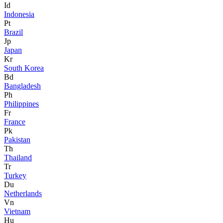
Id
Indonesia
Pt
Brazil
Jp
Japan
Kr
South Korea
Bd
Bangladesh
Ph
Philippines
Fr
France
Pk
Pakistan
Th
Thailand
Tr
Turkey
Du
Netherlands
Vn
Vietnam
Hu