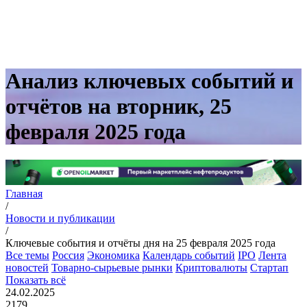
Анализ ключевых событий и
отчётов на вторник, 25
февраля 2025 года
Главная
/
Новости и публикации
/
Ключевые события и отчёты дня на 25 февраля 2025 года
Все темы
Россия
Экономика
Календарь событий
IPO
Лента
новостей
Товарно-сырьевые рынки
Криптовалюты
Стартап
Показать всё
24.02.2025
2179