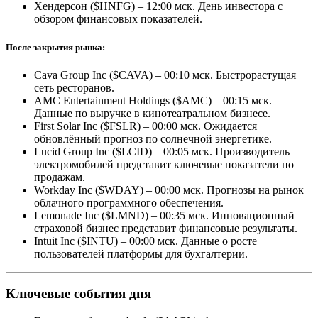
Хендерсон ($HNFG) – 12:00 мск. День инвестора с
обзором финансовых показателей.
После закрытия рынка:
Cava Group Inc ($CAVA) – 00:10 мск. Быстрорастущая
сеть ресторанов.
AMC Entertainment Holdings ($AMC) – 00:15 мск.
Данные по выручке в кинотеатральном бизнесе.
First Solar Inc ($FSLR) – 00:00 мск. Ожидается
обновлённый прогноз по солнечной энергетике.
Lucid Group Inc ($LCID) – 00:05 мск. Производитель
электромобилей представит ключевые показатели по
продажам.
Workday Inc ($WDAY) – 00:00 мск. Прогнозы на рынок
облачного программного обеспечения.
Lemonade Inc ($LMND) – 00:35 мск. Инновационный
страховой бизнес представит финансовые результаты.
Intuit Inc ($INTU) – 00:00 мск. Данные о росте
пользователей платформы для бухгалтерии.
Ключевые события дня