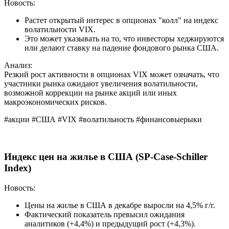
Новость:
Растет открытый интерес в опционах "колл" на индекс
волатильности VIX.
Это может указывать на то, что инвесторы хеджируются
или делают ставку на падение фондового рынка США.
Анализ:
Резкий рост активности в опционах VIX может означать, что
участники рынка ожидают увеличения волатильности,
возможной коррекции на рынке акций или иных
макроэкономических рисков.
#акции #США #VIX #волатильность #финансовыерыки
Индекс цен на жилье в США (SP-Case-Schiller
Index)
Новость:
Цены на жилье в США в декабре выросли на 4,5% г/г.
Фактический показатель превысил ожидания
аналитиков (+4,4%) и предыдущий рост (+4,3%).