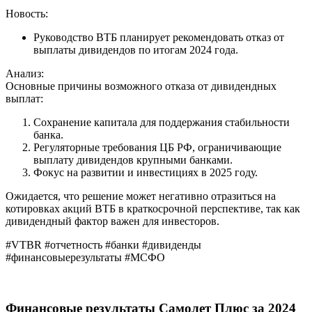
Новость:
Руководство ВТБ планирует рекомендовать отказ от
выплаты дивидендов по итогам 2024 года.
Анализ:
Основные причины возможного отказа от дивидендных
выплат:
Сохранение капитала для поддержания стабильности
банка.
Регуляторные требования ЦБ РФ, ограничивающие
выплату дивидендов крупными банками.
Фокус на развитии и инвестициях в 2025 году.
Ожидается, что решение может негативно отразиться на
котировках акций ВТБ в краткосрочной перспективе, так как
дивидендный фактор важен для инвесторов.
#VTBR #отчетность #банки #дивиденды
#финансовыерезультаты #МСФО
Финансовые результаты Самолет Плюс за 2024