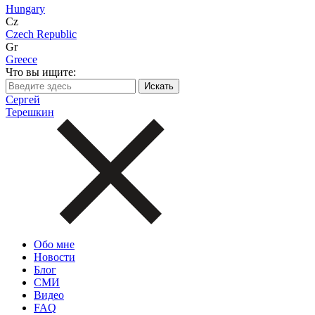
Hungary
Cz
Czech Republic
Gr
Greece
Что вы ищите:
Сергей
Терешкин
Обо мне
Новости
Блог
СМИ
Видео
FAQ