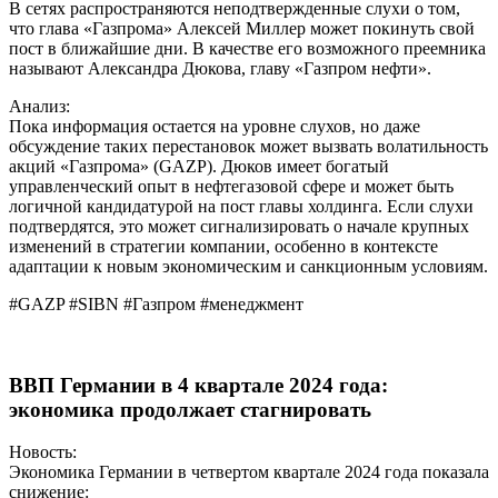
В сетях распространяются неподтвержденные слухи о том,
что глава «Газпрома» Алексей Миллер может покинуть свой
пост в ближайшие дни. В качестве его возможного преемника
называют Александра Дюкова, главу «Газпром нефти».
Анализ:
Пока информация остается на уровне слухов, но даже
обсуждение таких перестановок может вызвать волатильность
акций «Газпрома» (GAZP). Дюков имеет богатый
управленческий опыт в нефтегазовой сфере и может быть
логичной кандидатурой на пост главы холдинга. Если слухи
подтвердятся, это может сигнализировать о начале крупных
изменений в стратегии компании, особенно в контексте
адаптации к новым экономическим и санкционным условиям.
#GAZP #SIBN #Газпром #менеджмент
ВВП Германии в 4 квартале 2024 года:
экономика продолжает стагнировать
Новость:
Экономика Германии в четвертом квартале 2024 года показала
снижение: