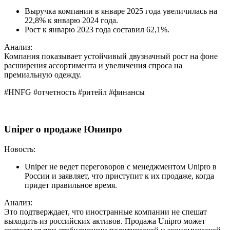
Выручка компании в январе 2025 года увеличилась на
22,8% к январю 2024 года.
Рост к январю 2023 года составил 62,1%.
Анализ:
Компания показывает устойчивый двузначный рост на фоне
расширения ассортимента и увеличения спроса на
премиальную одежду.
#HNFG #отчетность #ритейл #финансы
Uniper о продаже Юнипро
Новость:
Uniper не ведет переговоров с менеджментом Unipro в
России и заявляет, что приступит к их продаже, когда
придет правильное время.
Анализ:
Это подтверждает, что иностранные компании не спешат
выходить из российских активов. Продажа Unipro может