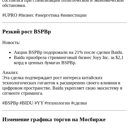
состояться при стабилизации политической и экономической
обстановки.
#UPRO #бизнес #энергетика #инвестиции
Резкий рост BSPBp
Новость:
Акции BSPBp подорожали на 21% после сделки Baidu.
Baidu приобрела стриминговый бизнес Joyy Inc. за $2,1
млрд в ценных бумагах BSPBp.
Анализ:
Эта сделка подтверждает рост интереса китайских
технологических гигантов к расширению своего влияния в
цифровом пространстве. Baidu укрепляет свою экосистему в
сегменте стриминга.
#BSPBp #BIDU #YY #технологии #сделки
Изменение графика торгов на Мосбирже