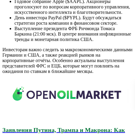
Годовое собрание Apple ($AAPL). Акционеры
проголосуют по вопросам корпоративного управления,
искусственного интеллекта и благотворительности.
День инвестора PayPal ($PYPL). Будут обсуждаться
стратегии роста компании в финансовом секторе.
Выступление президента ФРБ Ричмонда Томаса
Баркина (21:00 мск). В центре внимания инфляционные
тренды и монетарная политика США.
Инвесторам важно следить за макроэкономическими данными
Германии и США, а также реакцией рынков на
корпоративные отчёты. Особенно актуальны выступления
представителей ФРС и ЕЦБ, которые могут повлиять на
ожидания по ставкам в ближайшие месяцы.
Заявления Путина, Трампа и Макрона: Как