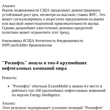
Анализ:
Рынок недвижимости США продолжает демонстрировать
устойчивый рост цен, несмотря на высокие ставки ФРС. Это
может сигнализировать о недостатке предложения на рынке
или высокой инвестиционной привлекательности жилья.
Однако дальнейшее ужесточение денежно-кредитной
политики может ограничить этот тренд.
#экономика #США #отчетность #недвижимость
#SPCaseSchiller #рынокжилья
"Роснефть" вошла в топ-4 крупнейших
нефтегазовых компаний мира
Новость:
"Роснефть" обогнала ExxonMobil и заняла 4-е место в
рейтинге топ-100 крупнейших нефтегазовых компаний
по версии Energy Intelligence.
Анализ:
Этот результат подчеркивает усиление позиций "Роснефти"