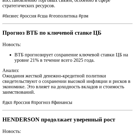
восстановлению торговых связей, особенно в сфере
стратегических ресурсов.
#бизнес #россия #сша #геополитика #рзм
Прогноз ВТБ по ключевой ставке ЦБ
Новость:
ВТБ прогнозирует сохранение ключевой ставки ЦБ на
уровне 21% в течение всего 2025 года.
Анализ:
Ожидания жесткой денежно-кредитной политики
свидетельствуют о сохранении высокой инфляции и рисков в
экономике. Это влияет на доходность вкладов и стоимость
заимствований.
#дкп #россия #прогноз #финансы
HENDERSON продолжает уверенный рост
Новость: