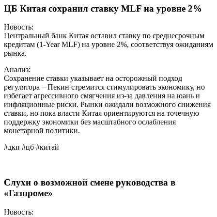
ЦБ Китая сохранил ставку MLF на уровне 2%
Новость:
Центральный банк Китая оставил ставку по среднесрочным
кредитам (1-Year MLF) на уровне 2%, соответствуя ожиданиям
рынка.
Анализ:
Сохранение ставки указывает на осторожный подход
регулятора – Пекин стремится стимулировать экономику, но
избегает агрессивного смягчения из-за давления на юань и
инфляционные риски. Рынки ожидали возможного снижения
ставки, но пока власти Китая ориентируются на точечную
поддержку экономики без масштабного ослабления
монетарной политики.
#дкп #цб #китай
Слухи о возможной смене руководства в
«Газпроме»
Новость: