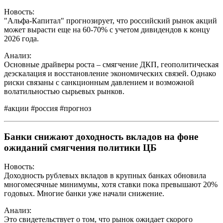
Новость:
"Альфа-Капитал" прогнозирует, что российский рынок акций
может вырасти еще на 60-70% с учетом дивидендов к концу
2026 года.
Анализ:
Основные драйверы роста – смягчение ДКП, геополитическая
деэскалация и восстановление экономических связей. Однако
риски связаны с санкционным давлением и возможной
волатильностью сырьевых рынков.
#акции #россия #прогноз
Банки снижают доходность вкладов на фоне
ожиданий смягчения политики ЦБ
Новость:
Доходность рублевых вкладов в крупных банках обновила
многомесячные минимумы, хотя ставки пока превышают 20%
годовых. Многие банки уже начали снижение.
Анализ:
Это свидетельствует о том, что рынок ожидает скорого