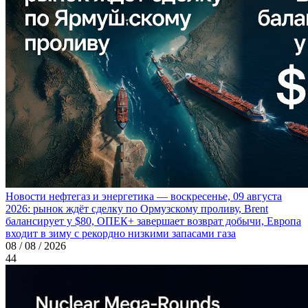
Новости нефтегаз и энергетика — воскресенье, 09 августа
2026: рынок ждёт сделку по Ормузскому проливу, Brent
балансирует у $80, ОПЕК+ завершает возврат добычи, Европа
входит в зиму с рекордно низкими запасами газа
08 / 08 / 2026
44