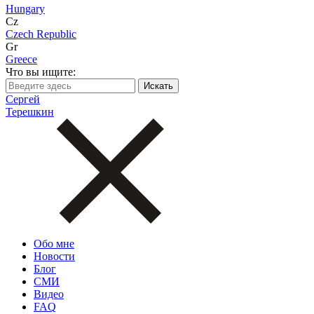
Hungary
Cz
Czech Republic
Gr
Greece
Что вы ищите:
Сергей
Терешкин
Обо мне
Новости
Блог
СМИ
Видео
FAQ