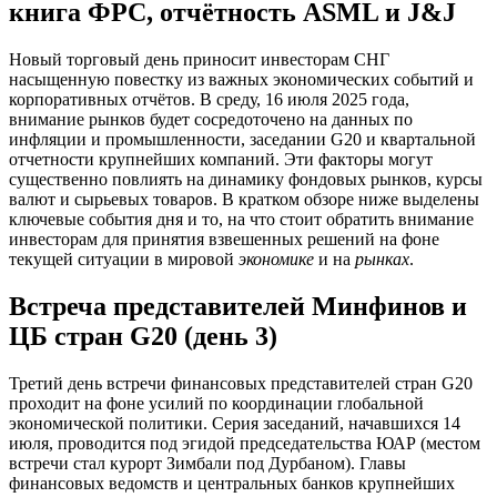
книга ФРС, отчётность ASML и J&J
Новый торговый день приносит инвесторам СНГ
насыщенную повестку из важных экономических событий и
корпоративных отчётов. В среду, 16 июля 2025 года,
внимание рынков будет сосредоточено на данных по
инфляции и промышленности, заседании G20 и квартальной
отчетности крупнейших компаний. Эти факторы могут
существенно повлиять на динамику фондовых рынков, курсы
валют и сырьевых товаров. В кратком обзоре ниже выделены
ключевые события дня и то, на что стоит обратить внимание
инвесторам для принятия взвешенных решений на фоне
текущей ситуации в мировой
экономике
и на
рынках
.
Встреча представителей Минфинов и
ЦБ стран G20 (день 3)
Третий день встречи финансовых представителей стран G20
проходит на фоне усилий по координации глобальной
экономической политики. Серия заседаний, начавшихся 14
июля, проводится под эгидой председательства ЮАР (местом
встречи стал курорт Зимбали под Дурбаном). Главы
финансовых ведомств и центральных банков крупнейших