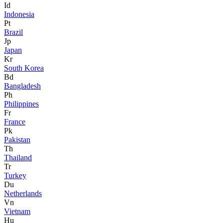
Id
Indonesia
Pt
Brazil
Jp
Japan
Kr
South Korea
Bd
Bangladesh
Ph
Philippines
Fr
France
Pk
Pakistan
Th
Thailand
Tr
Turkey
Du
Netherlands
Vn
Vietnam
Hu