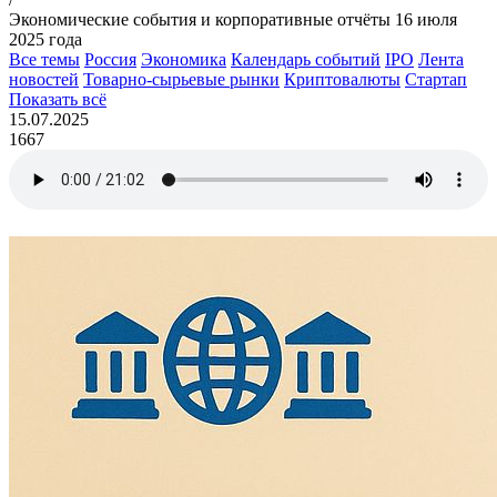
Экономические события и корпоративные отчёты 16 июля
2025 года
Все темы
Россия
Экономика
Календарь событий
IPO
Лента
новостей
Товарно-сырьевые рынки
Криптовалюты
Стартап
Показать всё
15.07.2025
1667