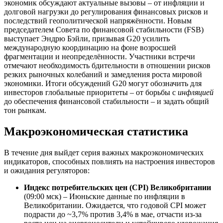
экономик обсуждают актуальные вызовы – от инфляции и
долговой нагрузки до регулирования финансовых рисков и
последствий геополитической напряжённости. Новым
председателем Совета по финансовой стабильности (FSB)
выступает Эндрю Бэйли, призывая G20 усилить
международную координацию на фоне возросшей
фрагментации и неопределённости. Участники встречи
отмечают необходимость бдительности в отношении рисков
резких рыночных колебаний и замедления роста мировой
экономики. Итоги обсуждений G20 могут обозначить для
инвесторов глобальные приоритеты – от борьбы с
инфляцией
до обеспечения финансовой стабильности – и задать общий
тон рынкам.
Макроэкономическая статистика
В течение дня выйдет серия важных макроэкономических
индикаторов, способных повлиять на настроения инвесторов
и ожидания регуляторов:
Индекс потребительских цен (CPI) Великобритании
(09:00 мск) – Июньские данные по инфляции в
Великобритании. Ожидается, что годовой CPI может
подрасти до ~3,7% против 3,4% в мае, отчасти из-за