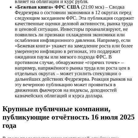
влияет на облигации и курс рубля.
«Бежевая книга» ФРС США
(21:00 мск) – Сводка
Федрезерва о состоянии экономики в 12 округах перед
следующим заседанием ФРС. Эта публикация содержит
качественные оценки деловой активности, рынка труда
и ценовой ситуации. Инвесторы проанализируют, не
появились ли признаки охлаждения экономики или
ослабления инфляционного давления. Например, если
«Бежевая книга» укажет на замедление роста или более
умеренную инфляцию в регионах, это поддержит
ожидания паузы или мягкого подхода ФРС. В
противном случае, обнаружение «горячих точек» –
например, напряжённого рынка труда или роста цен в
отдельных округах – может усилить спекуляции о
дальнейших действиях Федрезерва. Реакция рынков на
эту вечернюю публикацию может проявиться в
движениях фьючерсов на индексы, доходностей
казначейских облигаций и курса доллара.
Крупные публичные компании,
публикующие отчётность 16 июля 2025
года