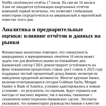
Netflix опубликуют отчёты 17 июля. На сам же 16 июля в
Азии не ожидается публикации квартальных отчётов
компаний первой величины, что позволяет глобальным
инвесторам сосредоточиться на американской и европейской
повестке этого дня.
Аналитика и предварительные
оценки: влияние отчётов и данных на
рынки
Финансовые аналитики отмечают, что совокупность
макроданных и
корпоративных отчётов
16 июля может
задать тон для
фондового рынка
на ближайшие дни.
Банковский сектор США демонстрирует устойчивость на
фоне повышения процентных ставок: рост ставок в 2025 году
поддержал чистый процентный доход банков, несмотря на
замедление кредитной активности. Многие крупные банки,
включая отчитывающиеся сегодня Goldman Sachs, Morgan
Stanley и Bank of America, успешно адаптировались к новым
условиям – их результаты, по оценкам, будут отражать как
выгоды от высоких маржин, так и вызовы, связанные с
снижением инвестиционно-банковских сделок. Эксперты
указывают, что комментарии руководства банков о качестве