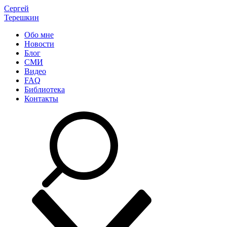
Сергей
Терешкин
Обо мне
Новости
Блог
СМИ
Видео
FAQ
Библиотека
Контакты