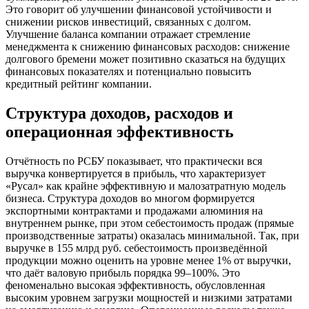
Это говорит об улучшении финансовой устойчивости и
снижении рисков инвестиций, связанных с долгом.
Улучшение баланса компании отражает стремление
менеджмента к снижению финансовых расходов: снижение
долгового бремени может позитивно сказаться на будущих
финансовых показателях и потенциально повысить
кредитный рейтинг компании.
Структура доходов, расходов и
операционная эффективность
Отчётность по РСБУ показывает, что практически вся
выручка конвертируется в прибыль, что характеризует
«Русал» как крайне эффективную и малозатратную модель
бизнеса. Структура доходов во многом формируется
экспортными контрактами и продажами алюминия на
внутреннем рынке, при этом себестоимость продаж (прямые
производственные затраты) оказалась минимальной. Так, при
выручке в 155 млрд руб. себестоимость произведённой
продукции можно оценить на уровне менее 1% от выручки,
что даёт валовую прибыль порядка 99–100%. Это
феноменально высокая эффективность, обусловленная
высоким уровнем загрузки мощностей и низкими затратами