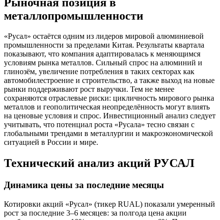
Рыночная позиция в
металлопромышленности
«Русал» остаётся одним из лидеров мировой алюминиевой
промышленности за пределами Китая. Результаты квартала
показывают, что компания адаптировалась к меняющимся
условиям рынка металлов. Сильный спрос на алюминий и
глинозём, увеличение потребления в таких секторах как
автомобилестроение и строительство, а также выход на новые
рынки поддерживают рост выручки. Тем не менее
сохраняются отраслевые риски: цикличность мирового рынка
металлов и геополитическая неопределённость могут влиять
на ценовые условия и спрос. Инвестиционный анализ следует
учитывать, что потенциал роста «Русала» тесно связан с
глобальными трендами в металлургии и макроэкономической
ситуацией в России и мире.
Технический анализ акций РУСАЛ
Динамика цены за последние месяцы
Котировки акций «Русал» (тикер RUAL) показали умеренный
рост за последние 3–6 месяцев: за полгода цена акции