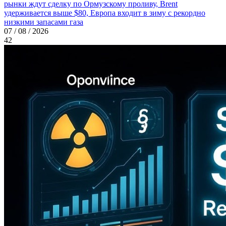
рынки ждут сделку по Ормузскому проливу, Brent
удерживается выше $80, Европа входит в зиму с рекордно
низкими запасами газа
07 / 08 / 2026
42