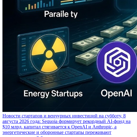
Новости стартапов и венчурных инвестиций на субботу, 8
августа 2026 года: Sequoia формирует рекордный AI-фонд на
$10 млрд, капитал стягивается к OpenAI и Anthropic, а
энергетические и оборонные стартапы переживают