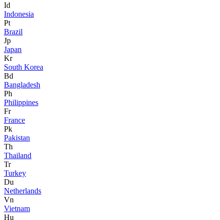
Id
Indonesia
Pt
Brazil
Jp
Japan
Kr
South Korea
Bd
Bangladesh
Ph
Philippines
Fr
France
Pk
Pakistan
Th
Thailand
Tr
Turkey
Du
Netherlands
Vn
Vietnam
Hu