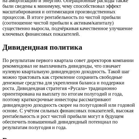
на амортизацию и энергию. Операционные расходы также
были сведены к минимуму, чему способствовал эффект
масштабирования и оптимизация производственных
процессов. В итоге рентабельность по чистой прибыли
(соотношение чистой прибыли к активам/капиталу)
существенно выросла, подчёркивая качественное улучшение
ключевых финансовых показателей.
Дивидендная политика
По результатам первого квартала совет директоров компании
рекомендовал не выплачивать дивиденды, что означает
нулевую квартальную дивидендную доходность. Такой шаг
можно трактовать как стремление сохранить свободные
денежные средства для укрепления баланса и поддержки
роста. Дивидендная стратегия «Русала» традиционно
ориентирована на выплату по итогам полугодий и года,
поэтому краткосрочные инвесторы рассматривают
дивидендную доходность скорее на полугодовой или годовой
основе. С учётом сильных финансовых показателей, высокая
рентабельность и рост чистой прибыли могут в будущем
обеспечить повышенный дивидендный потенциал по
результатам полугодия и года.