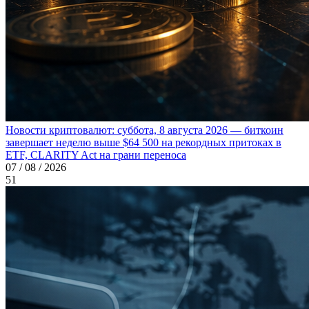
Новости криптовалют: суббота, 8 августа 2026 — биткоин
завершает неделю выше $64 500 на рекордных притоках в
ETF, CLARITY Act на грани переноса
07 / 08 / 2026
51