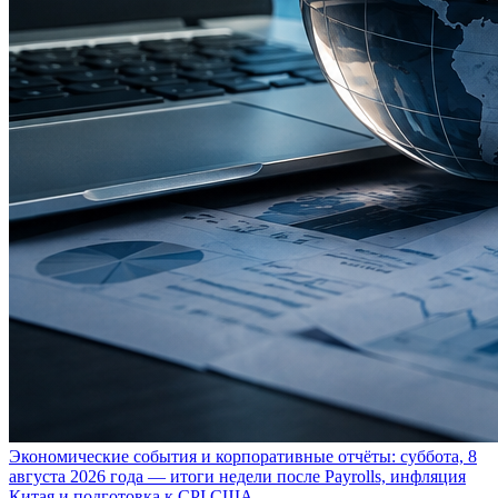
Экономические события и корпоративные отчёты: суббота, 8
августа 2026 года — итоги недели после Payrolls, инфляция
Китая и подготовка к CPI США