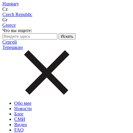
Hungary
Cz
Czech Republic
Gr
Greece
Что вы ищите:
Сергей
Терешкин
Обо мне
Новости
Блог
СМИ
Видео
FAQ