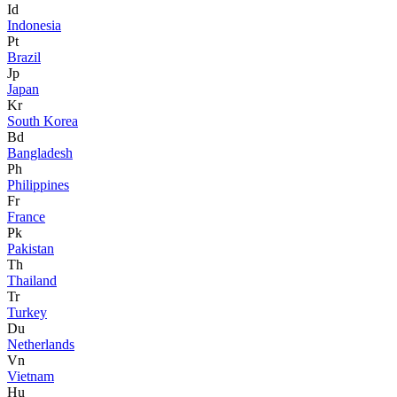
Id
Indonesia
Pt
Brazil
Jp
Japan
Kr
South Korea
Bd
Bangladesh
Ph
Philippines
Fr
France
Pk
Pakistan
Th
Thailand
Tr
Turkey
Du
Netherlands
Vn
Vietnam
Hu