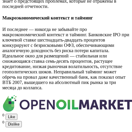
знает о предстоящих проблемах, которые не отражены в
последней отчетности.
Макроэкономический контекст и тайминг
И последнее — никогда не забывайте про
макроэкономический контекст и тайминг. Банковские IPO при
ключевой ставке шестнадцать-двадцать процентов
конкурируют с безрисковыми ОФЗ, обеспечивающими
аналогичную доходность без риска потери капитала.
Идеальное окно для размещений — стабильная или
снижающаяся ставка семь-десять процентов, растущее
кредитование, низкая рыночная волатильность, отсутствие
геополитических шоков. Неправильный тайминг может
обречь на провал даже качественный банк, как показал опыт
ВТБ 2007, вышедшего на абсолютный пик рынка за три
месяца до коллапса.
0
Like
0
Dislike