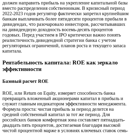
должен направить прибыль на укрепление капитальной базы
вместо распределения собственникам. В кризисный период
2022-2023 годов регулятор фактически запретил крупнейшим
банкам выплачивать более пятидесяти процентов прибыли в
дивидендах, что разочаровало инвесторов, рассчитывавших
на дивидендную доходность восемь-десять процентов
годовых. Перед участием в IPO критически важно понять
реалистичность дивидендной стратегии банка с учетом
регуляторных ограничений, планов роста и текущего запаса
капитала.
Рентабельность капитала: ROE как зеркало
эффективности
Базовый расчет ROE
ROE, или Return on Equity, измеряет способность банка
превращать вложенный акционерами капитал в прибыль и
служит главным индикатором эффективности менеджмента.
Формула проста: чистая прибыль за период делится на
средний собственный капитал за тот же период. Для
российских банков комфортная зона составляет пятнадцать-
двадцать пять процентов, достигаемая благодаря высокой
чистой процентной марже в условиях ключевых ставок семь-