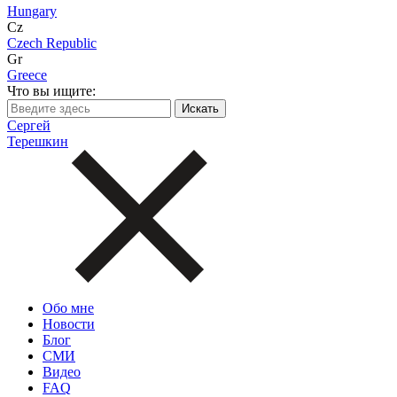
Hungary
Cz
Czech Republic
Gr
Greece
Что вы ищите:
Сергей
Терешкин
Обо мне
Новости
Блог
СМИ
Видео
FAQ