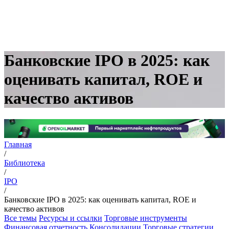
Банковские IPO в 2025: как
оценивать капитал, ROE и
качество активов
Главная
/
Библиотека
/
IPO
/
Банковские IPO в 2025: как оценивать капитал, ROE и
качество активов
Все темы
Ресурсы и ссылки
Торговые инструменты
Финансовая отчетность
Консолидации
Торговые стратегии