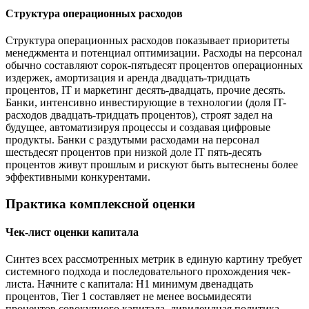
Структура операционных расходов
Структура операционных расходов показывает приоритеты
менеджмента и потенциал оптимизации. Расходы на персонал
обычно составляют сорок-пятьдесят процентов операционных
издержек, амортизация и аренда двадцать-тридцать
процентов, IT и маркетинг десять-двадцать, прочие десять.
Банки, интенсивно инвестирующие в технологии (доля IT-
расходов двадцать-тридцать процентов), строят задел на
будущее, автоматизируя процессы и создавая цифровые
продукты. Банки с раздутыми расходами на персонал
шестьдесят процентов при низкой доле IT пять-десять
процентов живут прошлым и рискуют быть вытеснены более
эффективными конкурентами.
Практика комплексной оценки
Чек-лист оценки капитала
Синтез всех рассмотренных метрик в единую картину требует
системного подхода и последовательного прохождения чек-
листа. Начните с капитала: Н1 минимум двенадцать
процентов, Tier 1 составляет не менее восьмидесяти
процентов совокупного капитала, дивидендная политика