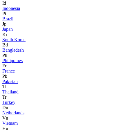
Id
Indonesia
Pt
Brazil
Jp
Japan
Kr
South Korea
Bd
Bangladesh
Ph
Philippines
Fr
France
Pk
Pakistan
Th
Thailand
Tr
Turkey
Du
Netherlands
Vn
Vietnam
Hu