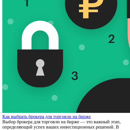
Как выбрать брокера для торговли на бирже
Выбор брокера для торговли на бирже — это важный этап,
определяющий успех ваших инвестиционных решений. В