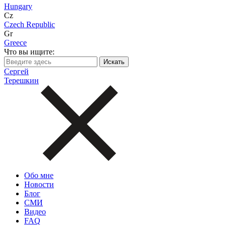
Hungary
Cz
Czech Republic
Gr
Greece
Что вы ищите:
Сергей
Терешкин
Обо мне
Новости
Блог
СМИ
Видео
FAQ