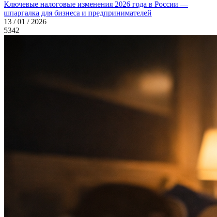
Ключевые налоговые изменения 2026 года в России —
шпаргалка для бизнеса и предпринимателей
13 / 01 / 2026
5342