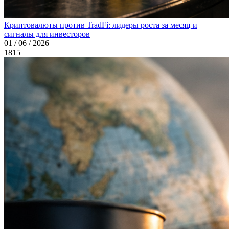
Криптовалюты против TradFi: лидеры роста за месяц и
сигналы для инвесторов
01 / 06 / 2026
1815