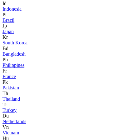
Id
Indonesia
Pt
Brazil
Jp
Japan
Kr
South Korea
Bd
Bangladesh
Ph
Philippines
Fr
France
Pk
Pakistan
Th
Thailand
Tr
Turkey
Du
Netherlands
Vn
Vietnam
Hu