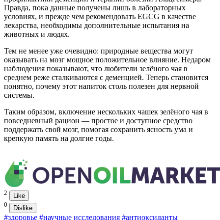
Правда, пока данные получены лишь в лабораторных
условиях, и прежде чем рекомендовать EGCG в качестве
лекарства, необходимы дополнительные испытания на
животных и людях.
Тем не менее уже очевидно: природные вещества могут
оказывать на мозг мощное положительное влияние. Недаром
наблюдения показывают, что любители зелёного чая в
среднем реже сталкиваются с деменцией. Теперь становится
понятно, почему этот напиток столь полезен для нервной
системы.
Таким образом, включение нескольких чашек зелёного чая в
повседневный рацион — простое и доступное средство
поддержать свой мозг, помогая сохранить ясность ума и
крепкую память на долгие годы.
2
Like
0
Dislike
#здоровье
#научные исследования
#антиоксиданты