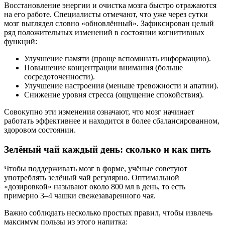
Восстановление энергии и очистка мозга быстро отражаются
на его работе. Специалисты отмечают, что уже через сутки
мозг выглядел словно «обновлённый». Зафиксирован целый
ряд положительных изменений в состоянии когнитивных
функций:
Улучшение памяти (проще вспоминать информацию).
Повышение концентрации внимания (больше
сосредоточенности).
Улучшение настроения (меньше тревожности и апатии).
Снижение уровня стресса (ощущение спокойствия).
Совокупно эти изменения означают, что мозг начинает
работать эффективнее и находится в более сбалансированном,
здоровом состоянии.
Зелёный чай каждый день: сколько и как пить
Чтобы поддерживать мозг в форме, учёные советуют
употреблять зелёный чай регулярно. Оптимальной
«дозировкой» называют около 800 мл в день, то есть
примерно 3–4 чашки свежезаваренного чая.
Важно соблюдать несколько простых правил, чтобы извлечь
максимум пользы из этого напитка: