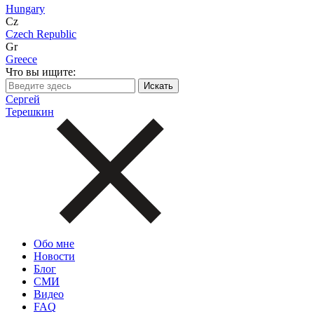
Hungary
Cz
Czech Republic
Gr
Greece
Что вы ищите:
Сергей
Терешкин
Обо мне
Новости
Блог
СМИ
Видео
FAQ