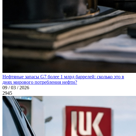
Нефтяные запасы G7 более 1 млрд баррелей: сколько это в
днях мирового потребления нефти?
09 / 03 / 2026
2945