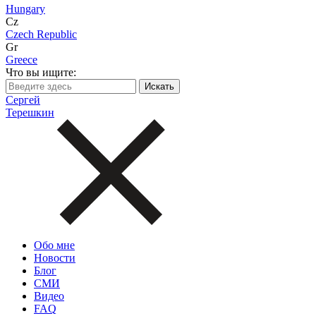
Hungary
Cz
Czech Republic
Gr
Greece
Что вы ищите:
Сергей
Терешкин
Обо мне
Новости
Блог
СМИ
Видео
FAQ