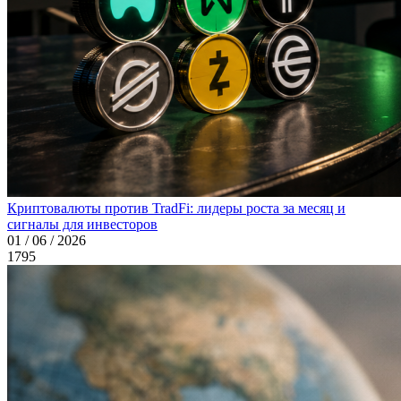
Криптовалюты против TradFi: лидеры роста за месяц и
сигналы для инвесторов
01 / 06 / 2026
1795