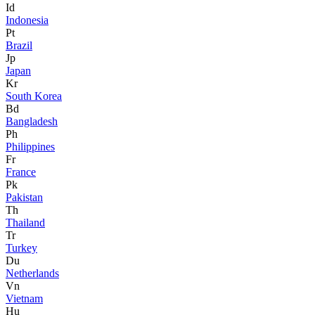
Id
Indonesia
Pt
Brazil
Jp
Japan
Kr
South Korea
Bd
Bangladesh
Ph
Philippines
Fr
France
Pk
Pakistan
Th
Thailand
Tr
Turkey
Du
Netherlands
Vn
Vietnam
Hu