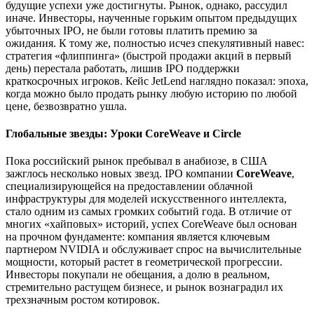
будущие успехи уже достигнуты. Рынок, однако, рассудил
иначе. Инвесторы, наученные горьким опытом предыдущих
убыточных IPO, не были готовы платить премию за
ожидания. К тому же, полностью исчез спекулятивный навес:
стратегия «флиппинга» (быстрой продажи акций в первый
день) перестала работать, лишив IPO поддержки
краткосрочных игроков. Кейс JetLend наглядно показал: эпоха,
когда можно было продать рынку любую историю по любой
цене, безвозвратно ушла.
Глобальные звезды: Уроки CoreWeave и Circle
Пока российский рынок пребывал в анабиозе, в США
зажглось несколько новых звезд. IPO компании
CoreWeave
,
специализирующейся на предоставлении облачной
инфраструктуры для моделей искусственного интеллекта,
стало одним из самых громких событий года. В отличие от
многих «хайповых» историй, успех CoreWeave был основан
на прочном фундаменте: компания является ключевым
партнером NVIDIA и обслуживает спрос на вычислительные
мощности, который растет в геометрической прогрессии.
Инвесторы покупали не обещания, а долю в реальном,
стремительно растущем бизнесе, и рынок вознаградил их
трехзначным ростом котировок.