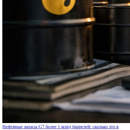
Нефтяные запасы G7 более 1 млрд баррелей: сколько это в