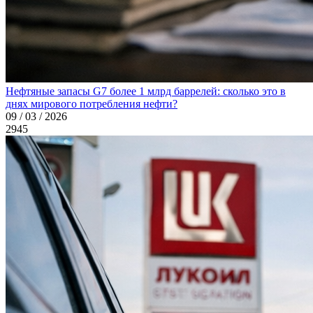
Нефтяные запасы G7 более 1 млрд баррелей: сколько это в
днях мирового потребления нефти?
09 / 03 / 2026
2945