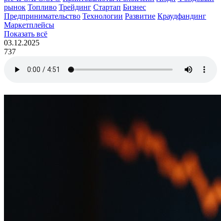
рынок
Топливо
Трейдинг
Стартап
Бизнес
Предпринимательство
Технологии
Развитие
Краудфандинг
Маркетплейсы
Показать всё
03.12.2025
737