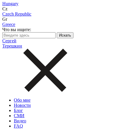
Hungary
Cz
Czech Republic
Gr
Greece
Что вы ищите:
Сергей
Терешкин
Обо мне
Новости
Блог
СМИ
Видео
FAQ