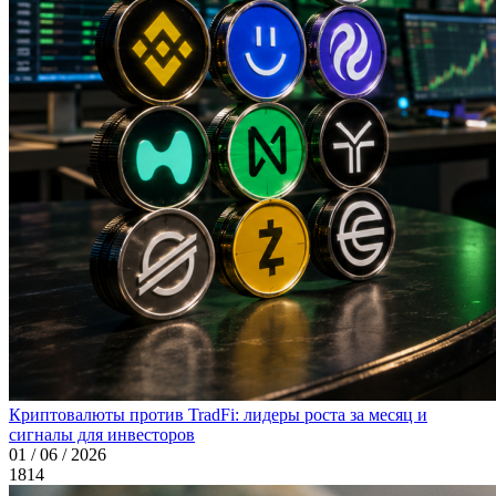
Криптовалюты против TradFi: лидеры роста за месяц и
сигналы для инвесторов
01 / 06 / 2026
1814