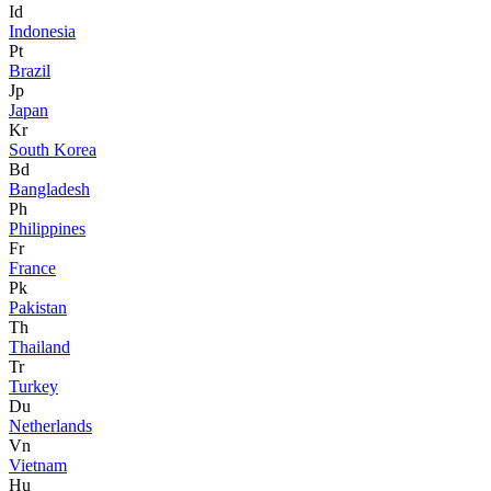
Id
Indonesia
Pt
Brazil
Jp
Japan
Kr
South Korea
Bd
Bangladesh
Ph
Philippines
Fr
France
Pk
Pakistan
Th
Thailand
Tr
Turkey
Du
Netherlands
Vn
Vietnam
Hu