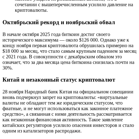
сочетании с вышеперечисленным усилило давление на
криптовалюты.
Октябрьский рекорд и ноябрьский обвал
В начале октября 2025 года биткоин достиг своего
исторического максимума — около $126 000. Однако уже к
концу ноября первая криптовалюта обрушилась примерно на
$18 000 за месяц, что стало самым крупным падением за месяц
с 2021 года. В совокупности с декабрьским обвалом это
означает, что за два месяца цена биткоина снизилась почти на
30%.
Китай и незаконный статус криптовалют
28 ноября Народный банк Китая на официальном совещании
вновь подчеркнул запрет на криптовалюты: «виртуальные
валюты не обладают тем же юридическим статусом, что
фиатные, и не могут использоваться как законное платежное
средство», а связанная с ними деятельность рассматривается
как незаконная финансовая активность. Такое заявление
китайских регуляторов усилило опасения инвесторов и стало
одним из катализаторов распродажи.