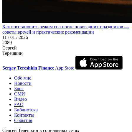
Как восстановить режим сна после новогодних праздников —
советы врачей и практические рекомендации
11 / 01 / 2026
2089
Сергей
Терешкин
Sergey Tereshkin Finance
App Store
Обо мне
Новости
Блог
СМИ
Видео
FAQ
Библиотека
Контакты
События
Сергей Терешкин в социальных сетях