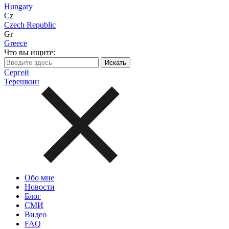
Hungary
Cz
Czech Republic
Gr
Greece
Что вы ищите:
Сергей
Терешкин
Обо мне
Новости
Блог
СМИ
Видео
FAQ