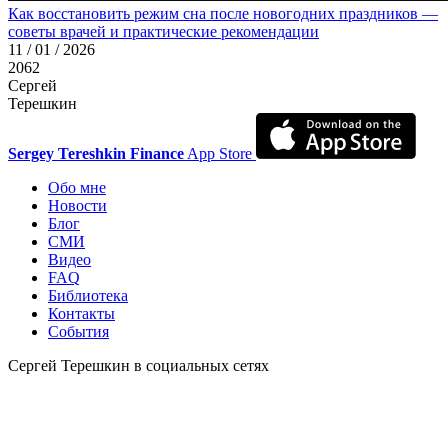
Как восстановить режим сна после новогодних праздников —
советы врачей и практические рекомендации
11 / 01 / 2026
2062
Сергей
Терешкин
Sergey Tereshkin Finance
App Store
Обо мне
Новости
Блог
СМИ
Видео
FAQ
Библиотека
Контакты
События
Сергей Терешкин в социальных сетях