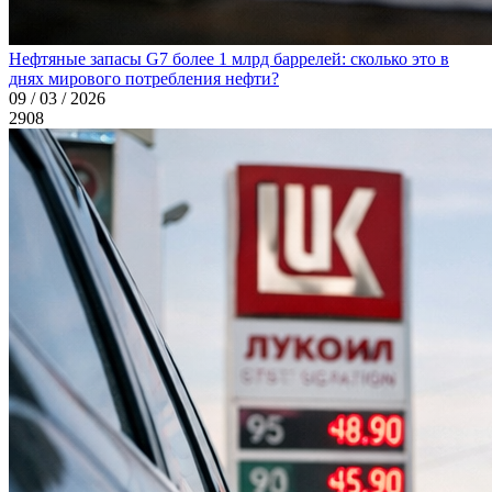
Нефтяные запасы G7 более 1 млрд баррелей: сколько это в
днях мирового потребления нефти?
09 / 03 / 2026
2908