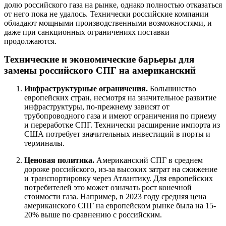
долю российского газа на рынке, однако полностью отказаться
от него пока не удалось. Технически российские компании
обладают мощными производственными возможностями, и
даже при санкционных ограничениях поставки
продолжаются.
Технические и экономические барьеры для
замены российского СПГ на американский
Инфраструктурные ограничения.
Большинство
европейских стран, несмотря на значительное развитие
инфраструктуры, по-прежнему зависят от
трубопроводного газа и имеют ограничения по приему
и переработке СПГ. Технически расширение импорта из
США потребует значительных инвестиций в порты и
терминалы.
Ценовая политика.
Американский СПГ в среднем
дороже российского, из-за высоких затрат на сжижение
и транспортировку через Атлантику. Для европейских
потребителей это может означать рост конечной
стоимости газа. Например, в 2023 году средняя цена
американского СПГ на европейском рынке была на 15-
20% выше по сравнению с российским.