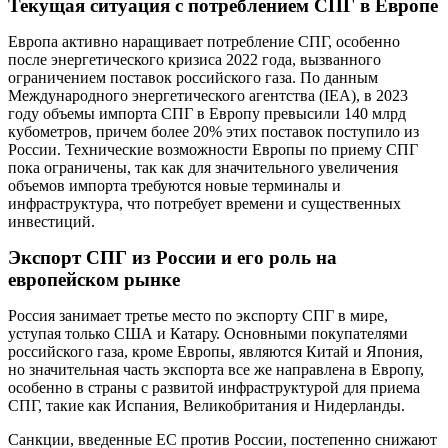
Текущая ситуация с потреблением СПГ в Европе
Европа активно наращивает потребление СПГ, особенно
после энергетического кризиса 2022 года, вызванного
ограничением поставок российского газа. По данным
Международного энергетического агентства (IEA), в 2023
году объемы импорта СПГ в Европу превысили 140 млрд
кубометров, причем более 20% этих поставок поступило из
России. Технические возможности Европы по приему СПГ
пока ограничены, так как для значительного увеличения
объемов импорта требуются новые терминалы и
инфраструктура, что потребует времени и существенных
инвестиций.
Экспорт СПГ из России и его роль на
европейском рынке
Россия занимает третье место по экспорту СПГ в мире,
уступая только США и Катару. Основными покупателями
российского газа, кроме Европы, являются Китай и Япония,
но значительная часть экспорта все же направлена в Европу,
особенно в страны с развитой инфраструктурой для приема
СПГ, такие как Испания, Великобритания и Нидерланды.
Санкции, введенные ЕС против России, постепенно снижают