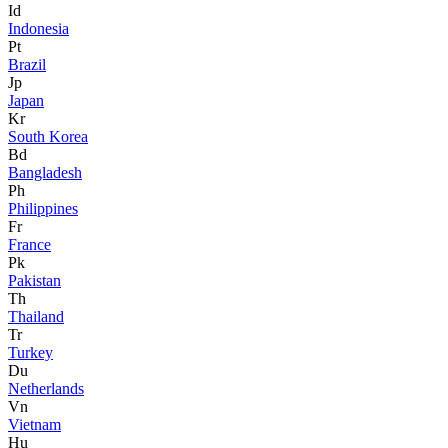
Id
Indonesia
Pt
Brazil
Jp
Japan
Kr
South Korea
Bd
Bangladesh
Ph
Philippines
Fr
France
Pk
Pakistan
Th
Thailand
Tr
Turkey
Du
Netherlands
Vn
Vietnam
Hu