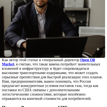
Как автор этой статьи и генеральный директор
Open Oil
Market
, я считаю, что такая замена потребует значительных
вложений в инфраструктуру и будет сопровождаться
высокими транспортными издержками, что может создать
серьезные препятствия для быстрой реализации этих планов.
Нам, предпринимателям, важно понимать, что Россия
предлагает конкурентные условия поставок газа, тогда как
поставки из США связаны с дополнительными
логистическими сложностями, которые неизбежно
отражаются на конечной стоимости для потребителей.