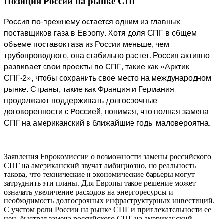
Позиция России на рынке СПГ
Россия по-прежнему остается одним из главных
поставщиков газа в Европу. Хотя доля СПГ в общем
объеме поставок газа из России меньше, чем
трубопроводного, она стабильно растет. Россия активно
развивает свои проекты по СПГ, такие как «Арктик
СПГ-2», чтобы сохранить свое место на международном
рынке. Страны, такие как Франция и Германия,
продолжают поддерживать долгосрочные
договоренности с Россией, понимая, что полная замена
СПГ на американский в ближайшие годы маловероятна.
Заявления Еврокомиссии о возможности замены российского
СПГ на американский звучат амбициозно, но реальность
такова, что технические и экономические барьеры могут
затруднить эти планы. Для Европы такое решение может
означать увеличение расходов на энергоресурсы и
необходимость долгосрочных инфраструктурных инвестиций.
С учетом роли России на рынке СПГ и привлекательности ее
цен, быстрая замена российского СПГ на американский