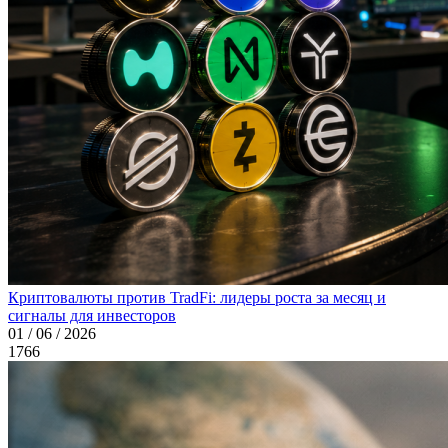
Криптовалюты против TradFi: лидеры роста за месяц и
сигналы для инвесторов
01 / 06 / 2026
1766