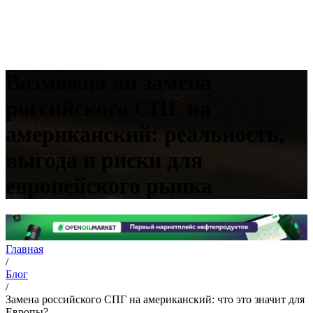
Возможна ли замена
российского СПГ на
американский: реальность,
выгода и риски для
европейского рынка
Главная
/
Блог
/
Замена российского СПГ на американский: что это значит для
Европы?