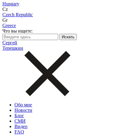
Hungary
Cz
Czech Republic
Gr
Greece
Что вы ищите:
Сергей
Терешкин
Обо мне
Новости
Блог
СМИ
Видео
FAQ