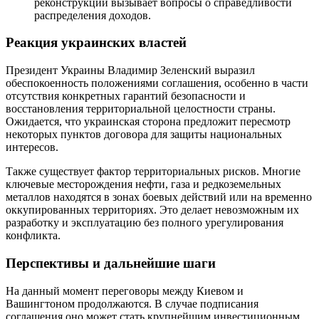
реконструкции вызывает вопросы о справедливости
распределения доходов.
Реакция украинских властей
Президент Украины Владимир Зеленский выразил
обеспокоенность положениями соглашения, особенно в части
отсутствия конкретных гарантий безопасности и
восстановления территориальной целостности страны.
Ожидается, что украинская сторона предложит пересмотр
некоторых пунктов договора для защиты национальных
интересов.
Также существует фактор территориальных рисков. Многие
ключевые месторождения нефти, газа и редкоземельных
металлов находятся в зонах боевых действий или на временно
оккупированных территориях. Это делает невозможным их
разработку и эксплуатацию без полного урегулирования
конфликта.
Перспективы и дальнейшие шаги
На данный момент переговоры между Киевом и
Вашингтоном продолжаются. В случае подписания
соглашения оно может стать крупнейшим инвестиционным