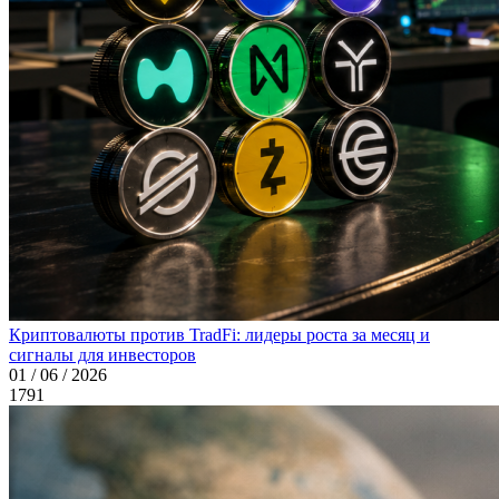
Криптовалюты против TradFi: лидеры роста за месяц и
сигналы для инвесторов
01 / 06 / 2026
1791