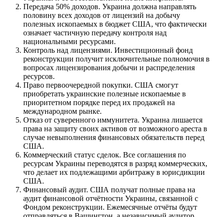
Передача 50% доходов. Украина должна направлять
половину всех доходов от лицензий на добычу
полезных ископаемых в бюджет США, что фактически
означает частичную передачу контроля над
национальными ресурсами.
Контроль над лицензиями. Инвестиционный фонд
реконструкции получит исключительные полномочия в
вопросах лицензирования добычи и распределения
ресурсов.
Право первоочередной покупки. США смогут
приобретать украинские полезные ископаемые в
приоритетном порядке перед их продажей на
международном рынке.
Отказ от суверенного иммунитета. Украина лишается
права на защиту своих активов от возможного ареста в
случае невыполнения финансовых обязательств перед
США.
Коммерческий статус сделок. Все соглашения по
ресурсам Украины переводятся в разряд коммерческих,
что делает их подлежащими арбитражу в юрисдикции
США.
Финансовый аудит. США получат полные права на
аудит финансовой отчётности Украины, связанной с
Фондом реконструкции. Ежемесячные отчёты будут
отправляться в Вашингтон, а независимый аудитор,