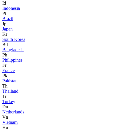
Id
Indonesia
Pt
Brazil
Jp
Japan
Kr
South Korea
Bd
Bangladesh
Ph
Philippines
Fr
France
Pk
Pakistan
Th
Thailand
Tr
Turkey
Du
Netherlands
Vn
Vietnam
Hu