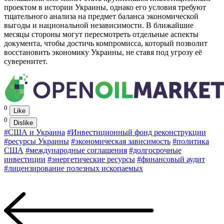
проектом в истории Украины, однако его условия требуют
тщательного анализа на предмет баланса экономической
выгоды и национальной независимости. В ближайшие
месяцы стороны могут пересмотреть отдельные аспекты
документа, чтобы достичь компромисса, который позволит
восстановить экономику Украины, не ставя под угрозу её
суверенитет.
0
Like
0
Dislike
#США и Украина
#Инвестиционный фонд реконструкции
#ресурсы Украины
#экономическая зависимость
#политика
США
#международные соглашения
#долгосрочные
инвестиции
#энергетические ресурсы
#финансовый аудит
#лицензирование полезных ископаемых