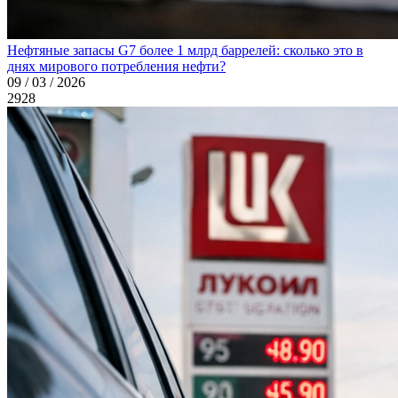
Нефтяные запасы G7 более 1 млрд баррелей: сколько это в
днях мирового потребления нефти?
09 / 03 / 2026
2928