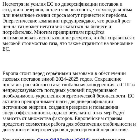
Несмотря на усилия ЕС по диверсификации поставок и
созданию резервов, остается вероятность, что холодная зима
или внезапные скачки спроса могут привести к перебоям.
Энергетические компании предупреждают, что резкий рост
цен на газ может негативно сказаться на бизнесе и
потребителях. Многим предприятиям придётся
оптимизировать использование ресурсов, чтобы справиться с
высокой стоимостью газа, что также отразится на экономике
ЕС.
Европа стоит перед серьёзными вызовами в обеспечении
газовых поставок зимой 2024–2025 годов. Сокращение
поставок российского газа, глобальная конкуренция за СПГ и
непредсказуемость погодных условий подчеркивают
необходимость укрепления энергетической безопасности. ЕС
активно предпринимает шаги для диверсификации
источников энергии, создания резервов и повышения
энергоэффективности, однако результаты этих мер будут
зависеть от множества факторов. Европейским странам
предстоит совместная работа для обеспечения стабильности и
доступности энергоресурсов в долгосрочной перспективе.