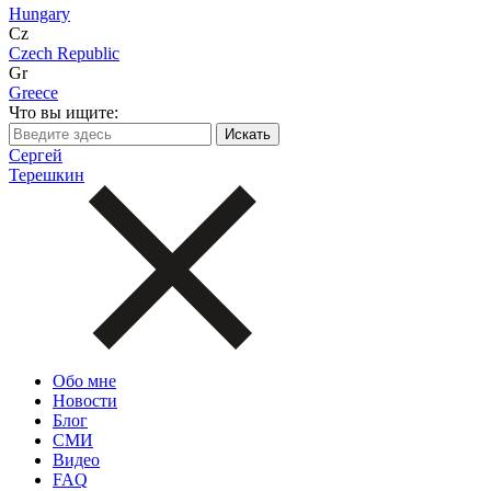
Hungary
Cz
Czech Republic
Gr
Greece
Что вы ищите:
Сергей
Терешкин
Обо мне
Новости
Блог
СМИ
Видео
FAQ