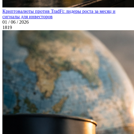
Криптовалюты против TradFi: лидеры роста за месяц и
сигналы для инвесторов
01 / 06 / 2026
1819