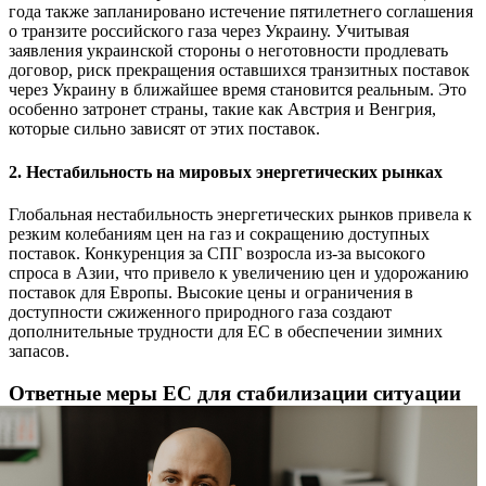
года также запланировано истечение пятилетнего соглашения
о транзите российского газа через Украину. Учитывая
заявления украинской стороны о неготовности продлевать
договор, риск прекращения оставшихся транзитных поставок
через Украину в ближайшее время становится реальным. Это
особенно затронет страны, такие как Австрия и Венгрия,
которые сильно зависят от этих поставок.
2. Нестабильность на мировых энергетических рынках
Глобальная нестабильность энергетических рынков привела к
резким колебаниям цен на газ и сокращению доступных
поставок. Конкуренция за СПГ возросла из-за высокого
спроса в Азии, что привело к увеличению цен и удорожанию
поставок для Европы. Высокие цены и ограничения в
доступности сжиженного природного газа создают
дополнительные трудности для ЕС в обеспечении зимних
запасов.
Ответные меры ЕС для стабилизации ситуации