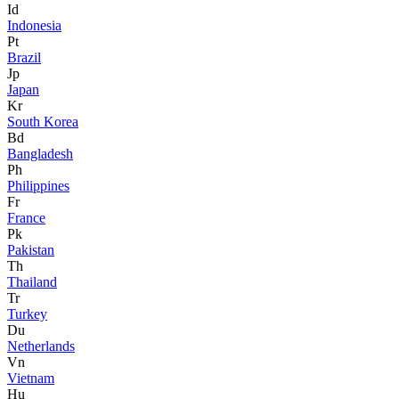
Id
Indonesia
Pt
Brazil
Jp
Japan
Kr
South Korea
Bd
Bangladesh
Ph
Philippines
Fr
France
Pk
Pakistan
Th
Thailand
Tr
Turkey
Du
Netherlands
Vn
Vietnam
Hu