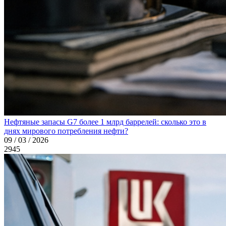
Нефтяные запасы G7 более 1 млрд баррелей: сколько это в
днях мирового потребления нефти?
09 / 03 / 2026
2945