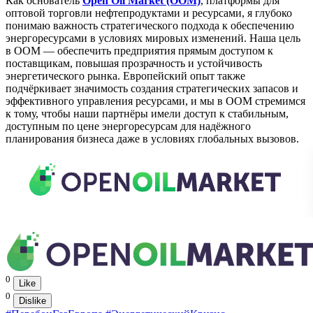
Как основатель
Open Oil Market (ООМ)
, платформы для
оптовой торговли нефтепродуктами и ресурсами, я глубоко
понимаю важность стратегического подхода к обеспечению
энергоресурсами в условиях мировых изменений. Наша цель
в ООМ — обеспечить предприятия прямым доступом к
поставщикам, повышая прозрачность и устойчивость
энергетического рынка. Европейский опыт также
подчёркивает значимость создания стратегических запасов и
эффективного управления ресурсами, и мы в ООМ стремимся
к тому, чтобы наши партнёры имели доступ к стабильным,
доступным по цене энергоресурсам для надёжного
планирования бизнеса даже в условиях глобальных вызовов.
0
Like
0
Dislike