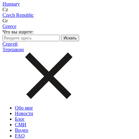
Hungary
Cz
Czech Republic
Gr
Greece
Что вы ищите:
Сергей
Терешкин
Обо мне
Новости
Блог
СМИ
Видео
FAQ