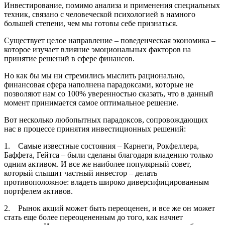
Инвестирование, помимо анализа и применения специальных
техник, связано с человеческой психологией в намного
большей степени, чем мы готовы себе признаться.
Существует целое направление – поведенческая экономика –
которое изучает влияние эмоциональных факторов на
принятие решений в сфере финансов.
Но как бы мы ни стремились мыслить рационально,
финансовая сфера наполнена парадоксами, которые не
позволяют нам со 100% уверенностью сказать, что в данный
момент принимается самое оптимальное решение.
Вот несколько любопытных парадоксов, сопровождающих
нас в процессе принятия инвестиционных решений:
1. Самые известные состояния – Карнеги, Рокфеллера,
Баффета, Гейтса – были сделаны благодаря владению только
одним активом. И все же наиболее популярный совет,
который слышит частный инвестор – делать
противоположное: владеть широко диверсифицированным
портфелем активов.
2. Рынок акций может быть переоценен, и все же он может
стать еще более переоцененным до того, как начнет