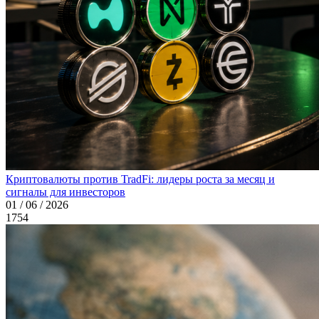
Криптовалюты против TradFi: лидеры роста за месяц и
сигналы для инвесторов
01 / 06 / 2026
1754