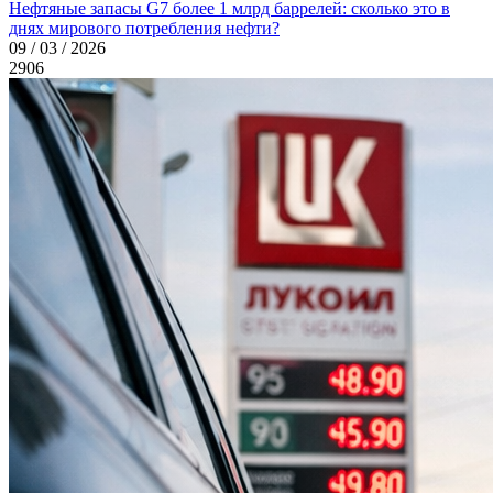
Нефтяные запасы G7 более 1 млрд баррелей: сколько это в
днях мирового потребления нефти?
09 / 03 / 2026
2906