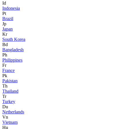
Id
Indonesia
Pt
Brazil
Jp
Japan
Kr
South Korea
Bd
Bangladesh
Ph
Philippines
Fr
France
Pk
Pakistan
Th
Thailand
Tr
Turkey
Du
Netherlands
Vn
Vietnam
Hu