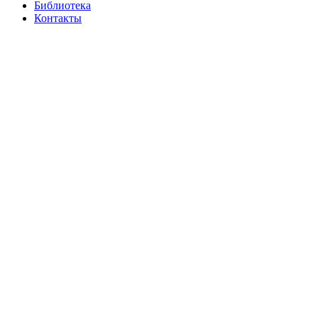
Библиотека
Контакты