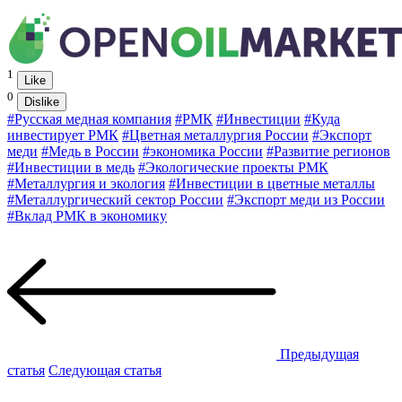
1
Like
0
Dislike
#Русская медная компания
#РМК
#Инвестиции
#Куда
инвестирует РМК
#Цветная металлургия России
#Экспорт
меди
#Медь в России
#экономика России
#Развитие регионов
#Инвестиции в медь
#Экологические проекты РМК
#Металлургия и экология
#Инвестиции в цветные металлы
#Металлургический сектор России
#Экспорт меди из России
#Вклад РМК в экономику
Предыдущая
статья
Следующая статья