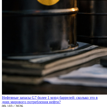
Нефтяные запасы G7 более 1 млрд баррелей: сколько это в
днях мирового потребления нефти?
09 / 03 / 2026