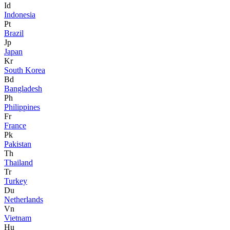
Id
Indonesia
Pt
Brazil
Jp
Japan
Kr
South Korea
Bd
Bangladesh
Ph
Philippines
Fr
France
Pk
Pakistan
Th
Thailand
Tr
Turkey
Du
Netherlands
Vn
Vietnam
Hu