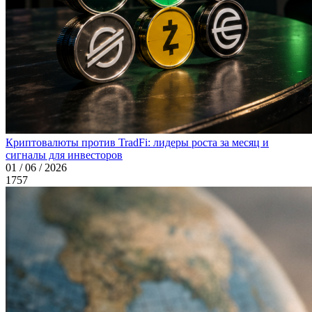
Криптовалюты против TradFi: лидеры роста за месяц и
сигналы для инвесторов
01 / 06 / 2026
1757