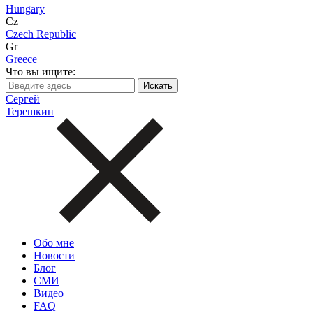
Hungary
Cz
Czech Republic
Gr
Greece
Что вы ищите:
Сергей
Терешкин
Обо мне
Новости
Блог
СМИ
Видео
FAQ