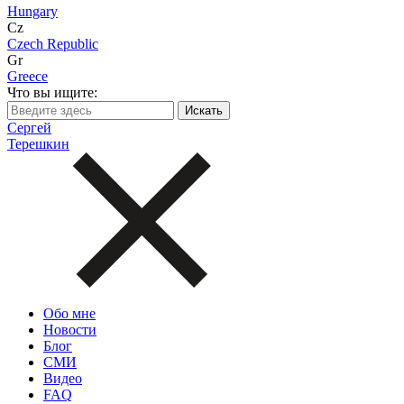
Hungary
Cz
Czech Republic
Gr
Greece
Что вы ищите:
Сергей
Терешкин
Обо мне
Новости
Блог
СМИ
Видео
FAQ