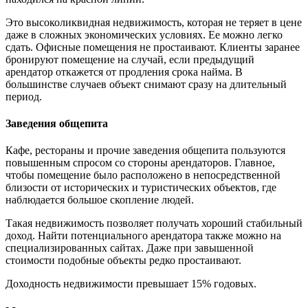
Это высоколиквидная недвижимость, которая не теряет в цене
даже в сложных экономических условиях. Ее можно легко
сдать. Офисные помещения не простаивают. Клиенты заранее
бронируют помещение на случай, если предыдущий
арендатор откажется от продления срока найма. В
большинстве случаев объект снимают сразу на длительный
период.
Заведения общепита
Кафе, рестораны и прочие заведения общепита пользуются
повышенным спросом со стороны арендаторов. Главное,
чтобы помещение было расположено в непосредственной
близости от исторических и туристических объектов, где
наблюдается большое скопление людей.
Такая недвижимость позволяет получать хороший стабильный
доход. Найти потенциального арендатора также можно на
специализированных сайтах. Даже при завышенной
стоимости подобные объекты редко простаивают.
Доходность недвижимости превышает 15% годовых.