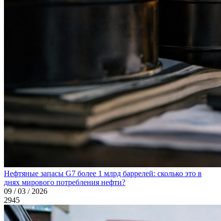
Нефтяные запасы G7 более 1 млрд баррелей: сколько это в
днях мирового потребления нефти?
09 / 03 / 2026
2945