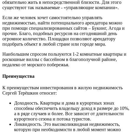
обязательно жить в непосредственной близости. Для этого
существуют так называемые - «управляющие компании».
Если же человек хочет самостоятельно управлять
недвижимостью, найти потенциального арендатора можно
при помощи специализированных сайтов – Букинг, Агода и
прочие. Благо, подобных ресурсов на сегодняшний день
огромное количество. Площадки позволяют арендатору
подобрать объект в любой стране или городе мира.
Наибольшим спросом пользуются 1-2 комнатные квартиры и
роскошные виллы с бассейном в благополучной районе,
недалеко от морского побережья.
Преимущества
К преимуществам инвестирования в жилую недвижимость
Сергей Терёшкин относит:
Доходность. Квартиры и дома в курортных зонах
способны обеспечить владельцу доход в размере до 10%,
а в ряде случаев и более. Все зависит от длительности
курортного сезона и потока туристов.
Ликвидность. Это высоколиквидная недвижимость,
которую при необходимости в любой момент можно