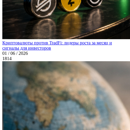
Криптовалюты против TradFi: лидеры роста за месяц и
сигналы для инвесторов
01 / 06 / 2026
1814