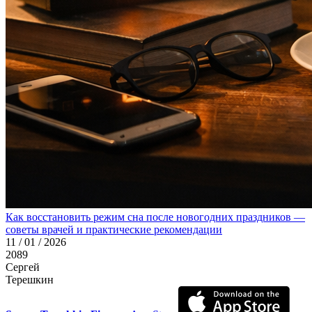
Как восстановить режим сна после новогодних праздников —
советы врачей и практические рекомендации
11 / 01 / 2026
2089
Сергей
Терешкин