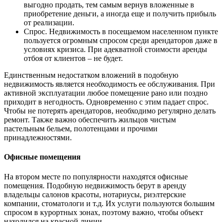
выгодно продать, тем самым вернув вложенные в
приобретение деньги, а иногда еще и получить прибыль
от реализации.
Спрос. Недвижимость в посещаемом населенном пункте
пользуется огромным спросом среди арендаторов даже в
условиях кризиса. При адекватной стоимости аренды
отбоя от клиентов – не будет.
Единственным недостатком вложений в подобную
недвижимость является необходимость ее обслуживания. При
активной эксплуатации любое помещение рано или поздно
приходит в негодность. Одновременно с этим падает спрос.
Чтобы не потерять арендаторов, необходимо регулярно делать
ремонт. Также важно обеспечить жильцов чистым
пастельным бельем, полотенцами и прочими
принадлежностями.
Офисные помещения
На втором месте по популярности находятся офисные
помещения. Подобную недвижимость берут в аренду
владельцы салонов красоты, нотариусы, риэлтерские
компании, стоматологи и т.д. Их услуги пользуются большим
спросом в курортных зонах, поэтому важно, чтобы объект
находился на красной линии.