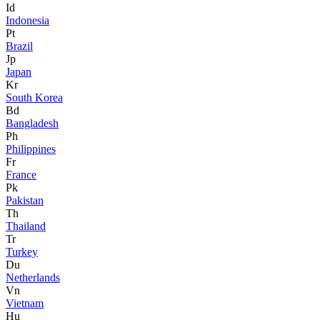
Id
Indonesia
Pt
Brazil
Jp
Japan
Kr
South Korea
Bd
Bangladesh
Ph
Philippines
Fr
France
Pk
Pakistan
Th
Thailand
Tr
Turkey
Du
Netherlands
Vn
Vietnam
Hu