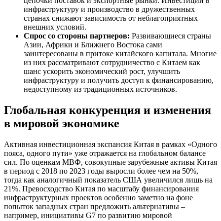
цепочки поставок и экспортные рынки. Инвестиции в
инфраструктуру и производство в дружественных
странах снижают зависимость от неблагоприятных
внешних условий.
Спрос со стороны партнеров:
Развивающиеся страны
Азии, Африки и Ближнего Востока сами
заинтересованы в притоке китайского капитала. Многие
из них рассматривают сотрудничество с Китаем как
шанс ускорить экономический рост, улучшить
инфраструктуру и получить доступ к финансированию,
недоступному из традиционных источников.
Глобальная конкуренция и изменения
в мировой экономике
Активная инвестиционная экспансия Китая в рамках «Одного
пояса, одного пути» уже отражается на глобальном балансе
сил. По оценкам МВФ, совокупные зарубежные активы Китая
в период с 2018 по 2023 годы выросли более чем на 50%,
тогда как аналогичный показатель США увеличился лишь на
21%. Превосходство Китая по масштабу финансирования
инфраструктурных проектов особенно заметно на фоне
попыток западных стран предложить альтернативы –
например, инициативы G7 по развитию мировой