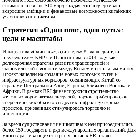
стоимостью свыше $10 млрд каждая, что подчеркивает
возросшие амбиции и финансовые возможности китайских
участников инициативы.
Стратегия «Один пояс, один путь»:
цели и масштабы
Инициатива «Один пояс, один путь» была выдвинута
председателем КНР Си Цзиньпином в 2013 году как
долгосрочная стратегия развития транспортной и
экономической связности между Китаем и остальным миром.
Проект нацелен на создание новых торговых путей и
инфраструктурных коридоров, соединяющих Китай со
странами Центральной Азии, Европы, Ближнего Востока и
Африки. В рамках BRI финансируются строительство
железных дорог, автомагистралей, портов, трубопроводов,
энергетических объектов и других инфраструктурных
проектов, призванных стимулировать торговлю и
инвестиции.
За время существования инициативы к ней присоединились
более 150 государств и ряд международных организаций. Для
многих развивающихся стран участие в BRI стало