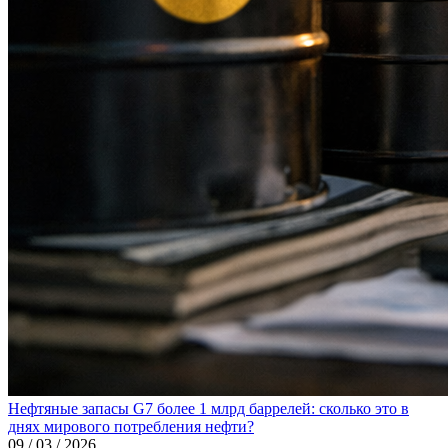
Нефтяные запасы G7 более 1 млрд баррелей: сколько это в
днях мирового потребления нефти?
09 / 03 / 2026