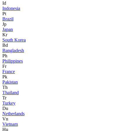
Id
Indonesia
Pt
Brazil
Jp
Japan
Kr
South Korea
Bd
Bangladesh
Ph
Philippines
Fr
France
Pk
Pakistan
Th
Thailand
Tr
Turkey
Du
Netherlands
Vn
Vietnam
Hu