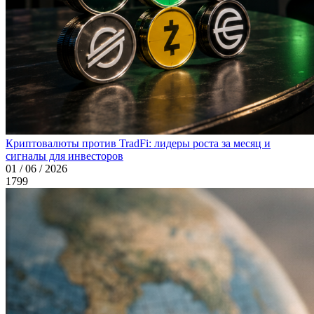
Криптовалюты против TradFi: лидеры роста за месяц и
сигналы для инвесторов
01 / 06 / 2026
1799