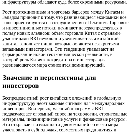
инфраструктуры обладают куда более скромными ресурсами.
Рост протекционизма и торговых барьеров между Китаем и
Западом приводит к тому, что развивающиеся экономики все
чаще ориентируются на сотрудничество с Пекином. Торговые
и инвестиционные потоки начинают перераспределяться в
пользу новых альянсов: объем торговли Китая с странами-
участницами BRI неуклонно увеличивается, а китайский
капитал заполняет ниши, которые остаются незакрытыми
западными инвесторами. Эти тенденции указывают на
формирование новой геоэкономической реальности, в
которой роль Китая как кредитора и инвестора для
развивающегося мира становится доминирующей.
Значение и перспективы для
инвесторов
Беспрецедентный рост китайских вложений в глобальную
инфраструктуру несет важные сигналы для международных
инвесторов. Во-первых, масштаб программы BRI
подразумевает огромный спрос на технологии, строительные
материалы, инжиниринговые услуги и финансовые ресурсы.
Это открывает возможности для компаний со всего мира
участвовать в субподрядах, совместных предприятиях и