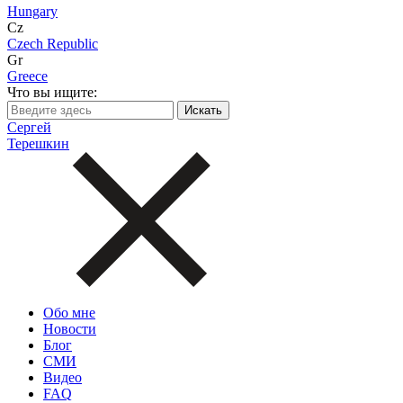
Hungary
Cz
Czech Republic
Gr
Greece
Что вы ищите:
Сергей
Терешкин
Обо мне
Новости
Блог
СМИ
Видео
FAQ