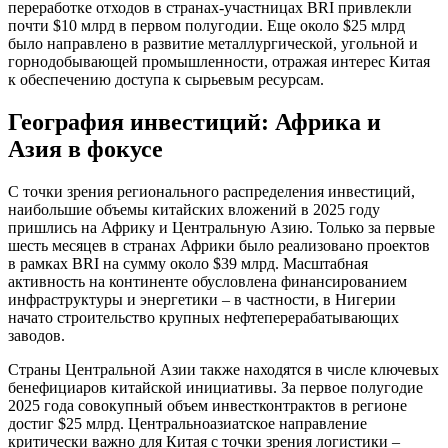
переработке отходов в странах-участницах BRI привлекли
почти $10 млрд в первом полугодии. Еще около $25 млрд
было направлено в развитие металлургической, угольной и
горнодобывающей промышленности, отражая интерес Китая
к обеспечению доступа к сырьевым ресурсам.
География инвестиций: Африка и
Азия в фокусе
С точки зрения регионального распределения инвестиций,
наибольшие объемы китайских вложений в 2025 году
пришлись на Африку и Центральную Азию. Только за первые
шесть месяцев в странах Африки было реализовано проектов
в рамках BRI на сумму около $39 млрд. Масштабная
активность на континенте обусловлена финансированием
инфраструктуры и энергетики – в частности, в Нигерии
начато строительство крупных нефтеперерабатывающих
заводов.
Страны Центральной Азии также находятся в числе ключевых
бенефициаров китайской инициативы. За первое полугодие
2025 года совокупный объем инвестконтрактов в регионе
достиг $25 млрд. Центральноазиатское направление
критически важно для Китая с точки зрения логистики –