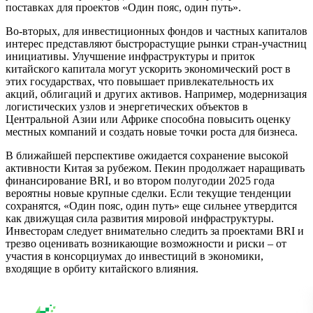
поставках для проектов «Один пояс, один путь».
Во-вторых, для инвестиционных фондов и частных капиталов
интерес представляют быстрорастущие рынки стран-участниц
инициативы. Улучшение инфраструктуры и приток
китайского капитала могут ускорить экономический рост в
этих государствах, что повышает привлекательность их
акций, облигаций и других активов. Например, модернизация
логистических узлов и энергетических объектов в
Центральной Азии или Африке способна повысить оценку
местных компаний и создать новые точки роста для бизнеса.
В ближайшей перспективе ожидается сохранение высокой
активности Китая за рубежом. Пекин продолжает наращивать
финансирование BRI, и во втором полугодии 2025 года
вероятны новые крупные сделки. Если текущие тенденции
сохранятся, «Один пояс, один путь» еще сильнее утвердится
как движущая сила развития мировой инфраструктуры.
Инвесторам следует внимательно следить за проектами BRI и
трезво оценивать возникающие возможности и риски – от
участия в консорциумах до инвестиций в экономики,
входящие в орбиту китайского влияния.