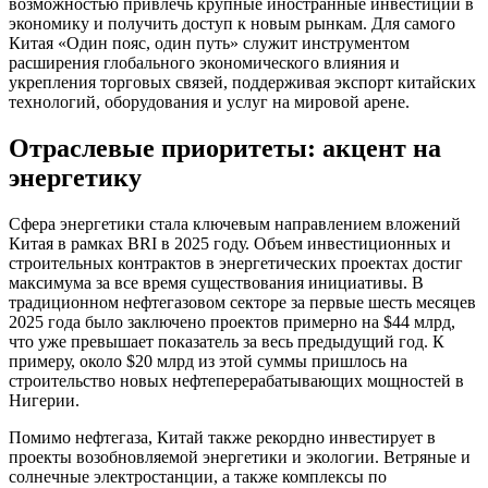
возможностью привлечь крупные иностранные инвестиции в
экономику и получить доступ к новым рынкам. Для самого
Китая «Один пояс, один путь» служит инструментом
расширения глобального экономического влияния и
укрепления торговых связей, поддерживая экспорт китайских
технологий, оборудования и услуг на мировой арене.
Отраслевые приоритеты: акцент на
энергетику
Сфера энергетики стала ключевым направлением вложений
Китая в рамках BRI в 2025 году. Объем инвестиционных и
строительных контрактов в энергетических проектах достиг
максимума за все время существования инициативы. В
традиционном нефтегазовом секторе за первые шесть месяцев
2025 года было заключено проектов примерно на $44 млрд,
что уже превышает показатель за весь предыдущий год. К
примеру, около $20 млрд из этой суммы пришлось на
строительство новых нефтеперерабатывающих мощностей в
Нигерии.
Помимо нефтегаза, Китай также рекордно инвестирует в
проекты возобновляемой энергетики и экологии. Ветряные и
солнечные электростанции, а также комплексы по