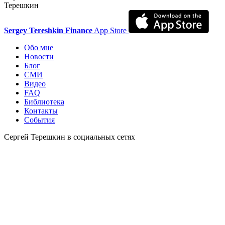
Терешкин
Sergey Tereshkin Finance
App Store
Обо мне
Новости
Блог
СМИ
Видео
FAQ
Библиотека
Контакты
События
Сергей Терешкин в социальных сетях