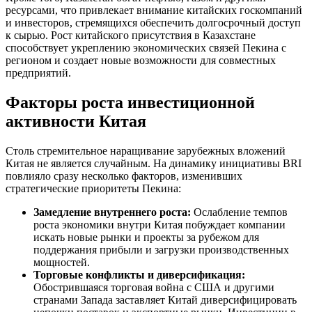
ресурсами, что привлекает внимание китайских госкомпаний
и инвесторов, стремящихся обеспечить долгосрочный доступ
к сырью. Рост китайского присутствия в Казахстане
способствует укреплению экономических связей Пекина с
регионом и создает новые возможности для совместных
предприятий.
Факторы роста инвестиционной
активности Китая
Столь стремительное наращивание зарубежных вложений
Китая не является случайным. На динамику инициативы BRI
повлияло сразу несколько факторов, изменивших
стратегические приоритеты Пекина:
Замедление внутреннего роста:
Ослабление темпов
роста экономики внутри Китая побуждает компании
искать новые рынки и проекты за рубежом для
поддержания прибыли и загрузки производственных
мощностей.
Торговые конфликты и диверсификация:
Обострившаяся торговая война с США и другими
странами Запада заставляет Китай диверсифицировать