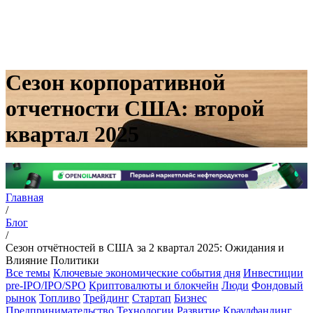
Сезон корпоративной
отчетности США: второй
квартал 2025
Главная
/
Блог
/
Сезон отчётностей в США за 2 квартал 2025: Ожидания и
Влияние Политики
Все темы
Ключевые экономические события дня
Инвестиции
pre-IPO/IPO/SPO
Криптовалюты и блокчейн
Люди
Фондовый
рынок
Топливо
Трейдинг
Стартап
Бизнес
Предпринимательство
Технологии
Развитие
Краудфандинг