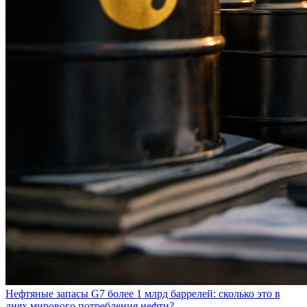
Нефтяные запасы G7 более 1 млрд баррелей: сколько это в
днях мирового потребления нефти?