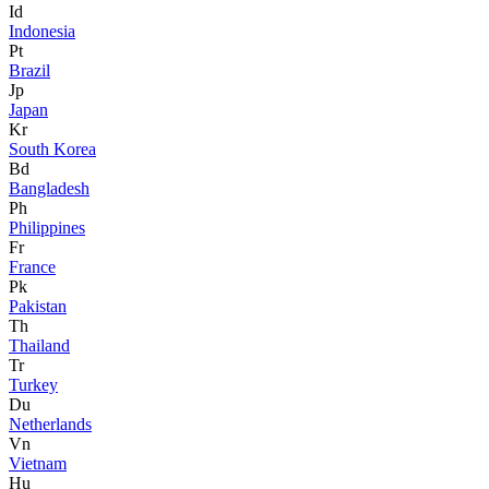
Id
Indonesia
Pt
Brazil
Jp
Japan
Kr
South Korea
Bd
Bangladesh
Ph
Philippines
Fr
France
Pk
Pakistan
Th
Thailand
Tr
Turkey
Du
Netherlands
Vn
Vietnam
Hu