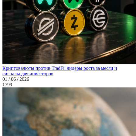
Криптовалюты против TradFi: лидеры роста за месяц и
сигналы для инвесторов
01 / 06 / 2026
1799