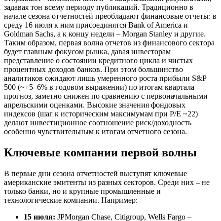
задавая тон всему периоду публикаций. Традиционно в
начале сезона отчетностей преобладают финансовые отчеты: в
среду 16 июля к ним присоединятся Bank of America и
Goldman Sachs, а к концу недели – Morgan Stanley и другие.
Таким образом, первая волна отчетов из финансового сектора
будет главным фокусом рынка, давая инвесторам
представление о состоянии кредитного цикла и чистых
процентных доходов банков. При этом большинство
аналитиков ожидают лишь умеренного роста прибыли S&P
500 (~+5–6% в годовом выражении) по итогам квартала –
прогноз, заметно снижен по сравнению с первоначальными
апрельскими оценками. Высокие значения фондовых
индексов (шаг к историческим максимумам при P/E ~22)
делают инвестиционное соотношение риск/доходность
особенно чувствительным к итогам отчетного сезона.
Ключевые компании первой волны
В первые дни сезона отчетностей выступят ключевые
американские эмитенты из разных секторов. Среди них – не
только банки, но и крупные промышленные и
технологические компании. Например:
15 июля:
JPMorgan Chase, Citigroup, Wells Fargo –