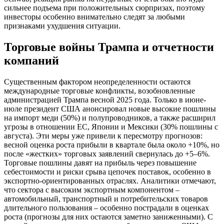
сильнее подъема при положительных сюрпризах, поэтому
инвесторы особенно внимательно следят за любыми
признаками ухудшения ситуации.
Торговые войны Трампа и отчетности
компаний
Существенным фактором неопределенности остаются
международные торговые конфликты, возобновленные
администрацией Трампа весной 2025 года. Только в июне-
июле президент США анонсировал новые высокие пошлины
на импорт меди (50%) и полупроводников, а также расширил
угрозы в отношении ЕС, Японии и Мексики (30% пошлины с
августа). Эти меры уже привели к пересмотру прогнозов:
весной оценка роста прибыли в квартале была около +10%, но
после «жестких» торговых заявлений свернулась до +5–6%.
Торговые пошлины давят на прибыль через повышение
себестоимости и риски срыва цепочек поставок, особенно в
экспортно-ориентированных отраслях. Аналитики отмечают,
что сектора с высоким экспортным компонентом –
автомобильный, транспортный и потребительских товаров
длительного пользования – особенно пострадали в оценках
роста (прогнозы для них остаются заметно заниженными). С