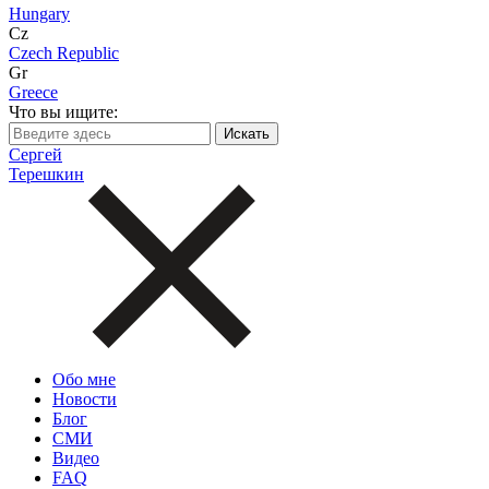
Hungary
Cz
Czech Republic
Gr
Greece
Что вы ищите:
Сергей
Терешкин
Обо мне
Новости
Блог
СМИ
Видео
FAQ