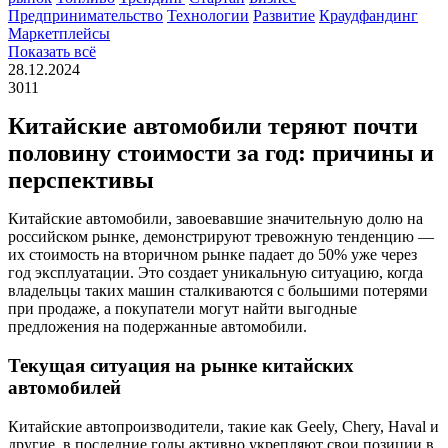
Предпринимательство
Технологии
Развитие
Краудфандинг
Маркетплейсы
Показать всё
28.12.2024
3011
Китайские автомобили теряют почти
половину стоимости за год: причины и
перспективы
Китайские автомобили, завоевавшие значительную долю на
российском рынке, демонстрируют тревожную тенденцию —
их стоимость на вторичном рынке падает до 50% уже через
год эксплуатации. Это создает уникальную ситуацию, когда
владельцы таких машин сталкиваются с большими потерями
при продаже, а покупатели могут найти выгодные
предложения на подержанные автомобили.
Текущая ситуация на рынке китайских
автомобилей
Китайские автопроизводители, такие как Geely, Chery, Haval и
другие, в последние годы активно укрепляют свои позиции в