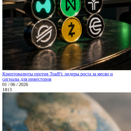
Криптовалюты против TradFi: лидеры роста за месяц и
сигналы для инвесторов
01 / 06 / 2026
1813