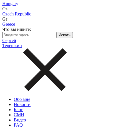
Hungary
Cz
Czech Republic
Gr
Greece
Что вы ищите:
Сергей
Терешкин
Обо мне
Новости
Блог
СМИ
Видео
FAQ