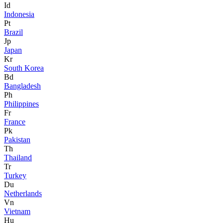
Id
Indonesia
Pt
Brazil
Jp
Japan
Kr
South Korea
Bd
Bangladesh
Ph
Philippines
Fr
France
Pk
Pakistan
Th
Thailand
Tr
Turkey
Du
Netherlands
Vn
Vietnam
Hu