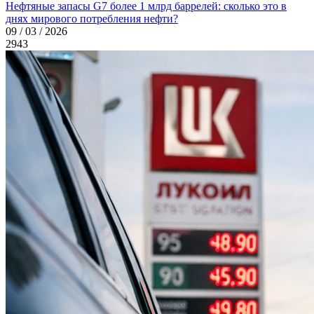
Нефтяные запасы G7 более 1 млрд баррелей: сколько это в
днях мирового потребления нефти?
09 / 03 / 2026
2943