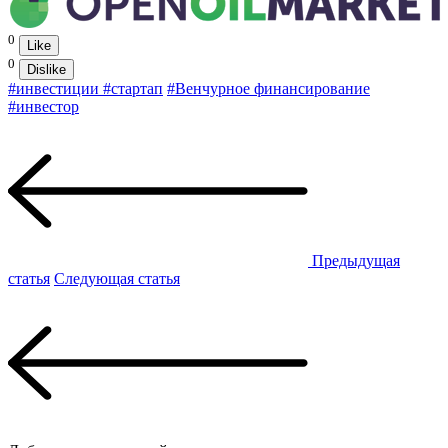
0
Like
0
Dislike
#инвестиции
#стартап
#Венчурное финансирование
#инвестор
Предыдущая
статья
Следующая статья