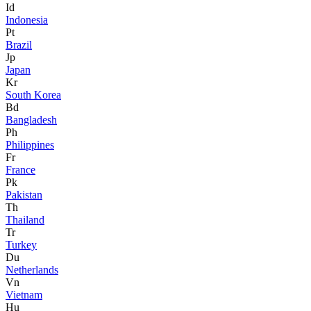
Id
Indonesia
Pt
Brazil
Jp
Japan
Kr
South Korea
Bd
Bangladesh
Ph
Philippines
Fr
France
Pk
Pakistan
Th
Thailand
Tr
Turkey
Du
Netherlands
Vn
Vietnam
Hu