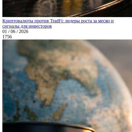
Криптовалюты против TradFi: лидеры роста за месяц и
сигналы для инвесторов
01 / 06 / 2026
1756