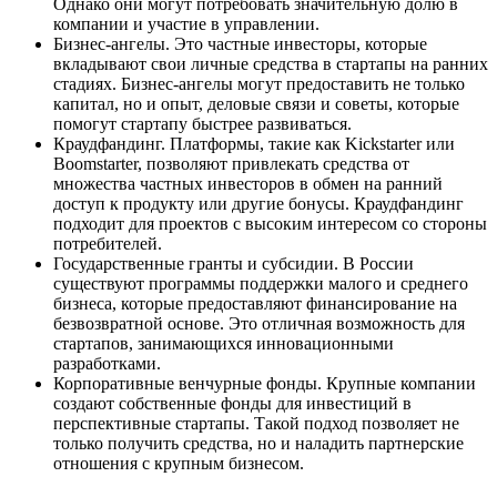
Однако они могут потребовать значительную долю в
компании и участие в управлении.
Бизнес-ангелы. Это частные инвесторы, которые
вкладывают свои личные средства в стартапы на ранних
стадиях. Бизнес-ангелы могут предоставить не только
капитал, но и опыт, деловые связи и советы, которые
помогут стартапу быстрее развиваться.
Краудфандинг. Платформы, такие как Kickstarter или
Boomstarter, позволяют привлекать средства от
множества частных инвесторов в обмен на ранний
доступ к продукту или другие бонусы. Краудфандинг
подходит для проектов с высоким интересом со стороны
потребителей.
Государственные гранты и субсидии. В России
существуют программы поддержки малого и среднего
бизнеса, которые предоставляют финансирование на
безвозвратной основе. Это отличная возможность для
стартапов, занимающихся инновационными
разработками.
Корпоративные венчурные фонды. Крупные компании
создают собственные фонды для инвестиций в
перспективные стартапы. Такой подход позволяет не
только получить средства, но и наладить партнерские
отношения с крупным бизнесом.