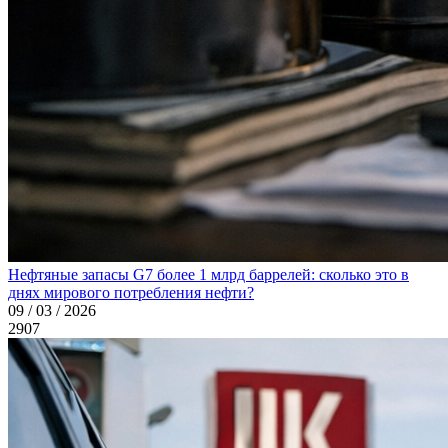
Нефтяные запасы G7 более 1 млрд баррелей: сколько это в
днях мирового потребления нефти?
09 / 03 / 2026
2907