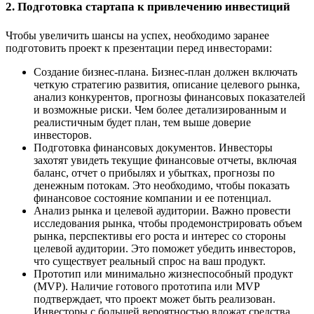
2. Подготовка стартапа к привлечению инвестиций
Чтобы увеличить шансы на успех, необходимо заранее
подготовить проект к презентации перед инвесторами:
Создание бизнес-плана. Бизнес-план должен включать
четкую стратегию развития, описание целевого рынка,
анализ конкурентов, прогнозы финансовых показателей
и возможные риски. Чем более детализированным и
реалистичным будет план, тем выше доверие
инвесторов.
Подготовка финансовых документов. Инвесторы
захотят увидеть текущие финансовые отчеты, включая
баланс, отчет о прибылях и убытках, прогнозы по
денежным потокам. Это необходимо, чтобы показать
финансовое состояние компании и ее потенциал.
Анализ рынка и целевой аудитории. Важно провести
исследования рынка, чтобы продемонстрировать объем
рынка, перспективы его роста и интерес со стороны
целевой аудитории. Это поможет убедить инвесторов,
что существует реальный спрос на ваш продукт.
Прототип или минимально жизнеспособный продукт
(MVP). Наличие готового прототипа или MVP
подтверждает, что проект может быть реализован.
Инвесторы с большей вероятностью вложат средства,