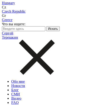
Hungary
Cz
Czech Republic
Gr
Greece
Что вы ищите:
Сергей
Терешкин
Обо мне
Новости
Блог
СМИ
Видео
FAQ