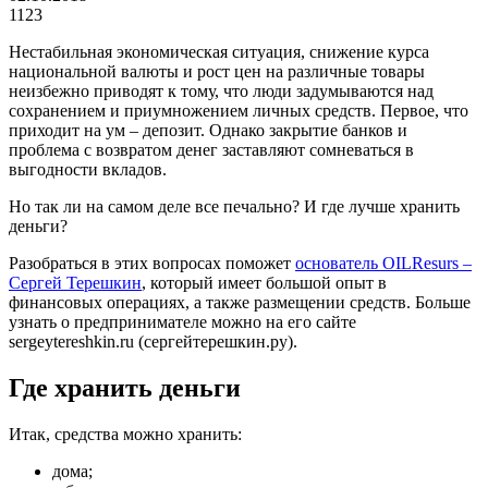
1123
Нестабильная экономическая ситуация, снижение курса
национальной валюты и рост цен на различные товары
неизбежно приводят к тому, что люди задумываются над
сохранением и приумножением личных средств. Первое, что
приходит на ум – депозит. Однако закрытие банков и
проблема с возвратом денег заставляют сомневаться в
выгодности вкладов.
Но так ли на самом деле все печально? И где лучше хранить
деньги?
Разобраться в этих вопросах поможет
основатель OILResurs –
Сергей Терешкин
, который имеет большой опыт в
финансовых операциях, а также размещении средств. Больше
узнать о предпринимателе можно на его сайте
sergeytereshkin.ru (сергейтерешкин.ру).
Где хранить деньги
Итак, средства можно хранить:
дома;