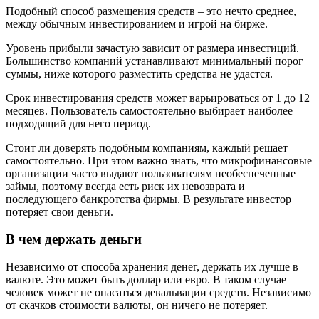
Подобный способ размещения средств – это нечто среднее,
между обычным инвестированием и игрой на бирже.
Уровень прибыли зачастую зависит от размера инвестиций.
Большинство компаний устанавливают минимальный порог
суммы, ниже которого разместить средства не удастся.
Срок инвестирования средств может варьироваться от 1 до 12
месяцев. Пользователь самостоятельно выбирает наиболее
подходящий для него период.
Стоит ли доверять подобным компаниям, каждый решает
самостоятельно. При этом важно знать, что микрофинансовые
организации часто выдают пользователям необеспеченные
займы, поэтому всегда есть риск их невозврата и
последующего банкротства фирмы. В результате инвестор
потеряет свои деньги.
В чем держать деньги
Независимо от способа хранения денег, держать их лучше в
валюте. Это может быть доллар или евро. В таком случае
человек может не опасаться девальвации средств. Независимо
от скачков стоимости валюты, он ничего не потеряет.