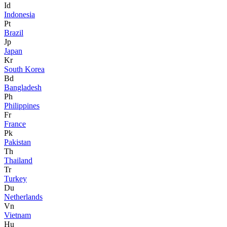
Id
Indonesia
Pt
Brazil
Jp
Japan
Kr
South Korea
Bd
Bangladesh
Ph
Philippines
Fr
France
Pk
Pakistan
Th
Thailand
Tr
Turkey
Du
Netherlands
Vn
Vietnam
Hu