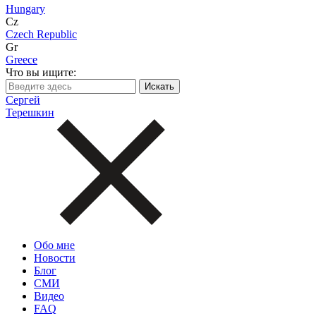
Hungary
Cz
Czech Republic
Gr
Greece
Что вы ищите:
Сергей
Терешкин
Обо мне
Новости
Блог
СМИ
Видео
FAQ