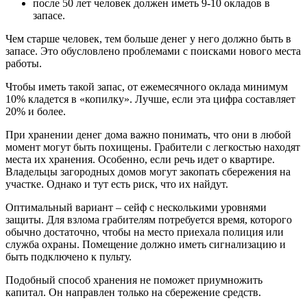
после 50 лет человек должен иметь 9-10 окладов в
запасе.
Чем старше человек, тем больше денег у него должно быть в
запасе. Это обусловлено проблемами с поисками нового места
работы.
Чтобы иметь такой запас, от ежемесячного оклада минимум
10% кладется в «копилку». Лучше, если эта цифра составляет
20% и более.
При хранении денег дома важно понимать, что они в любой
момент могут быть похищены. Грабители с легкостью находят
места их хранения. Особенно, если речь идет о квартире.
Владельцы загородных домов могут закопать сбережения на
участке. Однако и тут есть риск, что их найдут.
Оптимальный вариант – сейф с несколькими уровнями
защиты. Для взлома грабителям потребуется время, которого
обычно достаточно, чтобы на место приехала полиция или
служба охраны. Помещение должно иметь сигнализацию и
быть подключено к пульту.
Подобный способ хранения не поможет приумножить
капитал. Он направлен только на сбережение средств.