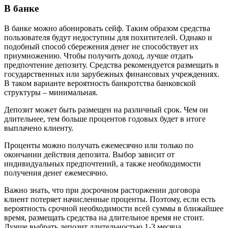
В банке
В банке можно абонировать сейф. Таким образом средства
пользователя будут недоступны для похитителей. Однако и
подобный способ сбережения денег не способствует их
приумножению. Чтобы получить доход, лучше отдать
предпочтение депозиту. Средства рекомендуется размещать в
государственных или зарубежных финансовых учреждениях.
В таком варианте вероятность банкротства банковской
структуры – минимальная.
Депозит может быть размещен на различный срок. Чем он
длительнее, тем больше процентов годовых будет в итоге
выплачено клиенту.
Проценты можно получать ежемесячно или только по
окончании действия депозита. Выбор зависит от
индивидуальных предпочтений, а также необходимости
получения денег ежемесячно.
Важно знать, что при досрочном расторжении договора
клиент потеряет начисленные проценты. Поэтому, если есть
вероятность срочной необходимости всей суммы в ближайшее
время, размещать средства на длительное время не стоит.
Лучше выбрать депозит длительностью 1-3 месяца.