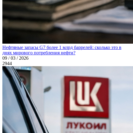
Нефтяные запасы G7 более 1 млрд баррелей: сколько это в
днях мирового потребления нефти?
09 / 03 / 2026
2944