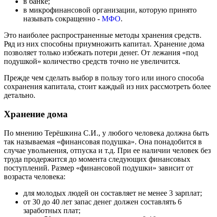
в банке;
в микрофинансовой организации, которую принято
называть сокращенно -
МФО
.
Это наиболее распространенные методы хранения средств.
Ряд из них способны приумножить капитал. Хранение дома
позволяет только избежать потери денег. От лежания «под
подушкой» количество средств точно не увеличится.
Прежде чем сделать выбор в пользу того или иного способа
сохранения капитала, стоит каждый из них рассмотреть более
детально.
Хранение дома
По мнению Терёшкина С.И., у любого человека должна быть
так называемая «финансовая подушка». Она понадобится в
случае увольнения, отпуска и т.д. При ее наличии человек без
труда продержится до момента следующих финансовых
поступлений. Размер «финансовой подушки» зависит от
возраста человека:
для молодых людей он составляет не менее 3 зарплат;
от 30 до 40 лет запас денег должен составлять 6
заработных плат;