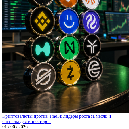
Криптовалюты против TradFi: лидеры роста за месяц и
сигналы для инвесторов
01 / 06 / 2026