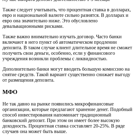
Также следует учитывать, что процентная ставка в долларах,
евро и национальной валюте сильно разнятся. В долларах и
евро она значительно ниже. Это обусловлено
девальвационными рисками.
Также важно внимательно изучать договор. Часто банки
включают в него пункт об автоматическом продлении
депозита. В таком случае клиент длительное время не сможет
получить свои деньги, особенно, если у финансового
учреждения возникли проблемы с ликвидностью.
Дополнительно банки могут вводить большую комиссию на
снятие средств. Такой вариант существенно снижает выгоду
от размещения депозита.
МФО
Не так давно на рынке появились микрофинансовые
организации, которые предлагают хранение денег. Подобный
способ инвестирования напоминает традиционный
банковский депозит. При этом он имеет более высокую
доходность. Процентная ставка составляет 20-25%. В ряде
случаев она может быть выше.