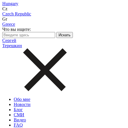
Hungary
Cz
Czech Republic
Gr
Greece
Что вы ищите:
Сергей
Терешкин
Обо мне
Новости
Блог
СМИ
Видео
FAQ