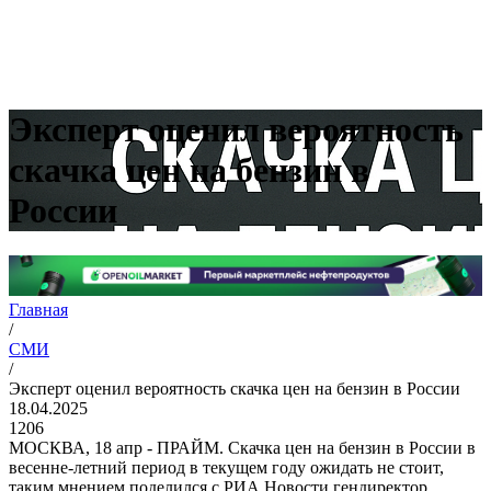
Эксперт оценил вероятность
скачка цен на бензин в
России
Главная
/
СМИ
/
Эксперт оценил вероятность скачка цен на бензин в России
18.04.2025
1206
МОСКВА, 18 апр - ПРАЙМ. Скачка цен на бензин в России в
весенне-летний период в текущем году ожидать не стоит,
таким мнением поделился с РИА Новости гендиректор