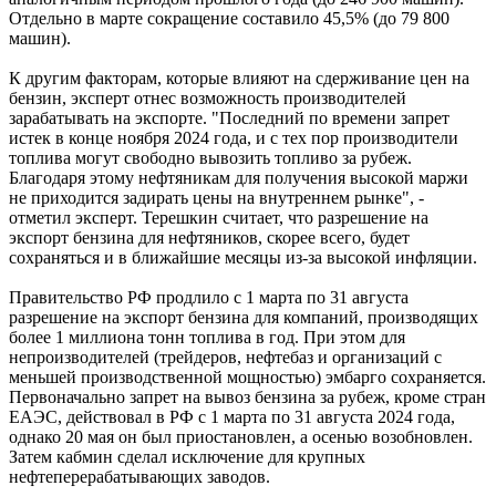
Отдельно в марте сокращение составило 45,5% (до 79 800
машин).
К другим факторам, которые влияют на сдерживание цен на
бензин, эксперт отнес возможность производителей
зарабатывать на экспорте. "Последний по времени запрет
истек в конце ноября 2024 года, и с тех пор производители
топлива могут свободно вывозить топливо за рубеж.
Благодаря этому нефтяникам для получения высокой маржи
не приходится задирать цены на внутреннем рынке", -
отметил эксперт. Терешкин считает, что разрешение на
экспорт бензина для нефтяников, скорее всего, будет
сохраняться и в ближайшие месяцы из-за высокой инфляции.
Правительство РФ продлило с 1 марта по 31 августа
разрешение на экспорт бензина для компаний, производящих
более 1 миллиона тонн топлива в год. При этом для
непроизводителей (трейдеров, нефтебаз и организаций с
меньшей производственной мощностью) эмбарго сохраняется.
Первоначально запрет на вывоз бензина за рубеж, кроме стран
ЕАЭС, действовал в РФ с 1 марта по 31 августа 2024 года,
однако 20 мая он был приостановлен, а осенью возобновлен.
Затем кабмин сделал исключение для крупных
нефтеперерабатывающих заводов.