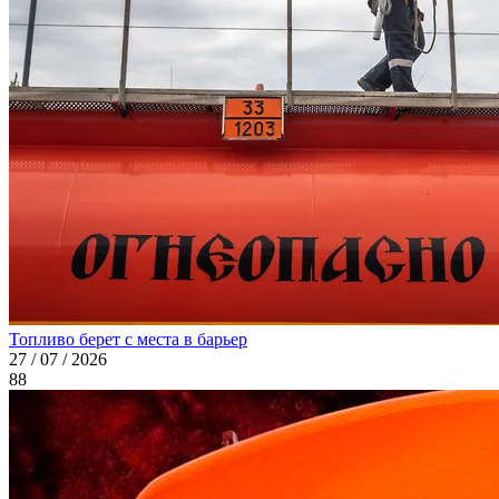
Топливо берет с места в барьер
27 / 07 / 2026
88