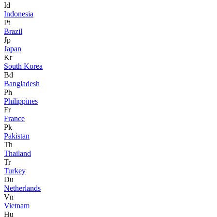
Id
Indonesia
Pt
Brazil
Jp
Japan
Kr
South Korea
Bd
Bangladesh
Ph
Philippines
Fr
France
Pk
Pakistan
Th
Thailand
Tr
Turkey
Du
Netherlands
Vn
Vietnam
Hu