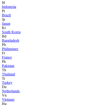
Id
Indonesia
Pt
Brazil
Jp
Japan
Kr
South Korea
Bd
Bangladesh
Ph
Philippines
Fr
France
Pk
Pakistan
Th
Thailand
Tr
Turkey
Du
Netherlands
Vn
Vietnam
Hu