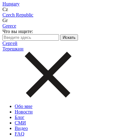
Hungary
Cz
Czech Republic
Gr
Greece
Что вы ищите:
Сергей
Терешкин
Обо мне
Новости
Блог
СМИ
Видео
FAQ