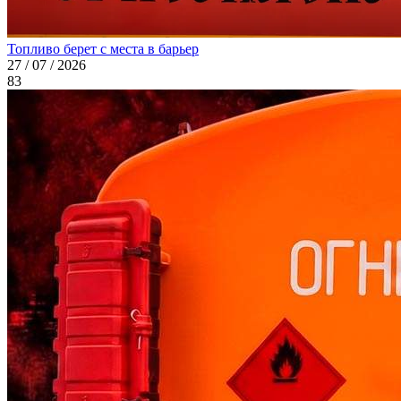
Топливо берет с места в барьер
27 / 07 / 2026
83