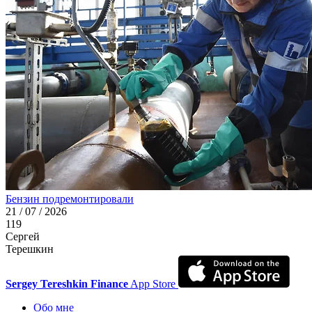
Бензин подремонтировали
21 / 07 / 2026
119
Сергей
Терешкин
Sergey Tereshkin Finance
App Store
Обо мне