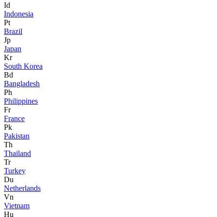
Id
Indonesia
Pt
Brazil
Jp
Japan
Kr
South Korea
Bd
Bangladesh
Ph
Philippines
Fr
France
Pk
Pakistan
Th
Thailand
Tr
Turkey
Du
Netherlands
Vn
Vietnam
Hu