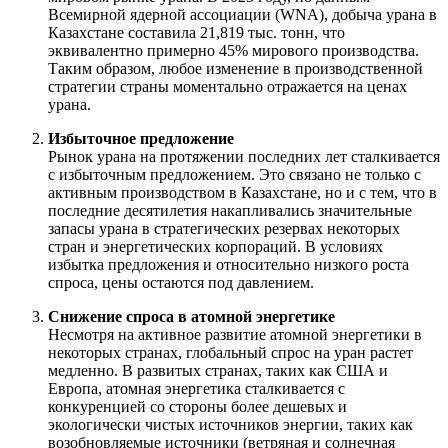
Всемирной ядерной ассоциации (WNA), добыча урана в
Казахстане составила 21,819 тыс. тонн, что
эквивалентно примерно 45% мирового производства.
Таким образом, любое изменение в производственной
стратегии страны моментально отражается на ценах
урана.
Избыточное предложение
Рынок урана на протяжении последних лет сталкивается
с избыточным предложением. Это связано не только с
активным производством в Казахстане, но и с тем, что в
последние десятилетия накапливались значительные
запасы урана в стратегических резервах некоторых
стран и энергетических корпораций. В условиях
избытка предложения и относительно низкого роста
спроса, цены остаются под давлением.
Снижение спроса в атомной энергетике
Несмотря на активное развитие атомной энергетики в
некоторых странах, глобальный спрос на уран растет
медленно. В развитых странах, таких как США и
Европа, атомная энергетика сталкивается с
конкуренцией со стороны более дешевых и
экологически чистых источников энергии, таких как
возобновляемые источники (ветряная и солнечная