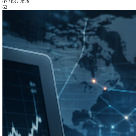
07 / 08 / 2026
62