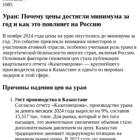
1085
Уран: Почему цены достигли минимума за
год и как это повлияет на Россию
В ноябре 2024 года цены на уран опустились до минимума за
год. Это событие привлекло внимание инвесторов и
участников атомной отрасли, особенно учитывая роль урана в
энергетической безопасности многих стран, включая Россию.
Основным фактором снижения цен стала публикация
квартального отчета «Казатомпрома» — крупнейшего
производителя урана в Казахстане и одного из мировых
лидеров в этой сфере.
Причины падения цен на уран
Р
ост производства в Казахстане
Согласно отчету «Казатомпрома», производство урана
за девять месяцев 2024 года выросло на 9%, составив
15,317 тыс. тонн. Для рынка, который и без того
насыщен, это значительное увеличение объемов стало
дополнительным давлением на цену. Казахстан
традиционно занимает лидирующую позицию на
мировом рынке урана. В 2023 году, по данным