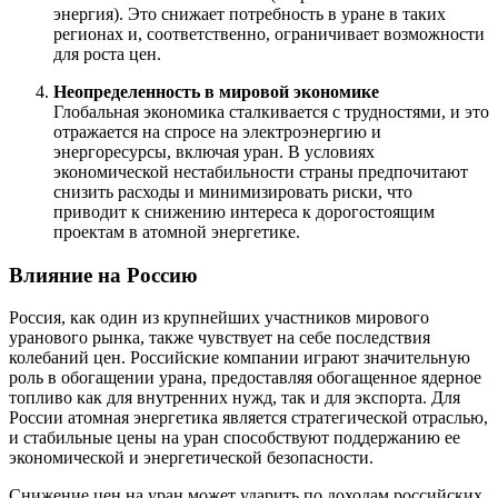
энергия). Это снижает потребность в уране в таких
регионах и, соответственно, ограничивает возможности
для роста цен.
Неопределенность в мировой экономике
Глобальная экономика сталкивается с трудностями, и это
отражается на спросе на электроэнергию и
энергоресурсы, включая уран. В условиях
экономической нестабильности страны предпочитают
снизить расходы и минимизировать риски, что
приводит к снижению интереса к дорогостоящим
проектам в атомной энергетике.
Влияние на Россию
Россия, как один из крупнейших участников мирового
уранового рынка, также чувствует на себе последствия
колебаний цен. Российские компании играют значительную
роль в обогащении урана, предоставляя обогащенное ядерное
топливо как для внутренних нужд, так и для экспорта. Для
России атомная энергетика является стратегической отраслью,
и стабильные цены на уран способствуют поддержанию ее
экономической и энергетической безопасности.
Снижение цен на уран может ударить по доходам российских