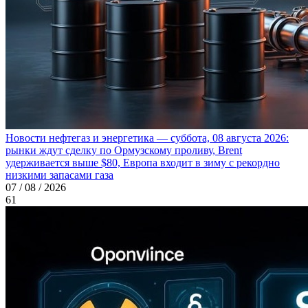
Новости нефтегаз и энергетика — суббота, 08 августа 2026:
рынки ждут сделку по Ормузскому проливу, Brent
удерживается выше $80, Европа входит в зиму с рекордно
низкими запасами газа
07 / 08 / 2026
61