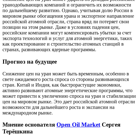
уранодобывающих компаний и ограничить их возможности
по дальнейшему развитию. Однако, учитывая долю России в
мировом рынке обогащения урана и экспортное направление
российской атомной отрасли, страна вряд ли потеряет свои
позиции на этом рынке. Даже в условиях падения цен,
российские компании могут компенсировать убытки за счет
экспорта технологий и услуг для атомной энергетики, таких
как проектирование и строительство атомных станций в
странах, развивающих ядерные программы.
Прогноз на будущее
Снижение цен на уран может быть временным, особенно в
свете ожидаемого роста спроса со стороны развивающихся
стран. Китай и Индия, как быстрорастущие экономики,
активно развивают атомные энергетические программы, что
может привести к увеличению спроса на уран и стабилизации
цен на мировом рынке. Это дает российской атомной отрасли
возможности для дальнейшего роста и экспансии на
международном рынке.
Мнение основателя
Open Oil Market
Сергея
Терёшкина