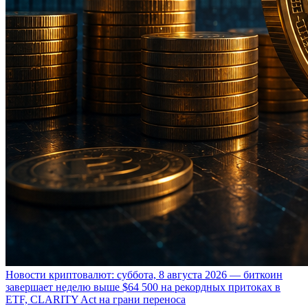
Новости криптовалют: суббота, 8 августа 2026 — биткоин
завершает неделю выше $64 500 на рекордных притоках в
ETF, CLARITY Act на грани переноса