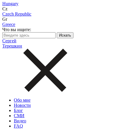
Hungary
Cz
Czech Republic
Gr
Greece
Что вы ищите:
Сергей
Терешкин
Обо мне
Новости
Блог
СМИ
Видео
FAQ