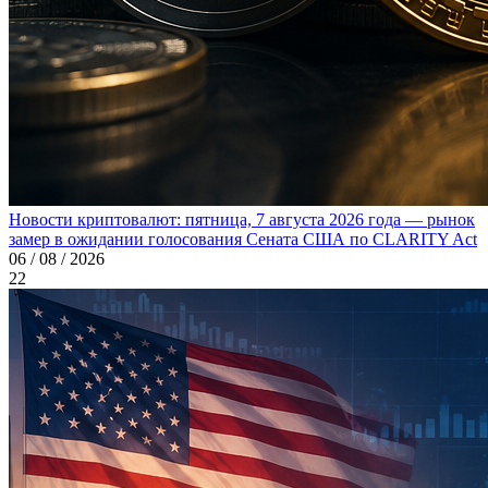
Новости криптовалют: пятница, 7 августа 2026 года — рынок
замер в ожидании голосования Сената США по CLARITY Act
06 / 08 / 2026
22