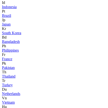
Id
Indonesia
Pt
Brazil
Jp
Japan
Kr
South Korea
Bd
Bangladesh
Ph
Philippines
Fr
France
Pk
Pakistan
Th
Thailand
Tr
Turkey
Du
Netherlands
Vn
Vietnam
Hu