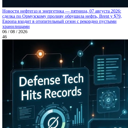
Новости нефтегаз и энергетика — пятница, 07 августа 2026:
сделка по Ормузскому проливу обрушила нефть, Brent у $79,
Европа входит в отопительный сезон с рекордно пустыми
хранилищами
06 / 08 / 2026
46