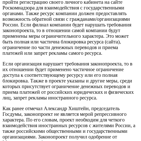
пройти регистрацию своего личного кабинета на сайте
Роскомнадзора для взаимодействия с государственными
органами. Также ресурс компании должен предоставлять
возможность обратной связи с гражданами/организациями
России. Если филиал компании будет нарушать требования
законопроекта, то в отношении самой компании будут
применены меры ограничительного характера. Это может
быть полная или частична блокировка ресурса (сайта),
ограничение по части денежных переводов и приема
платежей или запрет рекламы самого ресурса.
Если организация нарушает требования законопроекта, то в
их отношении будет применено частичное ограничение
доступа к соответствующему ресурсу или его полная
блокировка. Также в проекте указаны и другие меры, среди
которых присутствует ограничение денежных переводов и
приема платежей от российских юридических и физических
лиц, запрет рекламы иностранного ресурса.
Как ранее отмечал Александр Хиштейн, председатель
Госдумы, законопроект не является мерой репрессивного
характера. По его словам, проект необходим для четкого
взаимодействия иностранных ресурсов с жителями России, а
также российскими общественными и государственными
организациями. Законопроект получил одобрение от