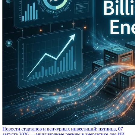
Новости стартапов и венчурных инвестиций: пятница, 07
августа 2026 — миллиардные раунды в энергетике для ИИ,