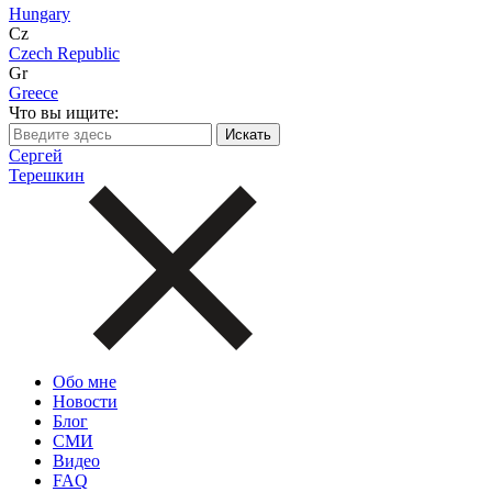
Hungary
Cz
Czech Republic
Gr
Greece
Что вы ищите:
Сергей
Терешкин
Обо мне
Новости
Блог
СМИ
Видео
FAQ