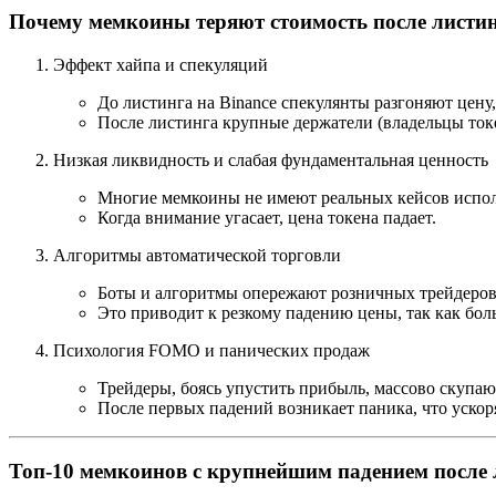
Почему мемкоины теряют стоимость после листи
Эффект хайпа и спекуляций
До листинга на Binance спекулянты разгоняют цену,
После листинга крупные держатели (владельцы ток
Низкая ликвидность и слабая фундаментальная ценность
Многие мемкоины не имеют реальных кейсов исполь
Когда внимание угасает, цена токена падает.
Алгоритмы автоматической торговли
Боты и алгоритмы опережают розничных трейдеров
Это приводит к резкому падению цены, так как бол
Психология FOMO и панических продаж
Трейдеры, боясь упустить прибыль, массово скупают
После первых падений возникает паника, что ускор
Топ-10 мемкоинов с крупнейшим падением после 