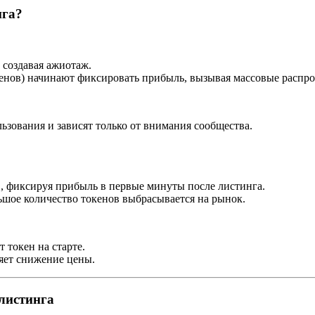
нга?
 создавая ажиотаж.
енов) начинают фиксировать прибыль, вызывая массовые распр
зования и зависят только от внимания сообщества.
, фиксируя прибыль в первые минуты после листинга.
ьшое количество токенов выбрасывается на рынок.
 токен на старте.
яет снижение цены.
листинга