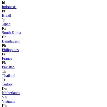
Id
Indonesia
Pt
Brazil
Jp
Japan
Kr
South Korea
Bd
Bangladesh
Ph
Philippines
Fr
France
Pk
Pakistan
Th
Thailand
Tr
Turkey
Du
Netherlands
Vn
Vietnam
Hu