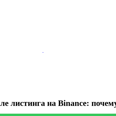
ле листинга на Binance: почем