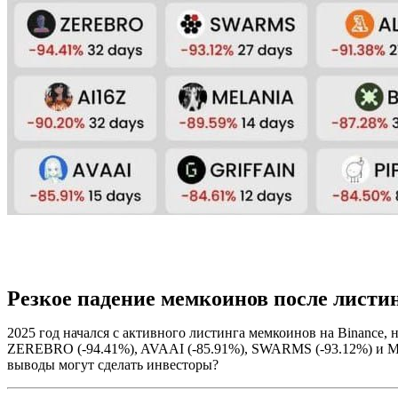
Резкое падение мемкоинов после листин
2025 год начался с активного листинга мемкоинов на Binance, 
ZEREBRO (-94.41%), AVAAI (-85.91%), SWARMS (-93.12%) и MEL
выводы могут сделать инвесторы?