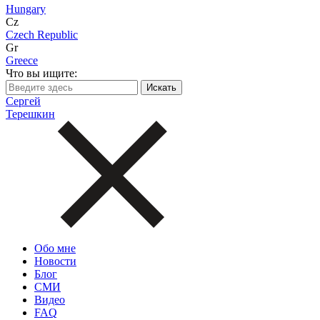
Hungary
Cz
Czech Republic
Gr
Greece
Что вы ищите:
Сергей
Терешкин
Обо мне
Новости
Блог
СМИ
Видео
FAQ