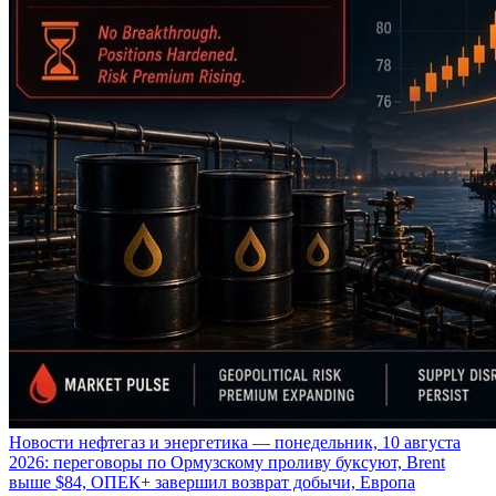
Новости нефтегаз и энергетика — понедельник, 10 августа
2026: переговоры по Ормузскому проливу буксуют, Brent
выше $84, ОПЕК+ завершил возврат добычи, Европа