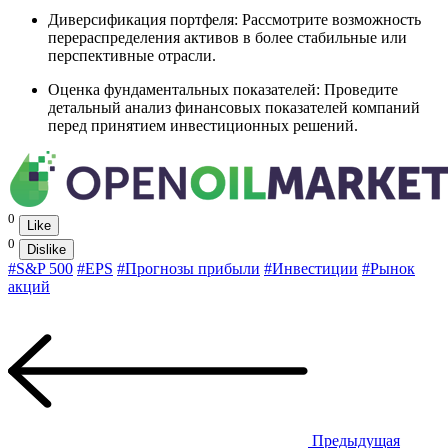
Диверсификация портфеля: Рассмотрите возможность
перераспределения активов в более стабильные или
перспективные отрасли.
Оценка фундаментальных показателей: Проведите
детальный анализ финансовых показателей компаний
перед принятием инвестиционных решений.
0
Like
0
Dislike
#S&P 500
#EPS
#Прогнозы прибыли
#Инвестиции
#Рынок
акций
Предыдущая