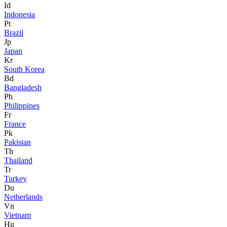
Id
Indonesia
Pt
Brazil
Jp
Japan
Kr
South Korea
Bd
Bangladesh
Ph
Philippines
Fr
France
Pk
Pakistan
Th
Thailand
Tr
Turkey
Du
Netherlands
Vn
Vietnam
Hu