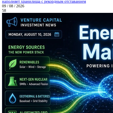
наполняет хранилища с рекордным отставанием
09 / 08 / 2026
58