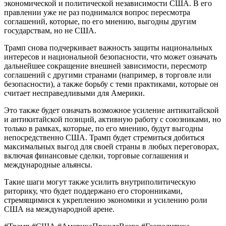
экономической и политической независимости США. В его
правлении уже не раз поднимался вопрос пересмотра
соглашений, которые, по его мнению, выгодны другим
государствам, но не США.
Трамп снова подчеркивает важность защиты национальных
интересов и национальной безопасности, что может означать
дальнейшее сокращение внешней зависимости, пересмотр
соглашений с другими странами (например, в торговле или
безопасности), а также борьбу с теми практиками, которые он
считает несправедливыми для Америки.
Это также будет означать возможное усиление антикитайской
и антикитайской позиций, активную работу с союзниками, но
только в рамках, которые, по его мнению, будут выгодны
непосредственно США. Трамп будет стремиться добиться
максимальных выгод для своей страны в любых переговорах,
включая финансовые сделки, торговые соглашения и
международные альянсы.
Такие шаги могут также усилить внутриполитическую
риторику, что будет поддержано его сторонниками,
стремящимися к укреплению экономики и усилению роли
США на международной арене.