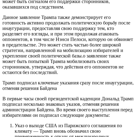
может быть сигналом его поддержки сторонников,
оказавшихся под следствием.
Данное заявление Трампа также демонстрирует его
готовность активно продолжать политическую борьбу после
инаугурации, предоставляя свою поддержку тем, кто
разделяет его взгляды, и при этом продолжая атаковать
оппонентов, в том числе Нэнси Пелоси, которую он обвиняет
в предательстве. Это может стать частью более широкой
стратегии, направленной на мобилизацию избирателей и
укрепление своей политической базы.о заявление также
может быть попыткой Трампа мобилизовать своих
сторонников, утверждая, что действия его оппонентов не
остаются без последствий.
Трамп подписал ключевые указания сразу после инаугурации,
отменяя решения Байдена
В первые часы своей президентской каденции Дональд Трамп
подписал несколько знаковых указов, отменяя решения
администрации Байдена. Во время своего выступления перед
избирателями он подписал следующие документы:
Указ о выходе США из Парижского соглашения по
климату — Трамп вновь обозначил свою
приверженность к отказу от международных