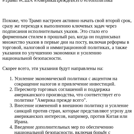
#Трамп #США #АмерикаПреждеВсего #Геополитика
Похоже, что Трамп настроен активно начать свой второй срок,
сразу же переходя к выполнению ключевых задач через
подписания исполнительных указов. Это стало его
фирменным стилем в прошлый раз, когда он подписывал
множество указов в первые дни на посту, включая реформы в
торговой, налоговой и иммиграционной политиках, а также
указания по улучшению экономики и усилению
национальной безопасности.
Скорее всего, эти указания будут направлены на:
Усиление экономической политики с акцентом на
сокращение налогов и привлечение инвестиций.
Пересмотр торговых соглашений и поддержка
американского производства, что соответствует его
политике "Америка прежде всего".
Внесение изменений в внешнюю политику и усиление
санкций против стран, которые представляют угрозу для
американских интересов, например, против Китая или
Ирана.
Введение дополнительных мер по обеспечению
национальной безопасности, включая борьбу с