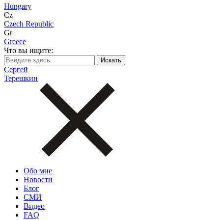
Hungary
Cz
Czech Republic
Gr
Greece
Что вы ищите:
Сергей
Терешкин
Обо мне
Новости
Блог
СМИ
Видео
FAQ