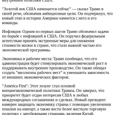
внутренней политики США.
"Золотой век США начинается сейчас" — сказал Трамп в
своей речи, обозначив амбициозные цели. Он подчеркнул, что
новый этап в истории Америки начнется с него и его
команды.
Инфляция: Одним из первых шагов Трамп обозначил задачи
по борьбе с инфляцией в США. Он поручил федеральным
агентствам принять экстренные меры для снижения
стоимости жизни в стране, что стало важной частью его
экономической программы.
Экономика и рабочие места: Трамп пообещал, что его
администрация будет стимулировать экономический рост и
поддерживать внутреннее производство. Он также обещал
создать "миллионы рабочих мест" и уменьшить зависимость
от внешних экономических факторов.
"America First": Этот лозунг стал основой
внешнеэкономической политики Трампа. Он заверил, что
приоритет будет отдан интересам США в любых
международных соглашениях и сделках. Новый президент
намерен защищать экономику страны с помощью увеличения
пошлин на импорт, а также вести более жесткую торговую
политику с зарубежными странами, включая Китай.