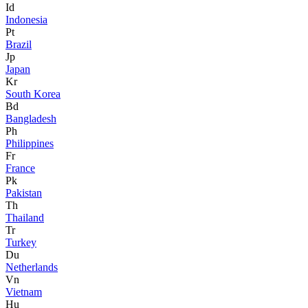
Id
Indonesia
Pt
Brazil
Jp
Japan
Kr
South Korea
Bd
Bangladesh
Ph
Philippines
Fr
France
Pk
Pakistan
Th
Thailand
Tr
Turkey
Du
Netherlands
Vn
Vietnam
Hu