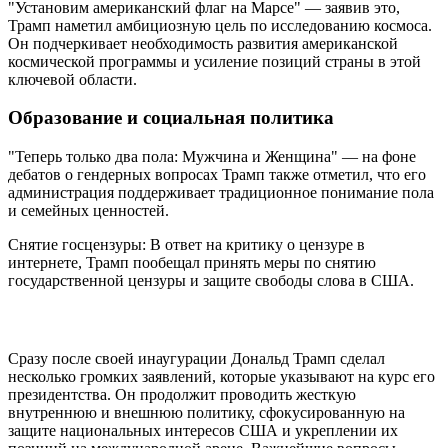
"Установим американский флаг на Марсе" — заявив это,
Трамп наметил амбициозную цель по исследованию космоса.
Он подчеркивает необходимость развития американской
космической программы и усиление позиций страны в этой
ключевой области.
Образование и социальная политика
"Теперь только два пола: Мужчина и Женщина" — на фоне
дебатов о гендерных вопросах Трамп также отметил, что его
администрация поддерживает традиционное понимание пола
и семейных ценностей.
Снятие госцензуры: В ответ на критику о цензуре в
интернете, Трамп пообещал принять меры по снятию
государственной цензуры и защите свободы слова в США.
Сразу после своей инаугурации Дональд Трамп сделал
несколько громких заявлений, которые указывают на курс его
президентства. Он продолжит проводить жесткую
внутреннюю и внешнюю политику, сфокусированную на
защите национальных интересов США и укреплении их