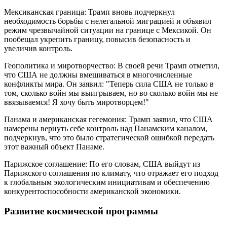
Мексиканская граница: Трамп вновь подчеркнул
необходимость борьбы с нелегальной миграцией и объявил
режим чрезвычайной ситуации на границе с Мексикой. Он
пообещал укрепить границу, повысив безопасность и
увеличив контроль.
Геополитика и миротворчество: В своей речи Трамп отметил,
что США не должны вмешиваться в многочисленные
конфликты мира. Он заявил: "Теперь сила США не только в
том, сколько войн мы выигрываем, но во сколько войн мы не
ввязываемся! Я хочу быть миротворцем!"
Панама и американская гегемония: Трамп заявил, что США
намерены вернуть себе контроль над Панамским каналом,
подчеркнув, что это было стратегической ошибкой передать
этот важный объект Панаме.
Парижское соглашение: По его словам, США выйдут из
Парижского соглашения по климату, что отражает его подход
к глобальным экологическим инициативам и обеспечению
конкурентоспособности американской экономики.
Развитие космической программы