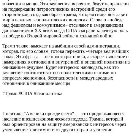
значении и мощи. Эти заявления, вероятно, будут направлены
на поддержание патриотических настроений среди его
сторонников, создавая образ страны, которая снова возглавит
мир в важных геополитических вопросах. Слова о «победе
над фашизмом и коммунизмом» отсылают к американским
достижениям в XX веке, когда США сыграли ключевую роль
в победе во Второй мировой войне и холодной войне.
Трамп также намекает на амбиции своей администрации,
которая, по его словам, готова пережить «четыре величайших
года». Эти фразы — не просто риторика, а скорее заявление о
намерениях в отношении внутренней и внешней политики на
ближайшее будущее. Будет интересно наблюдать, как это
заявление соотносится с его политическими шагами по
вопросам экономики, безопасности и международных
отношений в ближайшие месяцы.
#Трамп #США #Геополитика
Политика "Америка прежде всего" — это продолжающееся
наследие внешнеэкономического подхода Трампа, который
был ориентирован на защиту американских интересов через
уменьшение зависимости от других стран и усиление