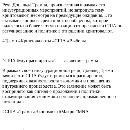
Речь Дональда Трампа, произнесенная в рамках его
инаугурационных мероприятий, не затронула тему
криптовалют, несмотря на предыдущие ожидания. Это
вызывает вопросы среди криптосообщества, которое
надеялось на более четкую позицию от президента США по
регулированию и политике в отношении криптовалют.
#Трамп #Криптовалюты #США #Выборы
"США будут расширяться" — заявление Трампа
В рамках своей инаугурационной речи, Дональд Трамп
заявил, что США будут стремиться к расширению,
подчеркивая важность роста экономики и повышения
внутреннего производства. Это заявление может быть
воспринято как сигнал о продолжении политики
стимулирования экономики и усиления промышленного
потенциала.
#США #Трамп #Экономика #Макро #MNA