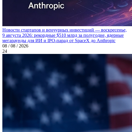
Новости стартапов и венчурных инвестиций — воскресенье,
9 августа 2026: рекордные $510 млрд за полугодие, ядерные
мегараунды для ИИ и IPO-парад от SpaceX до Anthropic
08 / 08 / 2026
24