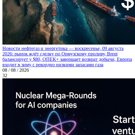
Новости нефтегаз и энергетика — воскресенье, 09 августа
2026: рынок ждёт сделку по Ормузскому проливу, Brent
балансирует у $80, ОПЕК+ завершает возврат добычи, Европа
входит в зиму с рекордно низкими запасами газа
08 / 08 / 2026
32