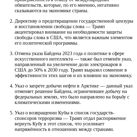
обязательств, которые, по его мнению, негативно
сказываются на экономике страны.
Директиву о предотвращении государственной цензуры
и восстановлении свободы слова — Трамп
акцентировал внимание на необходимости защиты
свободы слова в США, что является важным элементом
его политической программы.
Отмена указа Байдена 2023 года о политике в сфере
искусственного интеллекта — также был отменён указ,
направленный на увеличение доли электрокаров в
США до 50% к 2030 году. Трамп выразил сомнение в
эффективности этих шагов и их влиянии на экономику.
Указ о запрете добычи нефти в Арктике — данный указ
отменяет решение Байдена, ограничившее добычу на
федеральных землях, что было направлено на борьбу с
климатическими изменениями.
Указ о возвращении Кубы в список государств-
спонсоров терроризма — Трамп отдал распоряжение
вернуть Кубу в этот список, что усиливает
напряжённость в отношениях между странами.