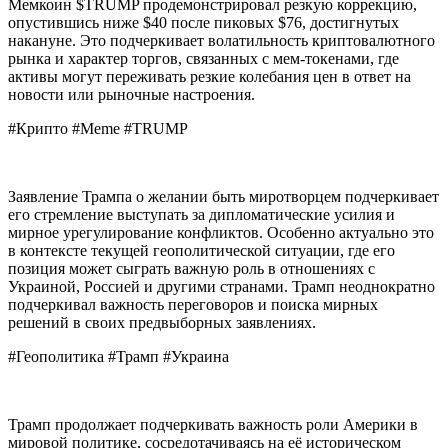
Мемкоин $TRUMP продемонстрировал резкую коррекцию,
опустившись ниже $40 после пиковых $76, достигнутых
накануне. Это подчеркивает волатильность криптовалютного
рынка и характер торгов, связанных с мем-токенами, где
активы могут переживать резкие колебания цен в ответ на
новости или рыночные настроения.
#Крипто #Meme #TRUMP
Заявление Трампа о желании быть миротворцем подчеркивает
его стремление выступать за дипломатические усилия и
мирное урегулирование конфликтов. Особенно актуально это
в контексте текущей геополитической ситуации, где его
позиция может сыграть важную роль в отношениях с
Украиной, Россией и другими странами. Трамп неоднократно
подчеркивал важность переговоров и поиска мирных
решений в своих предвыборных заявлениях.
#Геополитика #Трамп #Украина
Трамп продолжает подчеркивать важность роли Америки в
мировой политике, сосредотачиваясь на её историческом