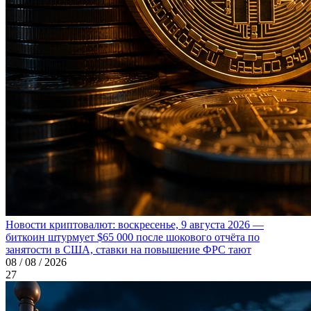
Новости криптовалют: воскресенье, 9 августа 2026 —
биткоин штурмует $65 000 после шокового отчёта по
занятости в США, ставки на повышение ФРС тают
08 / 08 / 2026
27