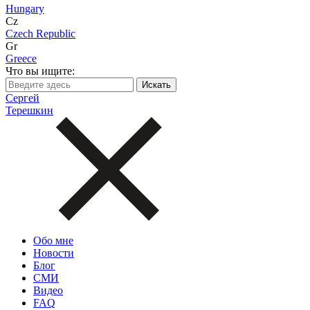
Hungary
Cz
Czech Republic
Gr
Greece
Что вы ищите:
Сергей
Терешкин
Обо мне
Новости
Блог
СМИ
Видео
FAQ