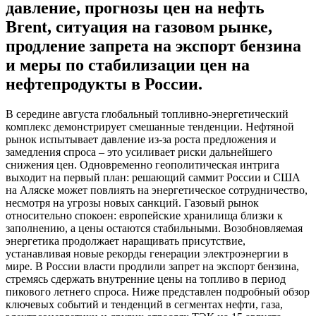
давление, прогнозы цен на нефть
Brent, ситуация на газовом рынке,
продление запрета на экспорт бензина
и меры по стабилизации цен на
нефтепродукты в России.
В середине августа глобальный топливно-энергетический
комплекс демонстрирует смешанные тенденции. Нефтяной
рынок испытывает давление из-за роста предложения и
замедления спроса – это усиливает риски дальнейшего
снижения цен. Одновременно геополитическая интрига
выходит на первый план: решающий саммит России и США
на Аляске может повлиять на энергетическое сотрудничество,
несмотря на угрозы новых санкций. Газовый рынок
относительно спокоен: европейские хранилища близки к
заполнению, а цены остаются стабильными. Возобновляемая
энергетика продолжает наращивать присутствие,
устанавливая новые рекорды генерации электроэнергии в
мире. В России власти продлили запрет на экспорт бензина,
стремясь сдержать внутренние цены на топливо в период
пикового летнего спроса. Ниже представлен подробный обзор
ключевых событий и тенденций в сегментах нефти, газа,