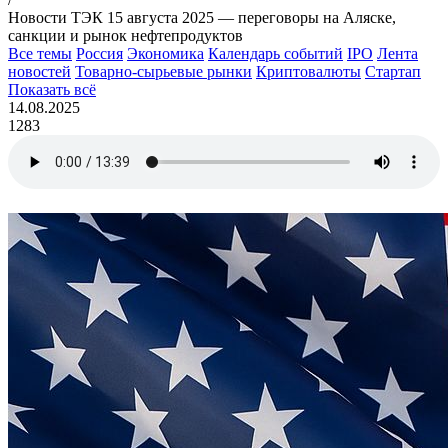
Новости ТЭК 15 августа 2025 — переговоры на Аляске,
санкции и рынок нефтепродуктов
Все темы
Россия
Экономика
Календарь событий
IPO
Лента
новостей
Товарно-сырьевые рынки
Криптовалюты
Стартап
Показать всё
14.08.2025
1283