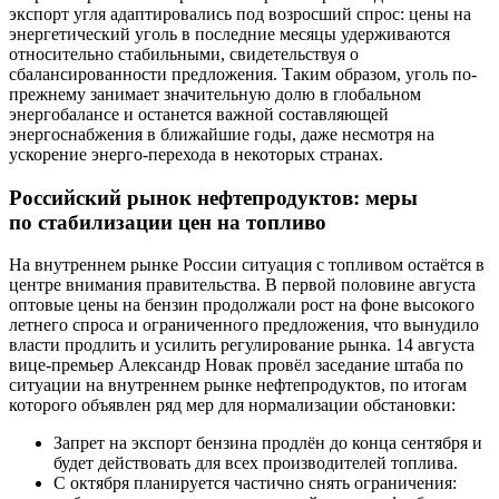
экспорт угля адаптировались под возросший спрос: цены на
энергетический уголь в последние месяцы удерживаются
относительно стабильными, свидетельствуя о
сбалансированности предложения. Таким образом, уголь по-
прежнему занимает значительную долю в глобальном
энергобалансе и останется важной составляющей
энергоснабжения в ближайшие годы, даже несмотря на
ускорение энерго-перехода в некоторых странах.
Российский рынок нефтепродуктов: меры
по стабилизации цен на топливо
На внутреннем рынке России ситуация с топливом остаётся в
центре внимания правительства. В первой половине августа
оптовые цены на бензин продолжали рост на фоне высокого
летнего спроса и ограниченного предложения, что вынудило
власти продлить и усилить регулирование рынка. 14 августа
вице-премьер Александр Новак провёл заседание штаба по
ситуации на внутреннем рынке нефтепродуктов, по итогам
которого объявлен ряд мер для нормализации обстановки:
Запрет на экспорт бензина продлён до конца сентября и
будет действовать для всех производителей топлива.
С октября планируется частично снять ограничения: