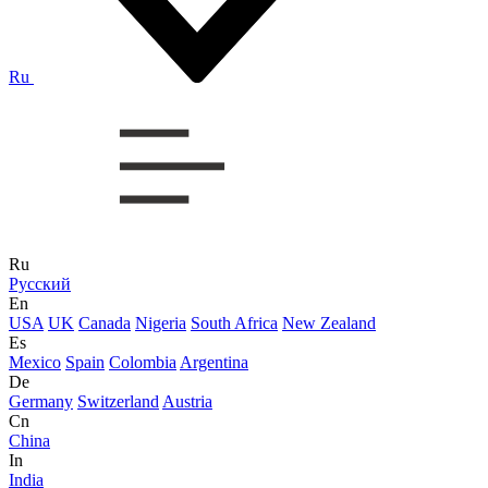
Ru
Ru
Русский
En
USA
UK
Canada
Nigeria
South Africa
New Zealand
Es
Mexico
Spain
Colombia
Argentina
De
Germany
Switzerland
Austria
Cn
China
In
India