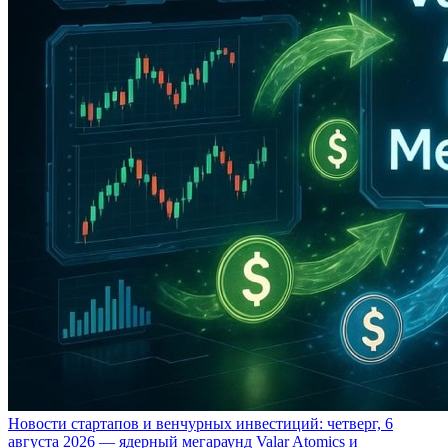
Новости стартапов и венчурных инвестиций: четверг, 6
августа 2026 — ядерный мегараунд Valar Atomics и