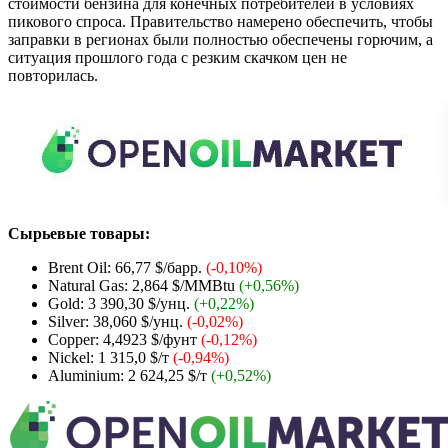
стоимости бензина для конечных потребителей в условиях
пикового спроса. Правительство намерено обеспечить, чтобы
заправки в регионах были полностью обеспечены горючим, а
ситуация прошлого года с резким скачком цен не
повторилась.
Сырьевые товары:
Brent Oil: 66,77 $/барр.
(-0,10%)
Natural Gas: 2,864 $/MMBtu
(+0,56%)
Gold: 3 390,30 $/унц.
(+0,22%)
Silver: 38,060 $/унц.
(-0,02%)
Copper: 4,4923 $/фунт
(-0,12%)
Nickel: 1 315,0 $/т
(-0,94%)
Aluminium: 2 624,25 $/т
(+0,52%)