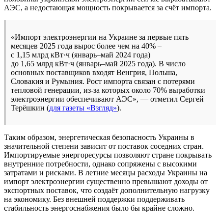
АЭС, а недостающая мощность покрывается за счёт импорта.
«Импорт электроэнергии на Украине за первые пять
месяцев 2025 года вырос более чем на 40% –
с 1,15 млрд кВт·ч (январь–май 2024 года)
до 1,65 млрд кВт·ч (январь–май 2025 года). В число
основных поставщиков входят Венгрия, Польша,
Словакия и Румыния. Рост импорта связан с потерями
тепловой генерации, из-за которых около 70% выработки
электроэнергии обеспечивают АЭС», — отметил Сергей
Терёшкин (
для газеты «Взгляд»
).
Таким образом, энергетическая безопасность Украины в
значительной степени зависит от поставок соседних стран.
Импортируемые энергоресурсы позволяют стране покрывать
внутренние потребности, однако сопряжены с высокими
затратами и рисками. В летние месяцы расходы Украины на
импорт электроэнергии существенно превышают доходы от
экспортных поставок, что создаёт дополнительную нагрузку
на экономику. Без внешней поддержки поддерживать
стабильность энергоснабжения было бы крайне сложно.