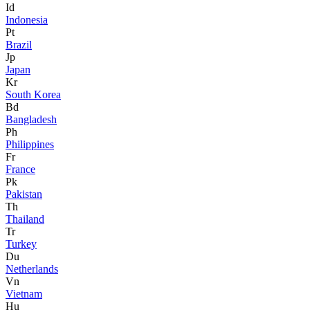
Id
Indonesia
Pt
Brazil
Jp
Japan
Kr
South Korea
Bd
Bangladesh
Ph
Philippines
Fr
France
Pk
Pakistan
Th
Thailand
Tr
Turkey
Du
Netherlands
Vn
Vietnam
Hu