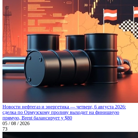
Новости нефтегаз и энергетика — четверг, 6 августа 2026:
сделка по Ормузскому проливу выходит на финишную
прямую, Brent балансирует у $80
05 / 08 / 2026
73