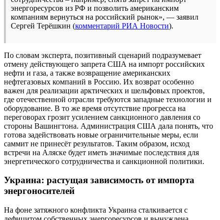
энергоресурсов из РФ и позволить американским
компаниям вернуться на российский рынок», — заявил
Сергей Терёшкин (
комментарий РИА Новости
).
По словам эксперта, позитивный сценарий подразумевает
отмену действующего запрета США на импорт российских
нефти и газа, а также возвращение американских
нефтегазовых компаний в Россию. Их возврат особенно
важен для реализации арктических и шельфовых проектов,
где отечественной отрасли требуются западные технологии и
оборудование. В то же время отсутствие прогресса на
переговорах грозит усилением санкционного давления со
стороны Вашингтона. Администрация США дала понять, что
готова задействовать новые ограничительные меры, если
саммит не принесёт результатов. Таким образом, исход
встречи на Аляске будет иметь значимые последствия для
энергетического сотрудничества и санкционной политики.
Украина: растущая зависимость от импорта
энергоносителей
На фоне затяжного конфликта Украина сталкивается с
дефицитом собственных энергоресурсов и вынуждена