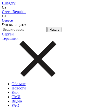
Hungary
Cz
Czech Republic
Gr
Greece
Что вы ищите:
Сергей
Терешкин
Обо мне
Новости
Блог
СМИ
Видео
FAQ