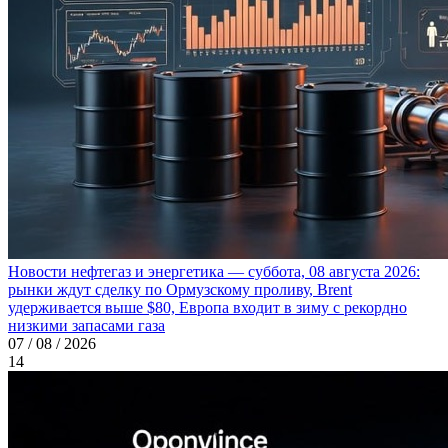
Новости нефтегаз и энергетика — суббота, 08 августа 2026:
рынки ждут сделку по Ормузскому проливу, Brent
удерживается выше $80, Европа входит в зиму с рекордно
низкими запасами газа
07 / 08 / 2026
14