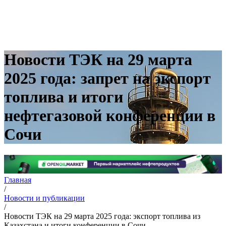
Новости ТЭК на 29 марта
2025 года: запрет на экспорт
топлива и итоги
нефтегазовой конференции в
Сочи
Главная
/
Новости и публикации
/
Новости ТЭК на 29 марта 2025 года: экспорт топлива из
Казахстана и итоги конференции в Сочи