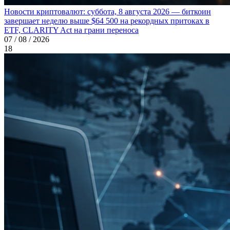
Новости криптовалют: суббота, 8 августа 2026 — биткоин
завершает неделю выше $64 500 на рекордных притоках в
ETF, CLARITY Act на грани переноса
07 / 08 / 2026
18