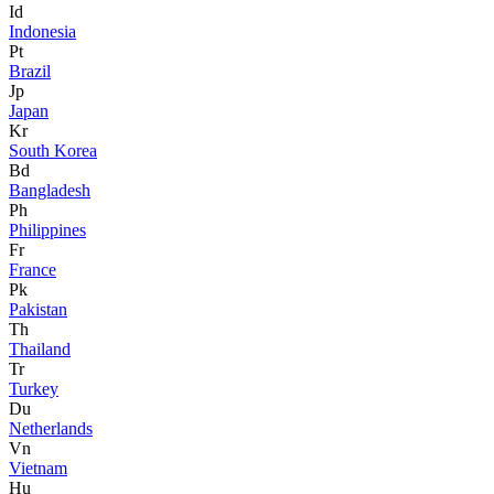
Id
Indonesia
Pt
Brazil
Jp
Japan
Kr
South Korea
Bd
Bangladesh
Ph
Philippines
Fr
France
Pk
Pakistan
Th
Thailand
Tr
Turkey
Du
Netherlands
Vn
Vietnam
Hu