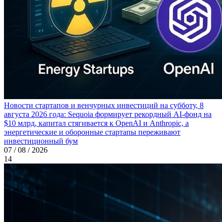
Новости стартапов и венчурных инвестиций на субботу, 8
августа 2026 года: Sequoia формирует рекордный AI-фонд на
$10 млрд, капитал стягивается к OpenAI и Anthropic, а
энергетические и оборонные стартапы переживают
инвестиционный бум
07 / 08 / 2026
14