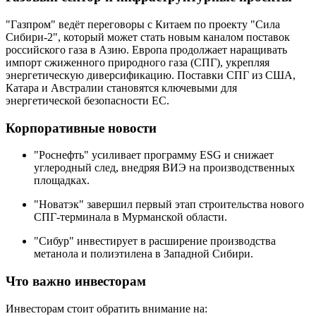
"Газпром" ведёт переговоры с Китаем по проекту "Сила
Сибири-2", который может стать новым каналом поставок
российского газа в Азию. Европа продолжает наращивать
импорт сжиженного природного газа (СПГ), укрепляя
энергетическую диверсификацию. Поставки СПГ из США,
Катара и Австралии становятся ключевыми для
энергетической безопасности ЕС.
Корпоративные новости
"Роснефть" усиливает программу ESG и снижает
углеродный след, внедряя ВИЭ на производственных
площадках.
"Новатэк" завершил первый этап строительства нового
СПГ-терминала в Мурманской области.
"Сибур" инвестирует в расширение производства
метанола и полиэтилена в Западной Сибири.
Что важно инвесторам
Инвесторам стоит обратить внимание на: