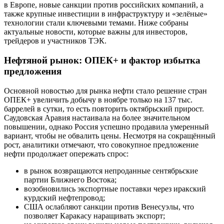
в Европе, новые санкции против российских компаний, а
также крупные инвестиции в инфраструктуру и «зелёные»
технологии стали ключевыми темами. Ниже собраны
актуальные новости, которые важны для инвесторов,
трейдеров и участников ТЭК.
Нефтяной рынок: ОПЕК+ и фактор избытка
предложения
Основной новостью для рынка нефти стало решение стран
ОПЕК+ увеличить добычу в ноябре только на 137 тыс.
баррелей в сутки, то есть повторить октябрьский прирост.
Саудовская Аравия настаивала на более значительном
повышении, однако Россия успешно продавила умеренный
вариант, чтобы не обвалить цены. Несмотря на сокращённый
рост, аналитики отмечают, что совокупное предложение
нефти продолжает опережать спрос:
в рынок возвращаются непроданные сентябрьские
партии Ближнего Востока;
возобновились экспортные поставки через иракский
курдский нефтепровод;
США ослабляют санкции против Венесуэлы, что
позволяет Каракасу наращивать экспорт;