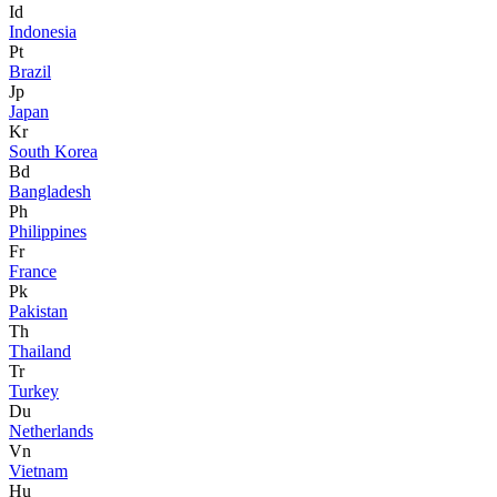
Id
Indonesia
Pt
Brazil
Jp
Japan
Kr
South Korea
Bd
Bangladesh
Ph
Philippines
Fr
France
Pk
Pakistan
Th
Thailand
Tr
Turkey
Du
Netherlands
Vn
Vietnam
Hu