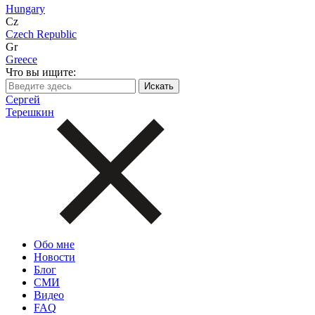
Hungary
Cz
Czech Republic
Gr
Greece
Что вы ищите:
Сергей
Терешкин
Обо мне
Новости
Блог
СМИ
Видео
FAQ