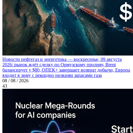
Новости нефтегаз и энергетика — воскресенье, 09 августа
2026: рынок ждёт сделку по Ормузскому проливу, Brent
балансирует у $80, ОПЕК+ завершает возврат добычи, Европа
входит в зиму с рекордно низкими запасами газа
08 / 08 / 2026
43