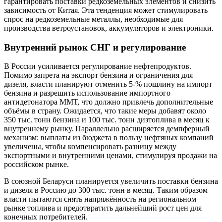
гарантировать поставки редкоземельных элементов и снизить
зависимость от Китая. Эта тенденция может стимулировать
спрос на редкоземельные металлы, необходимые для
производства ветроустановок, аккумуляторов и электроники.
Внутренний рынок СНГ и регулирование
В России усиливается регулирование нефтепродуктов.
Помимо запрета на экспорт бензина и ограничения для
дизеля, власти планируют отменить 5‑% пошлину на импорт
бензина и разрешить использование импортного
антидетонатора ММТ, что должно привлечь дополнительные
объёмы в страну. Ожидается, что такие меры добавят около
350 тыс. тонн бензина и 100 тыс. тонн дизтоплива в месяц к
внутреннему рынку. Параллельно расширяется демпферный
механизм: выплаты из бюджета в пользу нефтяных компаний
увеличены, чтобы компенсировать разницу между
экспортными и внутренними ценами, стимулируя продажи на
российском рынке.
В союзной Беларуси планируется увеличить поставки бензина
и дизеля в Россию до 300 тыс. тонн в месяц. Таким образом
власти пытаются снять напряжённость на региональном
рынке топлива и предотвратить дальнейший рост цен для
конечных потребителей.