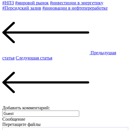
#НПЗ
#мировой рынок
#инвестиции в энергетику
#Персидский залив
#инновации в нефтепереработке
Предыдущая
статья
Следующая статья
Добавить комментарий:
Сообщение
Перетащите файлы