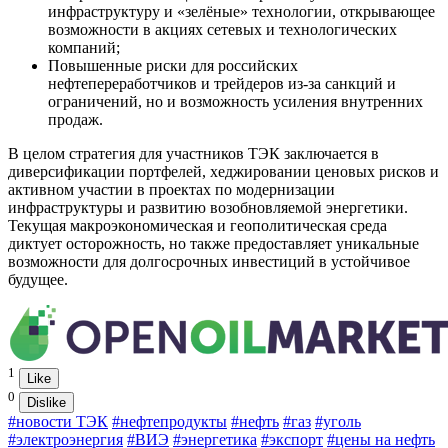
инфраструктуру и «зелёные» технологии, открывающее
возможности в акциях сетевых и технологических
компаний;
Повышенные риски для российских
нефтепереработчиков и трейдеров из‑за санкций и
ограничений, но и возможность усиления внутренних
продаж.
В целом стратегия для участников ТЭК заключается в
диверсификации портфелей, хеджировании ценовых рисков и
активном участии в проектах по модернизации
инфраструктуры и развитию возобновляемой энергетики.
Текущая макроэкономическая и геополитическая среда
диктует осторожность, но также предоставляет уникальные
возможности для долгосрочных инвестиций в устойчивое
будущее.
1
Like
0
Dislike
#новости ТЭК
#нефтепродукты
#нефть
#газ
#уголь
#электроэнергия
#ВИЭ
#энергетика
#экспорт
#цены на нефть