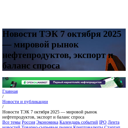
Новости ТЭК 7 октября 2025
— мировой рынок
нефтепродуктов, экспорт и
баланс спроса
Главная
/
Новости и публикации
/
Новости ТЭК 7 октября 2025 — мировой рынок
нефтепродуктов, экспорт и баланс спроса
Все темы
Россия
Экономика
Календарь событий
IPO
Лента
новостей
Товарно-сырьевые рынки
Криптовалюты
Стартап