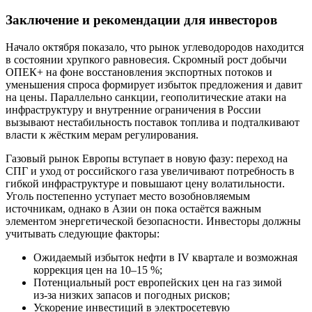
Заключение и рекомендации для инвесторов
Начало октября показало, что рынок углеводородов находится
в состоянии хрупкого равновесия. Скромный рост добычи
ОПЕК+ на фоне восстановления экспортных потоков и
уменьшения спроса формирует избыток предложения и давит
на цены. Параллельно санкции, геополитические атаки на
инфраструктуру и внутренние ограничения в России
вызывают нестабильность поставок топлива и подталкивают
власти к жёстким мерам регулирования.
Газовый рынок Европы вступает в новую фазу: переход на
СПГ и уход от российского газа увеличивают потребность в
гибкой инфраструктуре и повышают цену волатильности.
Уголь постепенно уступает место возобновляемым
источникам, однако в Азии он пока остаётся важным
элементом энергетической безопасности. Инвесторы должны
учитывать следующие факторы:
Ожидаемый избыток нефти в IV квартале и возможная
коррекция цен на 10–15 %;
Потенциальный рост европейских цен на газ зимой
из‑за низких запасов и погодных рисков;
Ускорение инвестиций в электросетевую