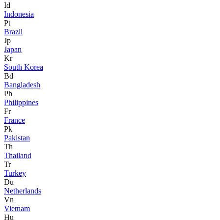
Id
Indonesia
Pt
Brazil
Jp
Japan
Kr
South Korea
Bd
Bangladesh
Ph
Philippines
Fr
France
Pk
Pakistan
Th
Thailand
Tr
Turkey
Du
Netherlands
Vn
Vietnam
Hu