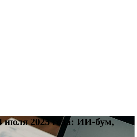
 июля 2025 года: ИИ-бум,