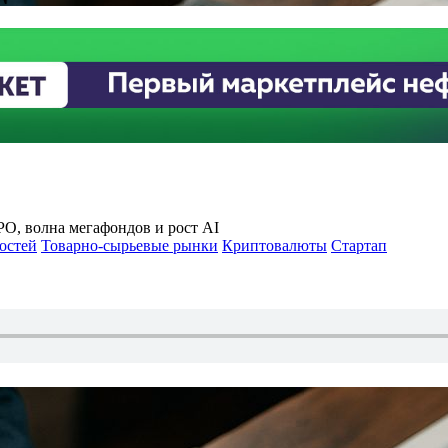
O, волна мегафондов и рост AI
остей
Товарно-сырьевые рынки
Криптовалюты
Стартап