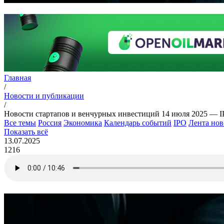
Главная
/
Новости и публикации
/
Новости стартапов и венчурных инвестиций 14 июля 2025 — IP
Все темы
Россия
Экономика
Календарь событий
IPO
Лента нов
Показать всё
13.07.2025
1216