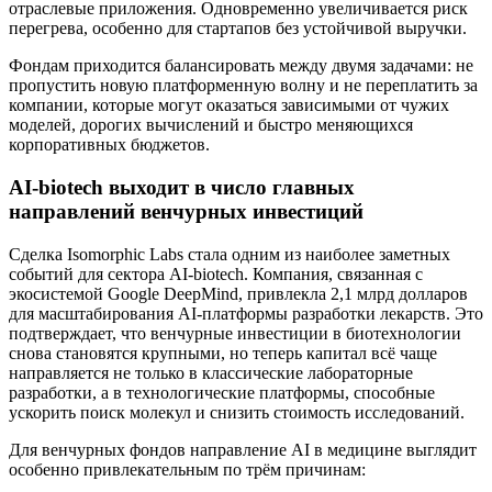
отраслевые приложения. Одновременно увеличивается риск
перегрева, особенно для стартапов без устойчивой выручки.
Фондам приходится балансировать между двумя задачами: не
пропустить новую платформенную волну и не переплатить за
компании, которые могут оказаться зависимыми от чужих
моделей, дорогих вычислений и быстро меняющихся
корпоративных бюджетов.
AI-biotech выходит в число главных
направлений венчурных инвестиций
Сделка Isomorphic Labs стала одним из наиболее заметных
событий для сектора AI-biotech. Компания, связанная с
экосистемой Google DeepMind, привлекла 2,1 млрд долларов
для масштабирования AI-платформы разработки лекарств. Это
подтверждает, что венчурные инвестиции в биотехнологии
снова становятся крупными, но теперь капитал всё чаще
направляется не только в классические лабораторные
разработки, а в технологические платформы, способные
ускорить поиск молекул и снизить стоимость исследований.
Для венчурных фондов направление AI в медицине выглядит
особенно привлекательным по трём причинам: