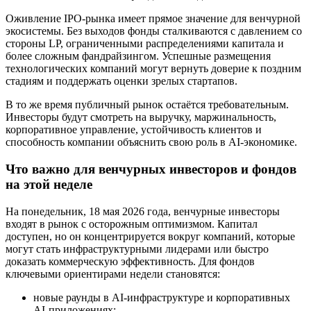
Оживление IPO-рынка имеет прямое значение для венчурной
экосистемы. Без выходов фонды сталкиваются с давлением со
стороны LP, ограниченными распределениями капитала и
более сложным фандрайзингом. Успешные размещения
технологических компаний могут вернуть доверие к поздним
стадиям и поддержать оценки зрелых стартапов.
В то же время публичный рынок остаётся требовательным.
Инвесторы будут смотреть на выручку, маржинальность,
корпоративное управление, устойчивость клиентов и
способность компании объяснить свою роль в AI-экономике.
Что важно для венчурных инвесторов и фондов
на этой неделе
На понедельник, 18 мая 2026 года, венчурные инвесторы
входят в рынок с осторожным оптимизмом. Капитал
доступен, но он концентрируется вокруг компаний, которые
могут стать инфраструктурными лидерами или быстро
доказать коммерческую эффективность. Для фондов
ключевыми ориентирами недели становятся:
новые раунды в AI-инфраструктуре и корпоративных
AI-приложениях;