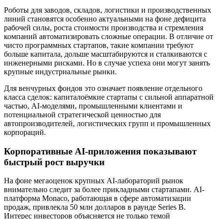
Роботы для заводов, складов, логистики и производственных
линий становятся особенно актуальными на фоне дефицита
рабочей силы, роста стоимости производства и стремления
компаний автоматизировать сложные операции. В отличие от
чисто программных стартапов, такие компании требуют
больше капитала, дольше масштабируются и сталкиваются с
инженерными рисками. Но в случае успеха они могут занять
крупные индустриальные рынки.
Для венчурных фондов это означает появление отдельного
класса сделок: капиталоёмкие стартапы с сильной аппаратной
частью, AI-моделями, промышленными клиентами и
потенциальной стратегической ценностью для
автопроизводителей, логистических групп и промышленных
корпораций.
Корпоративные AI-приложения показывают
быстрый рост выручки
На фоне мегаоценок крупных AI-лабораторий рынок
внимательно следит за более прикладными стартапами. AI-
платформа Monaco, работающая в сфере автоматизации
продаж, привлекла 50 млн долларов в раунде Series B.
Интерес инвесторов объясняется не только темой