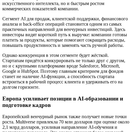
искусственного интеллекта, но и быстрым ростом
коммерческих показателей компании.
Сегмент AI для продаж, клиентской поддержки, финансового
анализа и back-office операций становится одним из самых
практичных направлений для венчурных инвестиций. Здесь
инвесторы видят короткий путь к выручке: компании готовы
платить за продукты, которые помогают сокращать расходы,
повышать продуктивность и заменять часть ручной работы.
Однако конкуренция в этом сегменте будет жёсткой.
Стартапам придётся конкурировать не только друг с другом,
но и с крупными платформами вроде Salesforce, Microsoft,
Google и HubSpot. Поэтому главным критерием для фондов
станет не наличие AI-функции, а способность стартапа
встроиться в рабочий процесс клиента и удерживать его на
долгом горизонте.
Европа усиливает позиции в AI-образовании и
подготовке кадров
Европейский венчурный рынок также получает новые точки
роста. Multiverse привлекла 70 млн долларов при оценке около
2,1 млрд долларов, усиливая направление AI-обучения и