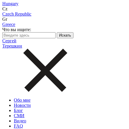
Hungary
Cz
Czech Republic
Gr
Greece
Что вы ищите:
Сергей
Терешкин
Обо мне
Новости
Блог
СМИ
Видео
FAQ