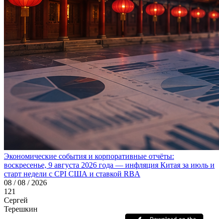
Экономические события и корпоративные отчёты:
воскресенье, 9 августа 2026 года — инфляция Китая за июль и
старт недели с CPI США и ставкой RBA
08 / 08 / 2026
121
Сергей
Терешкин