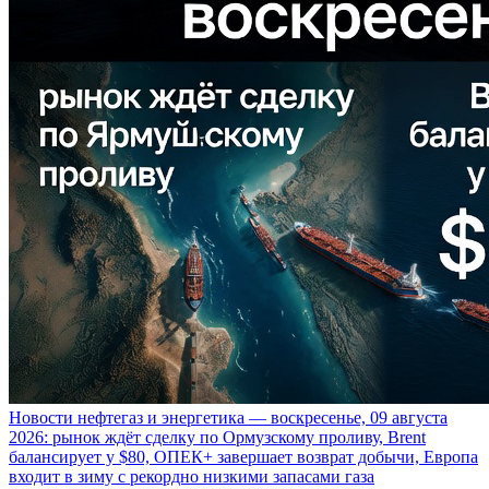
Новости нефтегаз и энергетика — воскресенье, 09 августа
2026: рынок ждёт сделку по Ормузскому проливу, Brent
балансирует у $80, ОПЕК+ завершает возврат добычи, Европа
входит в зиму с рекордно низкими запасами газа