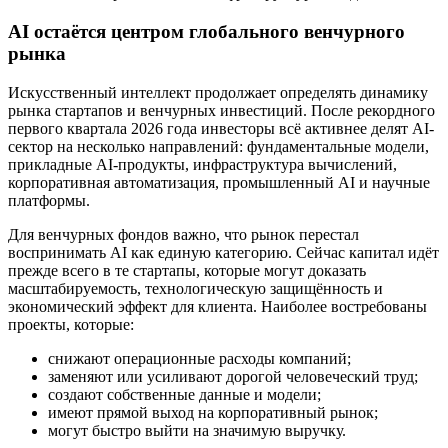
AI остаётся центром глобального венчурного
рынка
Искусственный интеллект продолжает определять динамику
рынка стартапов и венчурных инвестиций. После рекордного
первого квартала 2026 года инвесторы всё активнее делят AI-
сектор на несколько направлений: фундаментальные модели,
прикладные AI-продукты, инфраструктура вычислений,
корпоративная автоматизация, промышленный AI и научные
платформы.
Для венчурных фондов важно, что рынок перестал
воспринимать AI как единую категорию. Сейчас капитал идёт
прежде всего в те стартапы, которые могут доказать
масштабируемость, технологическую защищённость и
экономический эффект для клиента. Наиболее востребованы
проекты, которые:
снижают операционные расходы компаний;
заменяют или усиливают дорогой человеческий труд;
создают собственные данные и модели;
имеют прямой выход на корпоративный рынок;
могут быстро выйти на значимую выручку.