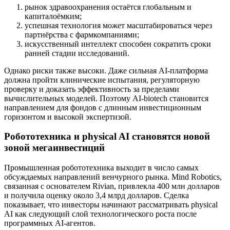
рынок здравоохранения остаётся глобальным и
капиталоёмким;
успешная технология может масштабироваться через
партнёрства с фармкомпаниями;
искусственный интеллект способен сократить сроки
ранней стадии исследований.
Однако риски также высоки. Даже сильная AI-платформа
должна пройти клинические испытания, регуляторную
проверку и доказать эффективность за пределами
вычислительных моделей. Поэтому AI-biotech становится
направлением для фондов с длинным инвестиционным
горизонтом и высокой экспертизой.
Робототехника и physical AI становятся новой
зоной мегаинвестиций
Промышленная робототехника выходит в число самых
обсуждаемых направлений венчурного рынка. Mind Robotics,
связанная с основателем Rivian, привлекла 400 млн долларов
и получила оценку около 3,4 млрд долларов. Сделка
показывает, что инвесторы начинают рассматривать physical
AI как следующий слой технологического роста после
программных AI-агентов.