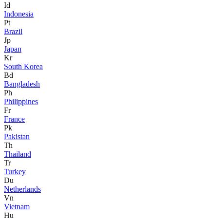
Id
Indonesia
Pt
Brazil
Jp
Japan
Kr
South Korea
Bd
Bangladesh
Ph
Philippines
Fr
France
Pk
Pakistan
Th
Thailand
Tr
Turkey
Du
Netherlands
Vn
Vietnam
Hu