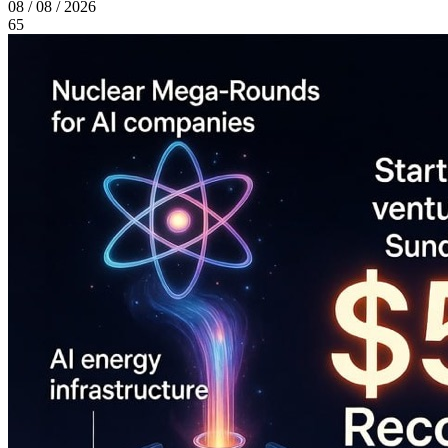
08 / 08 / 2026
65