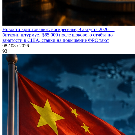
Новости криптовалют: воскресенье, 9 августа 2026 —
биткоин штурмует $65 000 после шокового отчёта по
занятости в США, ставки на повышение ФРС тают
08 / 08 / 2026
93