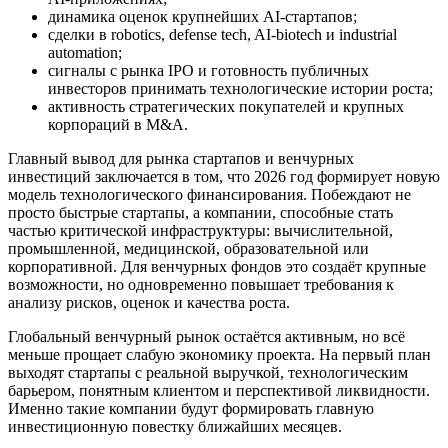
динамика оценок крупнейших AI-стартапов;
сделки в robotics, defense tech, AI-biotech и industrial
automation;
сигналы с рынка IPO и готовность публичных
инвесторов принимать технологические истории роста;
активность стратегических покупателей и крупных
корпораций в M&A.
Главный вывод для рынка стартапов и венчурных
инвестиций заключается в том, что 2026 год формирует новую
модель технологического финансирования. Побеждают не
просто быстрые стартапы, а компании, способные стать
частью критической инфраструктуры: вычислительной,
промышленной, медицинской, образовательной или
корпоративной. Для венчурных фондов это создаёт крупные
возможности, но одновременно повышает требования к
анализу рисков, оценок и качества роста.
Глобальный венчурный рынок остаётся активным, но всё
меньше прощает слабую экономику проекта. На первый план
выходят стартапы с реальной выручкой, технологическим
барьером, понятным клиентом и перспективой ликвидности.
Именно такие компании будут формировать главную
инвестиционную повестку ближайших месяцев.