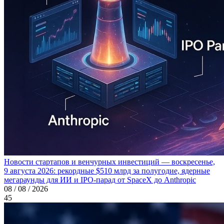
Новости стартапов и венчурных инвестиций — воскресенье,
9 августа 2026: рекордные $510 млрд за полугодие, ядерные
мегараунды для ИИ и IPO-парад от SpaceX до Anthropic
08 / 08 / 2026
45