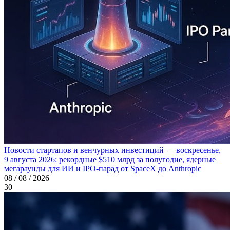
Новости стартапов и венчурных инвестиций — воскресенье,
9 августа 2026: рекордные $510 млрд за полугодие, ядерные
мегараунды для ИИ и IPO-парад от SpaceX до Anthropic
08 / 08 / 2026
30