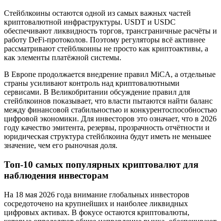
Стейблкоины остаются одной из самых важных частей
криптовалютной инфраструктуры. USDT и USDC
обеспечивают ликвидность торгов, трансграничные расчёты и
работу DeFi-протоколов. Поэтому регуляторы всё активнее
рассматривают стейблкоины не просто как криптоактивы, а
как элементы платёжной системы.
В Европе продолжается внедрение правил MiCA, а отдельные
страны усиливают контроль над криптовалютными
сервисами. В Великобритании обсуждение правил для
стейблкоинов показывает, что власти пытаются найти баланс
между финансовой стабильностью и конкурентоспособностью
цифровой экономики. Для инвесторов это означает, что в 2026
году качество эмитента, резервы, прозрачность отчётности и
юридическая структура стейблкоина будут иметь не меньшее
значение, чем его рыночная доля.
Топ-10 самых популярных криптовалют для
наблюдения инвесторам
На 18 мая 2026 года внимание глобальных инвесторов
сосредоточено на крупнейших и наиболее ликвидных
цифровых активах. В фокусе остаются криптовалюты,