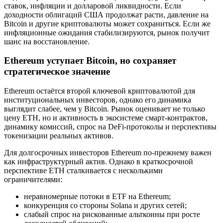
ставок, инфляции и долларовой ликвидности. Если
доходности облигаций США продолжат расти, давление на
Bitcoin и другие криптовалюты может сохраниться. Если же
инфляционные ожидания стабилизируются, рынок получит
шанс на восстановление.
Ethereum уступает Bitcoin, но сохраняет
стратегическое значение
Ethereum остаётся второй ключевой криптовалютой для
институциональных инвесторов, однако его динамика
выглядит слабее, чем у Bitcoin. Рынок оценивает не только
цену ETH, но и активность в экосистеме смарт-контрактов,
динамику комиссий, спрос на DeFi-протоколы и перспективы
токенизации реальных активов.
Для долгосрочных инвесторов Ethereum по-прежнему важен
как инфраструктурный актив. Однако в краткосрочной
перспективе ETH сталкивается с несколькими
ограничителями:
неравномерные потоки в ETF на Ethereum;
конкуренция со стороны Solana и других сетей;
слабый спрос на рискованные альткоины при росте