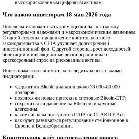
высокорискованным цифровым активам.
Что важно инвесторам 18 мая 2026 года
Понедельник может стать днём оценки баланса между
регуляторными надеждами и макроэкономическим давлением.
С одной стороны, продвижение криптовалютного
законодательства в США улучшает долгосрочный
инвестиционный фон. С другой стороны, рост доходностей
облигаций и инфляционные риски ограничивают
краткосрочный спрос на рискованные активы.
Инвесторам стоит внимательно следить за несколькими
индикаторами:
удержит ли Bitcoin диапазон около 78 000–80 000
долларов;
появятся ли новые притоки в спотовые Bitcoin-ETF;
сохранится ли давление на Ethereum и крупные
альткоины;
какие сигналы поступят из США по CLARITY Act;
как будет развиваться регулирование стейблкоинов в
Европе и Великобритании.
Крипторынок ждёт подтверждения нового