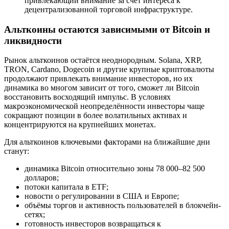
привлекающий внимание за счёт интереса к
децентрализованной торговой инфраструктуре.
Альткоины остаются зависимыми от Bitcoin и
ликвидности
Рынок альткоинов остаётся неоднородным. Solana, XRP,
TRON, Cardano, Dogecoin и другие крупные криптовалюты
продолжают привлекать внимание инвесторов, но их
динамика во многом зависит от того, сможет ли Bitcoin
восстановить восходящий импульс. В условиях
макроэкономической неопределённости инвесторы чаще
сокращают позиции в более волатильных активах и
концентрируются на крупнейших монетах.
Для альткоинов ключевыми факторами на ближайшие дни
станут:
динамика Bitcoin относительно зоны 78 000–82 500
долларов;
потоки капитала в ETF;
новости о регулировании в США и Европе;
объёмы торгов и активность пользователей в блокчейн-
сетях;
готовность инвесторов возвращаться к