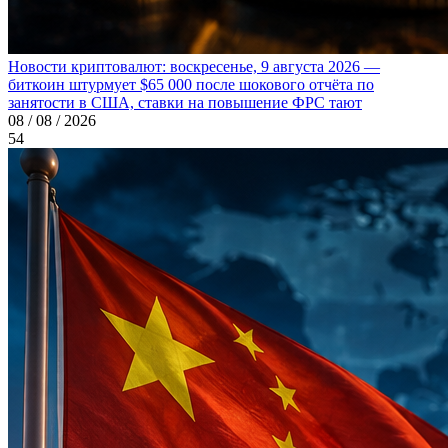
Новости криптовалют: воскресенье, 9 августа 2026 —
биткоин штурмует $65 000 после шокового отчёта по
занятости в США, ставки на повышение ФРС тают
08 / 08 / 2026
54