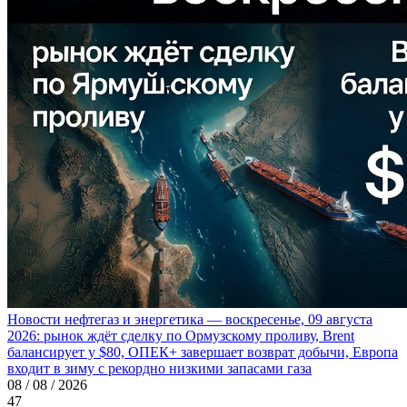
Новости нефтегаз и энергетика — воскресенье, 09 августа
2026: рынок ждёт сделку по Ормузскому проливу, Brent
балансирует у $80, ОПЕК+ завершает возврат добычи, Европа
входит в зиму с рекордно низкими запасами газа
08 / 08 / 2026
47