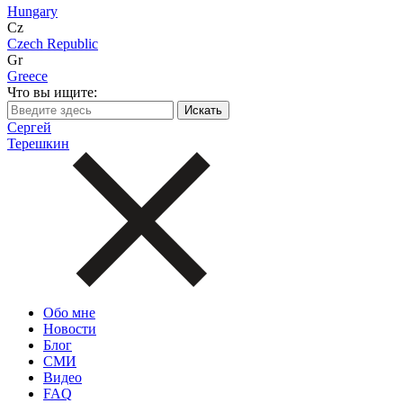
Hungary
Cz
Czech Republic
Gr
Greece
Что вы ищите:
Сергей
Терешкин
Обо мне
Новости
Блог
СМИ
Видео
FAQ