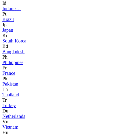
Id
Indonesia
Pt
Brazil
Jp
Japan
Kr
South Korea
Bd
Bangladesh
Ph
Philippines
Fr
France
Pk
Pakistan
Th
Thailand
Tr
Turkey
Du
Netherlands
Vn
Vietnam
Hu