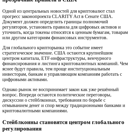
Одной из центральных новостей для криптовалют стал
прогресс законопроекта CLARITY Act в Сенате США.
Документ должен определить границы полномочий
регуляторов, установить правила для цифровых активов и
уточнить, когда токены относятся к ценным бумагам, товарам
или другим категориям финансовых инструментов.
Для глобального крипторынка это событие имеет
стратегическое значение. США остаются крупнейшим
центром капитала, ETF-инфраструктуры, венчурного
финансирования и листинга криптовалютных компаний. Чем
яснее будут правила, тем проще институциональным
инвесторам, банкам и управляющим компаниям работать с
цифровыми активами.
Однако рынок не воспринимает закон как уже решённый
вопрос. Впереди остаются политические переговоры,
дискуссии о стейблкоинах, требования по борьбе с
отмыванием денег и спор между традиционными банками и
криптовалютными компаниями.
Стейблкоины становятся центром глобального
регулирования