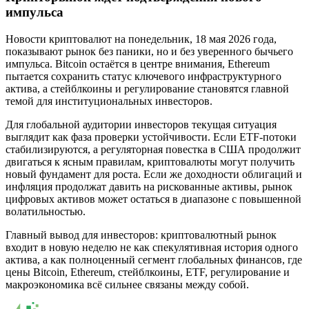
импульса
Новости криптовалют на понедельник, 18 мая 2026 года,
показывают рынок без паники, но и без уверенного бычьего
импульса. Bitcoin остаётся в центре внимания, Ethereum
пытается сохранить статус ключевого инфраструктурного
актива, а стейблкоины и регулирование становятся главной
темой для институциональных инвесторов.
Для глобальной аудитории инвесторов текущая ситуация
выглядит как фаза проверки устойчивости. Если ETF-потоки
стабилизируются, а регуляторная повестка в США продолжит
двигаться к ясным правилам, криптовалюты могут получить
новый фундамент для роста. Если же доходности облигаций и
инфляция продолжат давить на рискованные активы, рынок
цифровых активов может остаться в диапазоне с повышенной
волатильностью.
Главный вывод для инвесторов: криптовалютный рынок
входит в новую неделю не как спекулятивная история одного
актива, а как полноценный сегмент глобальных финансов, где
цены Bitcoin, Ethereum, стейблкоины, ETF, регулирование и
макроэкономика всё сильнее связаны между собой.