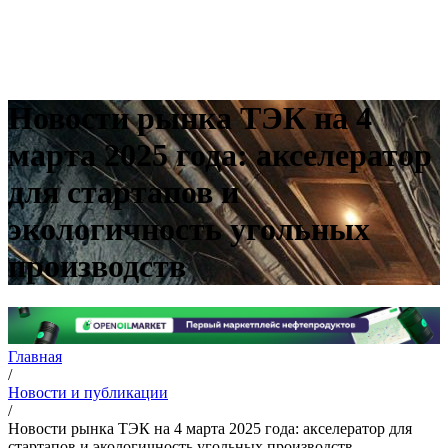
Новости рынка ТЭК на 4
марта 2025 года: акселератор
для стартапов и
экологичность угольных
производств
Главная
/
Новости и публикации
/
Новости рынка ТЭК на 4 марта 2025 года: акселератор для
стартапов и экологичность угольных производств