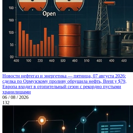
Новости нефтегаз и энергетика — пятница, 07 августа 2026:
сделка по Ормузскому проливу обрушила нефть, Brent у $79,
Европа входит в отопительный сезон с рекордно пустыми
хранилищами
06 / 08 / 2026
132