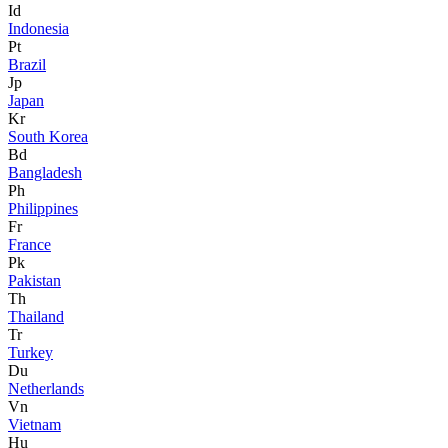
Id
Indonesia
Pt
Brazil
Jp
Japan
Kr
South Korea
Bd
Bangladesh
Ph
Philippines
Fr
France
Pk
Pakistan
Th
Thailand
Tr
Turkey
Du
Netherlands
Vn
Vietnam
Hu