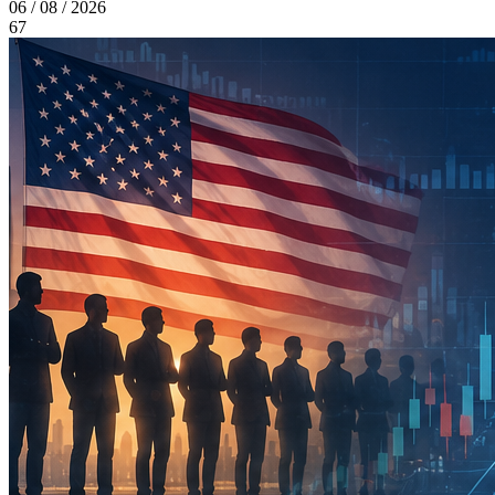
06 / 08 / 2026
67