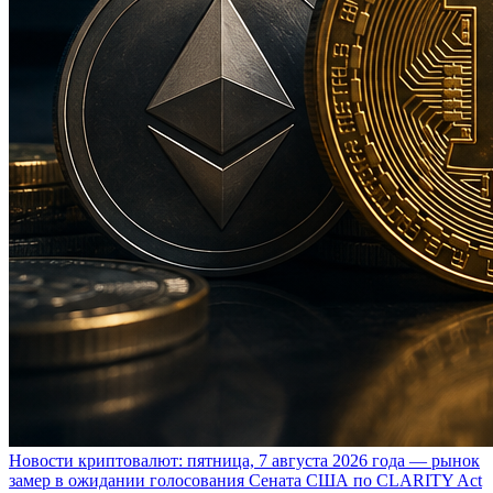
Новости криптовалют: пятница, 7 августа 2026 года — рынок
замер в ожидании голосования Сената США по CLARITY Act