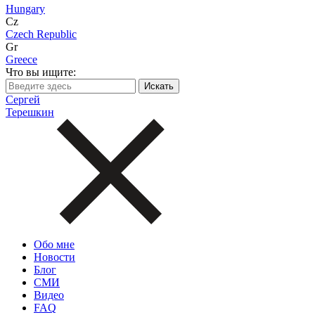
Hungary
Cz
Czech Republic
Gr
Greece
Что вы ищите:
Сергей
Терешкин
Обо мне
Новости
Блог
СМИ
Видео
FAQ