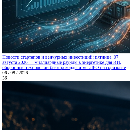
Новости стартапов и венчурных инвестиций: пятница, 07
августа 2026 — миллиардные раунды в энергетике для ИИ,
оборонные технологии бьют рекорды и мегаIPO на горизонте
06 / 08 / 2026
36