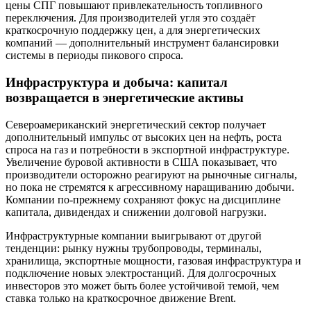
цены СПГ повышают привлекательность топливного
переключения. Для производителей угля это создаёт
краткосрочную поддержку цен, а для энергетических
компаний — дополнительный инструмент балансировки
системы в периоды пикового спроса.
Инфраструктура и добыча: капитал
возвращается в энергетические активы
Североамериканский энергетический сектор получает
дополнительный импульс от высоких цен на нефть, роста
спроса на газ и потребности в экспортной инфраструктуре.
Увеличение буровой активности в США показывает, что
производители осторожно реагируют на рыночные сигналы,
но пока не стремятся к агрессивному наращиванию добычи.
Компании по-прежнему сохраняют фокус на дисциплине
капитала, дивидендах и снижении долговой нагрузки.
Инфраструктурные компании выигрывают от другой
тенденции: рынку нужны трубопроводы, терминалы,
хранилища, экспортные мощности, газовая инфраструктура и
подключение новых электростанций. Для долгосрочных
инвесторов это может быть более устойчивой темой, чем
ставка только на краткосрочное движение Brent.