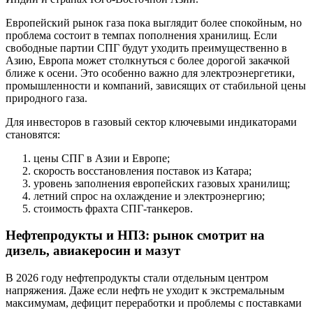
Европейский рынок газа пока выглядит более спокойным, но
проблема состоит в темпах пополнения хранилищ. Если
свободные партии СПГ будут уходить преимущественно в
Азию, Европа может столкнуться с более дорогой закачкой
ближе к осени. Это особенно важно для электроэнергетики,
промышленности и компаний, зависящих от стабильной цены
природного газа.
Для инвесторов в газовый сектор ключевыми индикаторами
становятся:
цены СПГ в Азии и Европе;
скорость восстановления поставок из Катара;
уровень заполнения европейских газовых хранилищ;
летний спрос на охлаждение и электроэнергию;
стоимость фрахта СПГ-танкеров.
Нефтепродукты и НПЗ: рынок смотрит на
дизель, авиакеросин и мазут
В 2026 году нефтепродукты стали отдельным центром
напряжения. Даже если нефть не уходит к экстремальным
максимумам, дефицит переработки и проблемы с поставками