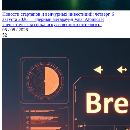
Новости стартапов и венчурных инвестиций: четверг, 6
августа 2026 — ядерный мегараунд Valar Atomics и
энергетическая гонка искусственного интеллекта
05 / 08 / 2026
52