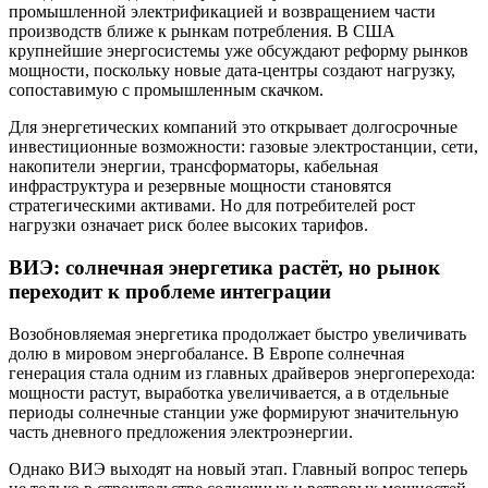
промышленной электрификацией и возвращением части
производств ближе к рынкам потребления. В США
крупнейшие энергосистемы уже обсуждают реформу рынков
мощности, поскольку новые дата-центры создают нагрузку,
сопоставимую с промышленным скачком.
Для энергетических компаний это открывает долгосрочные
инвестиционные возможности: газовые электростанции, сети,
накопители энергии, трансформаторы, кабельная
инфраструктура и резервные мощности становятся
стратегическими активами. Но для потребителей рост
нагрузки означает риск более высоких тарифов.
ВИЭ: солнечная энергетика растёт, но рынок
переходит к проблеме интеграции
Возобновляемая энергетика продолжает быстро увеличивать
долю в мировом энергобалансе. В Европе солнечная
генерация стала одним из главных драйверов энергоперехода:
мощности растут, выработка увеличивается, а в отдельные
периоды солнечные станции уже формируют значительную
часть дневного предложения электроэнергии.
Однако ВИЭ выходят на новый этап. Главный вопрос теперь