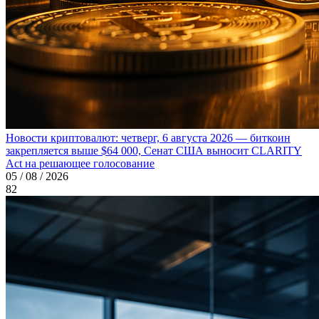
Новости криптовалют: четверг, 6 августа 2026 — биткоин
закрепляется выше $64 000, Сенат США выносит CLARITY
Act на решающее голосование
05 / 08 / 2026
82