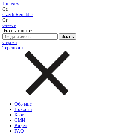
Hungary
Cz
Czech Republic
Gr
Greece
Что вы ищите:
Сергей
Терешкин
Обо мне
Новости
Блог
СМИ
Видео
FAQ