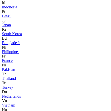
Id
Indonesia
Pt
Brazil
Jp
Japan
Kr
South Korea
Bd
Bangladesh
Ph
Philippines
Fr
France
Pk
Pakistan
Th
Thailand
Tr
Turkey
Du
Netherlands
Vn
Vietnam
Hu