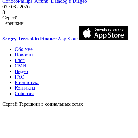
ConocoPhillips, Airbnb, Datadog и Diageo
05 / 08 / 2026
81
Сергей
Терешкин
Sergey Tereshkin Finance
App Store
Обо мне
Новости
Блог
СМИ
Видео
FAQ
Библиотека
Контакты
События
Сергей Терешкин в социальных сетях