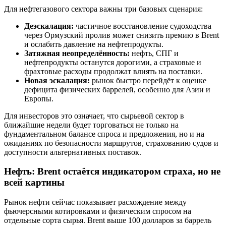
Для нефтегазового сектора важны три базовых сценария:
Деэскалация:
частичное восстановление судоходства
через Ормузский пролив может снизить премию в Brent
и ослабить давление на нефтепродукты.
Затяжная неопределённость:
нефть, СПГ и
нефтепродукты останутся дорогими, а страховые и
фрахтовые расходы продолжат влиять на поставки.
Новая эскалация:
рынок быстро перейдёт к оценке
дефицита физических баррелей, особенно для Азии и
Европы.
Для инвесторов это означает, что сырьевой сектор в
ближайшие недели будет торговаться не только на
фундаментальном балансе спроса и предложения, но и на
ожиданиях по безопасности маршрутов, страхованию судов и
доступности альтернативных поставок.
Нефть: Brent остаётся индикатором страха, но не
всей картины
Рынок нефти сейчас показывает расхождение между
фьючерсными котировками и физическим спросом на
отдельные сорта сырья. Brent выше 100 долларов за баррель