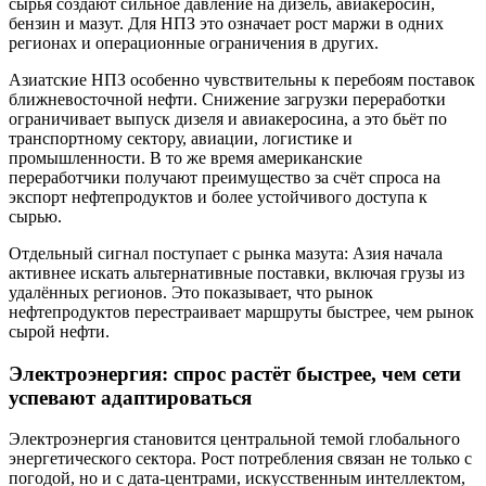
сырья создают сильное давление на дизель, авиакеросин,
бензин и мазут. Для НПЗ это означает рост маржи в одних
регионах и операционные ограничения в других.
Азиатские НПЗ особенно чувствительны к перебоям поставок
ближневосточной нефти. Снижение загрузки переработки
ограничивает выпуск дизеля и авиакеросина, а это бьёт по
транспортному сектору, авиации, логистике и
промышленности. В то же время американские
переработчики получают преимущество за счёт спроса на
экспорт нефтепродуктов и более устойчивого доступа к
сырью.
Отдельный сигнал поступает с рынка мазута: Азия начала
активнее искать альтернативные поставки, включая грузы из
удалённых регионов. Это показывает, что рынок
нефтепродуктов перестраивает маршруты быстрее, чем рынок
сырой нефти.
Электроэнергия: спрос растёт быстрее, чем сети
успевают адаптироваться
Электроэнергия становится центральной темой глобального
энергетического сектора. Рост потребления связан не только с
погодой, но и с дата-центрами, искусственным интеллектом,