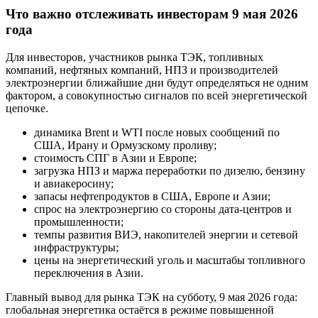
Что важно отслеживать инвесторам 9 мая 2026
года
Для инвесторов, участников рынка ТЭК, топливных
компаний, нефтяных компаний, НПЗ и производителей
электроэнергии ближайшие дни будут определяться не одним
фактором, а совокупностью сигналов по всей энергетической
цепочке.
динамика Brent и WTI после новых сообщений по
США, Ирану и Ормузскому проливу;
стоимость СПГ в Азии и Европе;
загрузка НПЗ и маржа переработки по дизелю, бензину
и авиакеросину;
запасы нефтепродуктов в США, Европе и Азии;
спрос на электроэнергию со стороны дата-центров и
промышленности;
темпы развития ВИЭ, накопителей энергии и сетевой
инфраструктуры;
цены на энергетический уголь и масштабы топливного
переключения в Азии.
Главный вывод для рынка ТЭК на субботу, 9 мая 2026 года:
глобальная энергетика остаётся в режиме повышенной