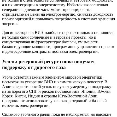
не только в строительстве солнечных и ветровых мощностей,
а в их интеграции в энергосистему. Избыточная солнечная
генерация в дневные часы может провоцировать
отрицательные цены на электроэнергию, снижать доходность
производителей и повышать потребность в системах хранения
энергии.
Для инвесторов в ВИЭ наиболее перспективными становятся
не только сами солнечные и ветровые проекты, но и
сопутствующая инфраструктура: батареи, умные сети,
балансирующие мощности, программное управление спросом
и долгосрочные контракты поставки электроэнергии.
Уголь: резервный ресурс снова получает
поддержку от дорогого газа
Уголь остаётся важным элементом мировой энергетики,
несмотря на ускорение ВИЭ и климатическую повестку. В
Азии энергетический уголь получает умеренную поддержку
из-за дорогого СПГ и рисков поставок газа. Япония, Южная
Корея, Китай, Индия и страны Юго-Восточной Азии
продолжают использовать уголь как резервный и базовый
источник электроэнергии.
Сильного угольного ралли пока не наблюдается, но высокие