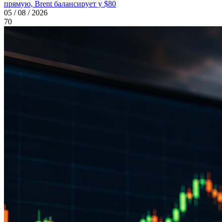
прямую, Brent балансирует у $80
05 / 08 / 2026
70