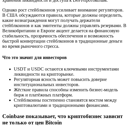
хранения ликвидности и доступа к DeFi-протоколам.
Однако рост стейблкоинов усиливает внимание регуляторов.
В США обсуждаются правила, которые должны определить,
какие вознаграждения могут получать держатели
стейблкоинов и как эмитенты должны управлять резервами. В
Великобритании и Европе акцент делается на финансовую
стабильность, прозрачность обеспечения и возможность
быстрой конвертации стейблкоинов в традиционные деньги
во время рыночного стресса.
Что это значит для инвесторов
USDT и USDC остаются ключевыми инструментами
ликвидности на крипторынке.
Регуляторная ясность может повысить доверие
институциональных инвесторов.
Жёсткие правила способны изменить бизнес-модель
бирж и платёжных платформ.
Стейблкоины постепенно становятся мостом между
криптовалютами и традиционными финансами.
Coinbase показывает, что криптобизнес зависит
не только от цен Bitcoin