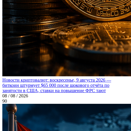
Новости криптовалют: воскресенье, 9 августа 2026 —
биткоин штурмует $65 000 после шокового отчёта по
занятости в США, ставки на повышение ФРС тают
08 / 08 / 2026
90