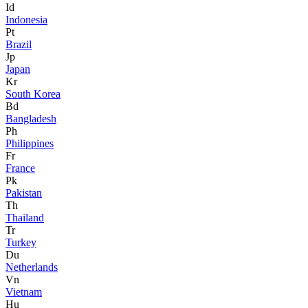
Id
Indonesia
Pt
Brazil
Jp
Japan
Kr
South Korea
Bd
Bangladesh
Ph
Philippines
Fr
France
Pk
Pakistan
Th
Thailand
Tr
Turkey
Du
Netherlands
Vn
Vietnam
Hu