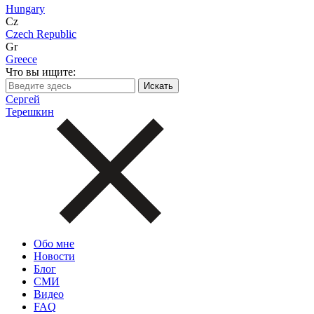
Hungary
Cz
Czech Republic
Gr
Greece
Что вы ищите:
Сергей
Терешкин
Обо мне
Новости
Блог
СМИ
Видео
FAQ