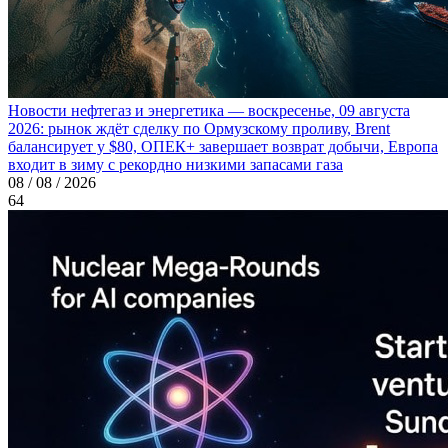
Новости нефтегаз и энергетика — воскресенье, 09 августа
2026: рынок ждёт сделку по Ормузскому проливу, Brent
балансирует у $80, ОПЕК+ завершает возврат добычи, Европа
входит в зиму с рекордно низкими запасами газа
08 / 08 / 2026
64