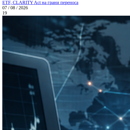
ETF, CLARITY Act на грани переноса
07 / 08 / 2026
19