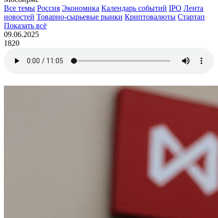
Все темы
Россия
Экономика
Календарь событий
IPO
Лента
новостей
Товарно-сырьевые рынки
Криптовалюты
Стартап
Показать всё
09.06.2025
1820