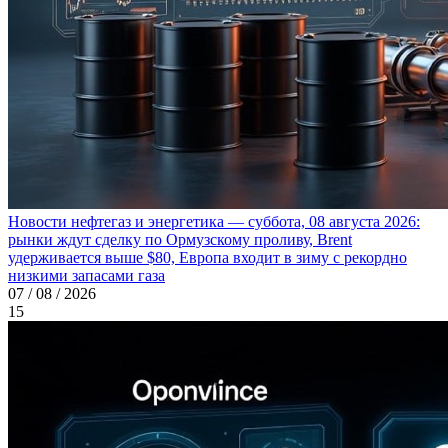
Новости нефтегаз и энергетика — суббота, 08 августа 2026:
рынки ждут сделку по Ормузскому проливу, Brent
удерживается выше $80, Европа входит в зиму с рекордно
низкими запасами газа
07 / 08 / 2026
15