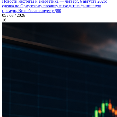
Новости нефтегаз и энергетика — четверг, 6 августа 2026:
сделка по Ормузскому проливу выходит на финишную
прямую, Brent балансирует у $80
05 / 08 / 2026
16