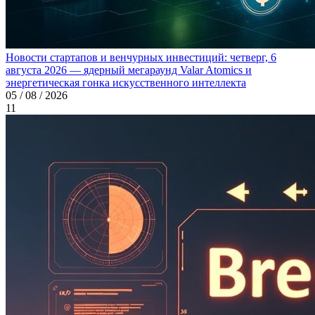
Новости стартапов и венчурных инвестиций: четверг, 6
августа 2026 — ядерный мегараунд Valar Atomics и
энергетическая гонка искусственного интеллекта
05 / 08 / 2026
11