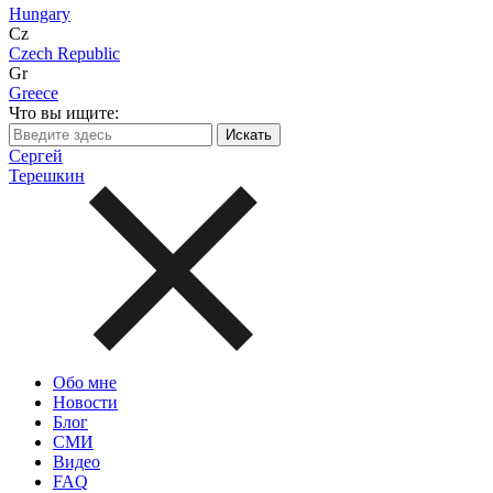
Hungary
Cz
Czech Republic
Gr
Greece
Что вы ищите:
Сергей
Терешкин
Обо мне
Новости
Блог
СМИ
Видео
FAQ