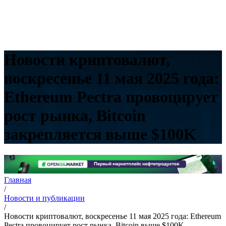
Новости криптовалют,
воскресенье 11 мая 2025 года:
Ethereum Pectra провоцирует
рост рынка, Bitcoin
закрепляется выше $100K
Главная
/
Новости и публикации
/
Новости криптовалют, воскресенье 11 мая 2025 года: Ethereum
Pectra провоцирует рост рынка, Bitcoin выше $100K