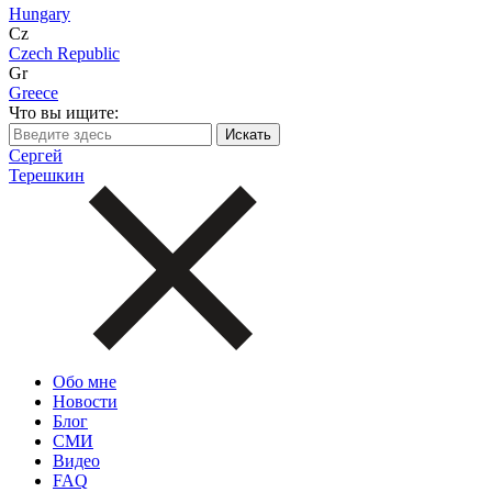
Hungary
Cz
Czech Republic
Gr
Greece
Что вы ищите:
Сергей
Терешкин
Обо мне
Новости
Блог
СМИ
Видео
FAQ