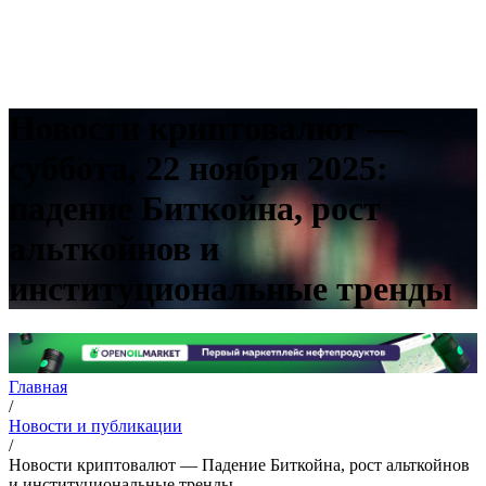
Новости криптовалют —
суббота, 22 ноября 2025:
падение Биткойна, рост
альткойнов и
институциональные тренды
Главная
/
Новости и публикации
/
Новости криптовалют — Падение Биткойна, рост альткойнов
и институциональные тренды