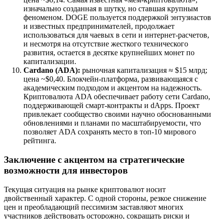
изначально созданная в шутку, но ставшая крупным
феноменом. DOGE пользуется поддержкой энтузиастов
и известных предпринимателей, продолжает
использоваться для чаевых в сети и интернет-расчетов,
и несмотря на отсутствие жесткого технического
развития, остается в десятке крупнейших монет по
капитализации.
Cardano (ADA):
рыночная капитализация ≈ $15 млрд;
цена ~$0,40. Блокчейн-платформа, развивающаяся с
академическим подходом и акцентом на надежность.
Криптовалюта ADA обеспечивает работу сети Cardano,
поддерживающей смарт-контракты и dApps. Проект
привлекает сообщество своими научно обоснованными
обновлениями и планами по масштабируемости, что
позволяет ADA сохранять место в топ-10 мирового
рейтинга.
Заключение с акцентом на стратегические
возможности для инвесторов
Текущая ситуация на рынке криптовалют носит
двойственный характер. С одной стороны, резкое снижение
цен и преобладающий пессимизм заставляют многих
участников действовать осторожно, сокращать риски и