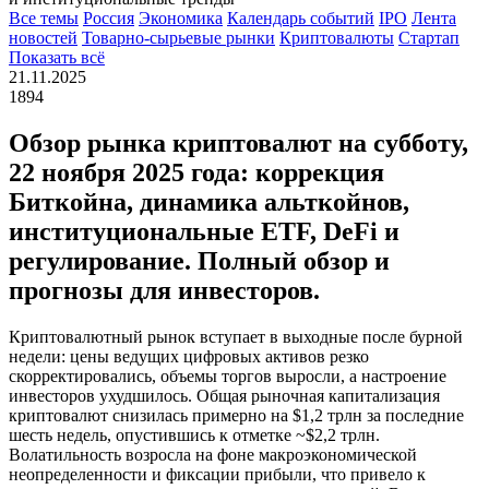
Все темы
Россия
Экономика
Календарь событий
IPO
Лента
новостей
Товарно-сырьевые рынки
Криптовалюты
Стартап
Показать всё
21.11.2025
1894
Обзор рынка криптовалют на субботу,
22 ноября 2025 года: коррекция
Биткойна, динамика альткойнов,
институциональные ETF, DeFi и
регулирование. Полный обзор и
прогнозы для инвесторов.
Криптовалютный рынок вступает в выходные после бурной
недели: цены ведущих цифровых активов резко
скорректировались, объемы торгов выросли, а настроение
инвесторов ухудшилось. Общая рыночная капитализация
криптовалют снизилась примерно на $1,2 трлн за последние
шесть недель, опустившись к отметке ~$2,2 трлн.
Волатильность возросла на фоне макроэкономической
неопределенности и фиксации прибыли, что привело к