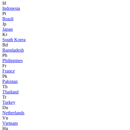
Id
Indonesia
Pt
Brazil
Jp
Japan
Kr
South Korea
Bd
Bangladesh
Ph
Philippines
Fr
France
Pk
Pakistan
Th
Thailand
Tr
Turkey
Du
Netherlands
Vn
Vietnam
Hu