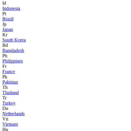
Id
Indonesia
Pt
Brazil
Jp
Japan
Kr
South Korea
Bd
Bangladesh
Ph
Philippines
Fr
France
Pk
Pakistan
Th
Thailand
Tr
Turkey
Du
Netherlands
Vn
Vietnam
Hu