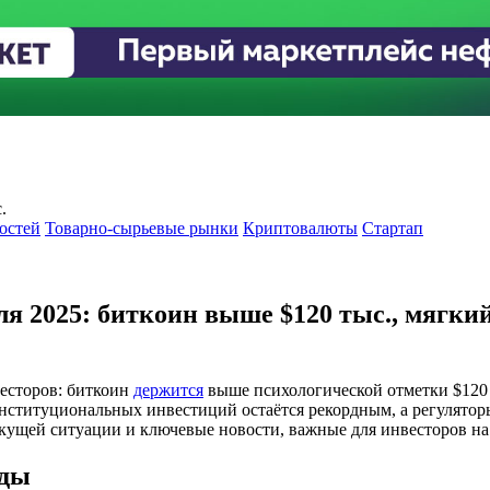
.
остей
Товарно-сырьевые рынки
Криптовалюты
Стартап
ля 2025: биткоин выше $120 тыс., мягки
есторов: биткоин
держится
выше психологической отметки $120 
нституциональных инвестиций остаётся рекордным, а регулятор
ущей ситуации и ключевые новости, важные для инвесторов на 
нды