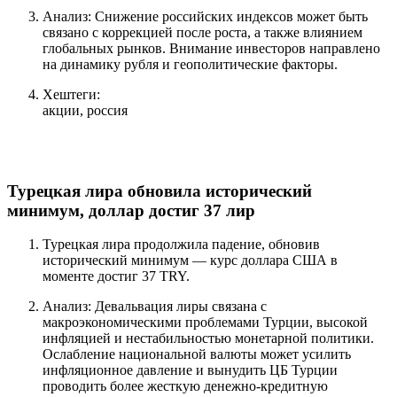
Анализ: Снижение российских индексов может быть
связано с коррекцией после роста, а также влиянием
глобальных рынков. Внимание инвесторов направлено
на динамику рубля и геополитические факторы.
Хештеги:
акции, россия
Турецкая лира обновила исторический
минимум, доллар достиг 37 лир
Турецкая лира продолжила падение, обновив
исторический минимум — курс доллара США в
моменте достиг 37 TRY.
Анализ: Девальвация лиры связана с
макроэкономическими проблемами Турции, высокой
инфляцией и нестабильностью монетарной политики.
Ослабление национальной валюты может усилить
инфляционное давление и вынудить ЦБ Турции
проводить более жесткую денежно-кредитную