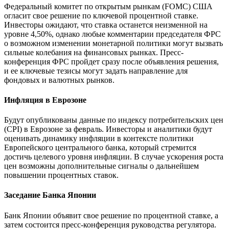
Федеральный комитет по открытым рынкам (FOMC) США
огласит свое решение по ключевой процентной ставке.
Инвесторы ожидают, что ставка останется неизменной на
уровне 4,50%, однако любые комментарии председателя ФРС
о возможном изменении монетарной политики могут вызвать
сильные колебания на финансовых рынках. Пресс-
конференция ФРС пройдет сразу после объявления решения,
и ее ключевые тезисы могут задать направление для
фондовых и валютных рынков.
Инфляция в Еврозоне
Будут опубликованы данные по индексу потребительских цен
(CPI) в Еврозоне за февраль. Инвесторы и аналитики будут
оценивать динамику инфляции в контексте политики
Европейского центрального банка, который стремится
достичь целевого уровня инфляции. В случае ускорения роста
цен возможны дополнительные сигналы о дальнейшем
повышении процентных ставок.
Заседание Банка Японии
Банк Японии объявит свое решение по процентной ставке, а
затем состоится пресс-конференция руководства регулятора.