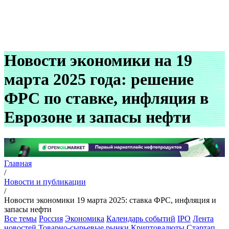
Новости экономики на 19
марта 2025 года: решение
ФРС по ставке, инфляция в
Еврозоне и запасы нефти
Главная
/
Новости и публикации
/
Новости экономики 19 марта 2025: ставка ФРС, инфляция и
запасы нефти
Все темы
Россия
Экономика
Календарь событий
IPO
Лента
новостей
Товарно-сырьевые рынки
Криптовалюты
Стартап