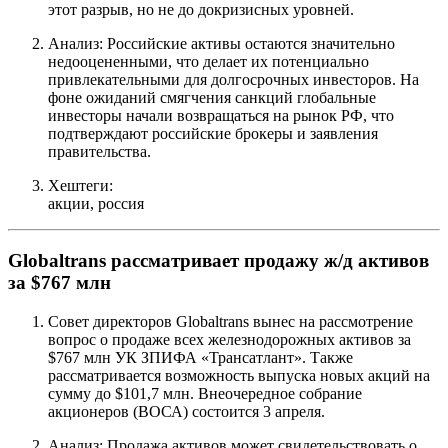
этот разрыв, но не до докризисных уровней.
Анализ: Российские активы остаются значительно
недооцененными, что делает их потенциально
привлекательными для долгосрочных инвесторов. На
фоне ожиданий смягчения санкций глобальные
инвесторы начали возвращаться на рынок РФ, что
подтверждают российские брокеры и заявления
правительства.
Хештеги:
акции, россия
Globaltrans рассматривает продажу ж/д активов
за $767 млн
Совет директоров Globaltrans вынес на рассмотрение
вопрос о продаже всех железнодорожных активов за
$767 млн УК ЗПИФА «Трансатлант». Также
рассматривается возможность выпуска новых акций на
сумму до $101,7 млн. Внеочередное собрание
акционеров (ВОСА) состоится 3 апреля.
Анализ: Продажа активов может свидетельствовать о