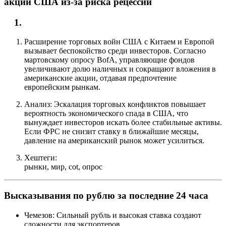
акции США из-за риска рецессии
Расширение торговых войн США с Китаем и Европой
вызывает беспокойство среди инвесторов. Согласно
мартовскому опросу BofA, управляющие фондов
увеличивают долю наличных и сокращают вложения в
американские акции, отдавая предпочтение
европейским рынкам.
Анализ: Эскалация торговых конфликтов повышает
вероятность экономического спада в США, что
вынуждает инвесторов искать более стабильные активы.
Если ФРС не снизит ставку в ближайшие месяцы,
давление на американский рынок может усилиться.
Хештеги:
рынки, мир, cot, опрос
Высказывания по рублю за последние 24 часа
Чемезов: Сильный рубль и высокая ставка создают
сложности для экспортеров.