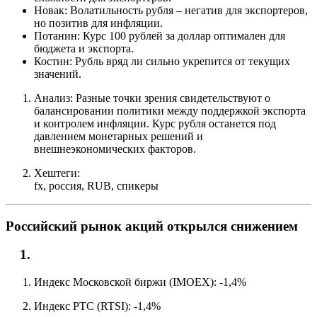
Новак: Волатильность рубля – негатив для экспортеров,
но позитив для инфляции.
Потанин: Курс 100 рублей за доллар оптимален для
бюджета и экспорта.
Костин: Рубль вряд ли сильно укрепится от текущих
значений.
Анализ: Разные точки зрения свидетельствуют о
балансировании политики между поддержкой экспорта
и контролем инфляции. Курс рубля останется под
давлением монетарных решений и
внешнеэкономических факторов.
Хештеги:
fx, россия, RUB, спикеры
Российский рынок акций открылся снижением
Индекс Московской биржи (IMOEX): -1,4%
Индекс РТС (RTSI): -1,4%