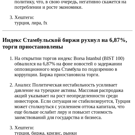
политику, что, в свою очередь, негативно скажется на
потреблении и росте экономики.
Хештеги:
турция, лира, fx
Индекс Стамбульской биржи рухнул на 6,87%,
торги приостановлены
На открытии торгов индекс Borsa Istanbul (BIST 100)
обвалился на 6,87% на фоне новостей о задержании
оппозиционного мэра Стамбула по подозрению в
коррупции. Биржа приостановила торги.
Анализ: Политическая нестабильность усиливает
давление на турецкие активы. Массовая распродажа
акций указывает на рост неопределенности среди
инвесторов. Если ситуация не стабилизируется, Турция
может столкнуться с усилением оттока капитала, что
еще больше ослабит лиру и повысит стоимость
заимствований для государства и бизнеса.
Хештеги:
турция, биржа, кризис, рынки