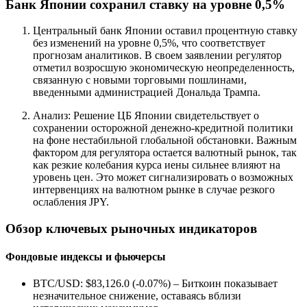
Банк Японии сохранил ставку на уровне 0,5%
Центральный банк Японии оставил процентную ставку
без изменений на уровне 0,5%, что соответствует
прогнозам аналитиков. В своем заявлении регулятор
отметил возросшую экономическую неопределенность,
связанную с новыми торговыми пошлинами,
введенными администрацией Дональда Трампа.
Анализ: Решение ЦБ Японии свидетельствует о
сохранении осторожной денежно-кредитной политики
на фоне нестабильной глобальной обстановки. Важным
фактором для регулятора остается валютный рынок, так
как резкие колебания курса иены сильнее влияют на
уровень цен. Это может сигнализировать о возможных
интервенциях на валютном рынке в случае резкого
ослабления JPY.
Обзор ключевых рыночных индикаторов
Фондовые индексы и фьючерсы
BTC/USD: $83,126.0 (-0.07%) – Биткоин показывает
незначительное снижение, оставаясь вблизи