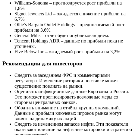
Williams-Sonoma – прогнозируется рост прибыли на
1,8%.
Signet Jewelers Ltd – ожидается снижение прибыли на
6,7%.
Ollie’s Bargain Outlet Holdings – предполагаемый рост
прибыли на 3,6%.
General Mills – отчёт будет опубликован днём.
Tencent Holdings ADR – данные по прибыли пока не
уточнены.
Five Below Inc – ожидаемый рост прибыли на 3,2%.
Рекомендации для инвесторов
Следить за заседанием ФРС и комментариями
регулятора. Изменение риторики по ставке может
существенно повлиять на рынки.
Оценивать инфляционные данные Еврозоны и России.
Это поможет прогнозировать возможные меры со
стороны центральных банков.
Обратить внимание на отчёты крупных компаний.
Данные о прибыли ключевых игроков рынка могут
влиять на динамику их акций.
Следить за изменением запасов нефти. Эти показатели
оказывают влияние на нефтяные котировки и стратегию
производителей.