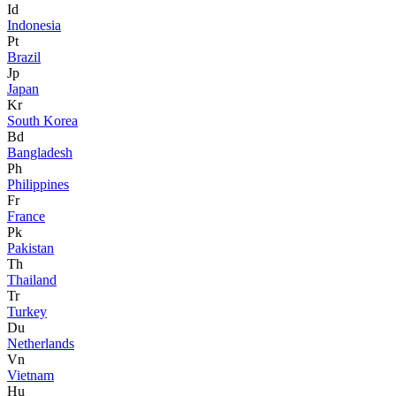
Id
Indonesia
Pt
Brazil
Jp
Japan
Kr
South Korea
Bd
Bangladesh
Ph
Philippines
Fr
France
Pk
Pakistan
Th
Thailand
Tr
Turkey
Du
Netherlands
Vn
Vietnam
Hu