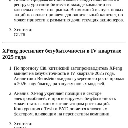
реструктуризации бизнеса и выходе компании из
ключевых сегментов рынка. Возможный выпуск новых
акций позволит привлечь дополнительный капитал, но
может привести к размытию доли текущих акционеров.
Хештеги:
GLTR
XPeng достигнет безубыточности в IV квартале
2025 года
По прогнозу Citi, китайский автопроизводитель XPeng
выйдет на безубыточность в IV квартале 2025 года.
Аналитики Bernstein ожидают уверенного роста продаж
в 2026 году благодаря запуску новых моделей.
Анализ: XPeng укрепляет позиции в секторе
электромобилей, и прогнозируемая безубыточность
может стать важным катализатором роста акций.
Конкуренция с Tesla и BYD остается ключевым
фактором, влияющим на перспективы компании.
Хештеги: