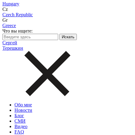
Hungary
Cz
Czech Republic
Gr
Greece
Что вы ищите:
Сергей
Терешкин
Обо мне
Новости
Блог
СМИ
Видео
FAQ