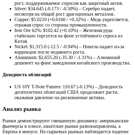
рост, поддерживаемое спросом как защитный актив.
Silver: $34.645 (-0.173 / -0.50%) – Серебро падает,
несмотря на общий рост драгоценных металлов.
Copper: $5.0210 (+0.0160 / +0.32%) – Медь укрепляется,
отражая спрос со стороны промышленности.
Iron Ore 62%: $102.42 (+0.10%) – Железная руда
стабильно торгуется на фоне устойчивого спроса из
Китая.
Nickel: $1,315.0 (-12.5 / -0.94%) – Никель падает из-за
коррекции после недавнего роста.
Aluminium: $2,655.20 (-35.30 / -1.31%) – Алюминий
дешевеет на фоне замедления китайского производства.
Доходность облигаций
US 10Y T-Note Futures: 110.67 (-0.13%) – Доходность
десятилетних облигаций США продолжает расти,
оказывая давление на рискованные активы.
Анализ рынка
Рынки демонстрируют смешанную динамику: американские
фьючерсы в плюсе, азиатские рынки разнонаправлены, а
Европа в минусе. На сырьевых рынках наблюдается падение