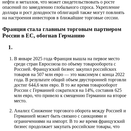
нефти и металлов, что может свидетельствовать о росте
опасений по замедлению глобального спроса. Укрепление
доллара и рост доходности облигаций также могут повлиять
на настроения инвесторов в ближайшие торговые сессии.
Франция стала главным торговым партнером
России в ЕС, обогнав Германию
В январе 2025 года Франция вышла на первое место
среди стран Евросоюза по объему товарооборота с
Россией. Французский бизнес закупил российских
товаров на 507 млн евро — это максимум с конца 2022
года. В результате общий объем двусторонней торговли
достиг 644,6 млн евро. В то же время товарооборот
России с Германией сократился на 14%, составив 625
млн евро, что привело к смещению Германии на второе
место.
Анализ: Снижение торгового оборота между Россией и
Германией может быть связано с санкциями и
ограничениями на импорт. В то же время французский
бизнес продолжает закупать российские товары, что