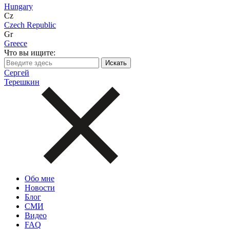
Hungary
Cz
Czech Republic
Gr
Greece
Что вы ищите:
Сергей
Терешкин
Обо мне
Новости
Блог
СМИ
Видео
FAQ