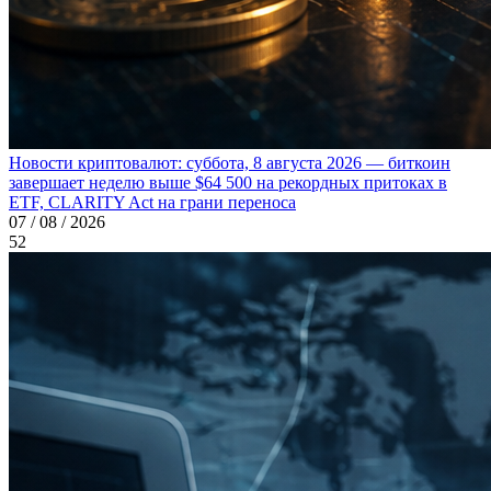
Новости криптовалют: суббота, 8 августа 2026 — биткоин
завершает неделю выше $64 500 на рекордных притоках в
ETF, CLARITY Act на грани переноса
07 / 08 / 2026
52