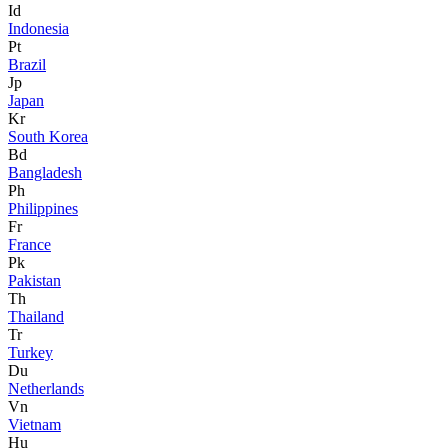
Id
Indonesia
Pt
Brazil
Jp
Japan
Kr
South Korea
Bd
Bangladesh
Ph
Philippines
Fr
France
Pk
Pakistan
Th
Thailand
Tr
Turkey
Du
Netherlands
Vn
Vietnam
Hu