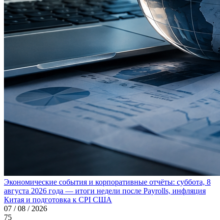
Экономические события и корпоративные отчёты: суббота, 8
августа 2026 года — итоги недели после Payrolls, инфляция
Китая и подготовка к CPI США
07 / 08 / 2026
75