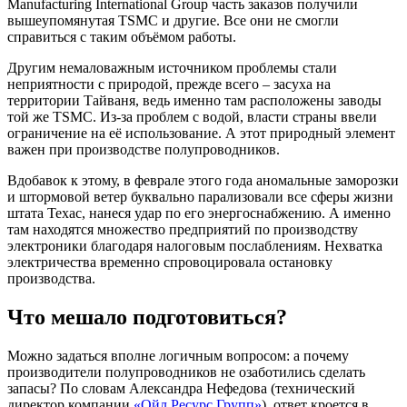
Manufacturing International Group часть заказов получили
вышеупомянутая TSMC и другие. Все они не смогли
справиться с таким объёмом работы.
Другим немаловажным источником проблемы стали
неприятности с природой, прежде всего – засуха на
территории Тайваня, ведь именно там расположены заводы
той же TSMC. Из-за проблем с водой, власти страны ввели
ограничение на её использование. А этот природный элемент
важен при производстве полупроводников.
Вдобавок к этому, в феврале этого года аномальные заморозки
и штормовой ветер буквально парализовали все сферы жизни
штата Техас, нанеся удар по его энергоснабжению. А именно
там находятся множество предприятий по производству
электроники благодаря налоговым послаблениям. Нехватка
электричества временно спровоцировала остановку
производства.
Что мешало подготовиться?
Можно задаться вполне логичным вопросом: а почему
производители полупроводников не озаботились сделать
запасы? По словам Александра Нефедова (технический
директор компании
«Ойл Ресурс Групп»
), ответ кроется в