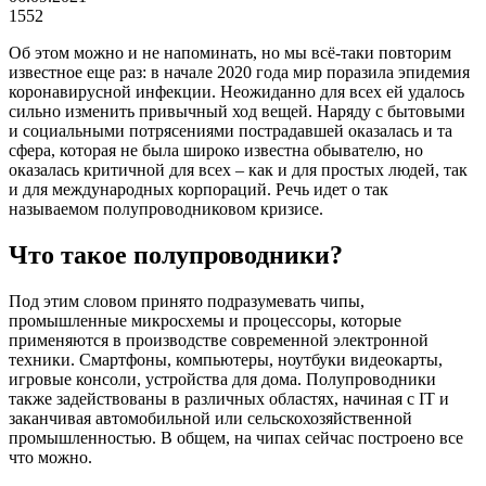
1552
Об этом можно и не напоминать, но мы всё-таки повторим
известное еще раз: в начале 2020 года мир поразила эпидемия
коронавирусной инфекции. Неожиданно для всех ей удалось
сильно изменить привычный ход вещей. Наряду с бытовыми
и социальными потрясениями пострадавшей оказалась и та
сфера, которая не была широко известна обывателю, но
оказалась критичной для всех – как и для простых людей, так
и для международных корпораций. Речь идет о так
называемом полупроводниковом кризисе.
Что такое полупроводники?
Под этим словом принято подразумевать чипы,
промышленные микросхемы и процессоры, которые
применяются в производстве современной электронной
техники. Смартфоны, компьютеры, ноутбуки видеокарты,
игровые консоли, устройства для дома. Полупроводники
также задействованы в различных областях, начиная с IT и
заканчивая автомобильной или сельскохозяйственной
промышленностью. В общем, на чипах сейчас построено все
что можно.