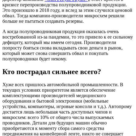
кризисе перепроизводства полупроводниковой продукции.
Это произошло в 2018 году, и вслед за этим случился ценовой
обвал. Тогда компании-производители микросхем решили
больше не пытаться создавать резервы.
А когда полупроводниковая продукция оказалась очень
востребованной из-за пандемии, то это привело к ее сильному
дефициту, который мы имеем сегодня. Производители
попросту бояться снова вкладывать свои деньги в рынок,
который может снова совершить обвал и покупать
полупроводники будет некому.
Кто пострадал сильнее всего?
Хуже всех пришлось автомобильной промышленности. В
текущих условиях приоритетом является обеспечение
комплектующими производителей медицинского
оборудования и бытовой электроники (мобильные
устройства, компьютеры, игровые консоли и т.д.). Автопрому
достается лишь небольшая часть доступных чипов и
микросхем: всего 10% от общего числа выпускаемых
проводников. Детали для будущих машин обычно
приобретаются к моменту сбора самого средства
передвижения на конвейерной ленте, никто не совершает