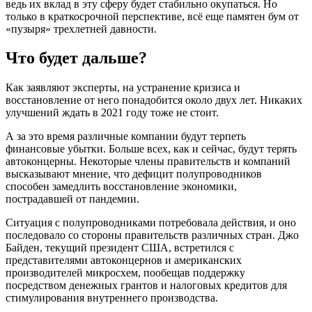
ведь их вклад в эту сферу будет стабильно окупаться. Но
только в краткосрочной перспективе, всё еще памятен бум от
«пузыря» трехлетней давности.
Что будет дальше?
Как заявляют эксперты, на устранение кризиса и
восстановление от него понадобится около двух лет. Никаких
улучшений ждать в 2021 году тоже не стоит.
А за это время различные компании будут терпеть
финансовые убытки. Больше всех, как и сейчас, будут терять
автоконцерны. Некоторые члены правительств и компаний
высказывают мнение, что дефицит полупроводников
способен замедлить восстановление экономики,
пострадавшей от пандемии.
Ситуация с полупроводниками потребовала действия, и оно
последовало со стороны правительств различных стран. Джо
Байден, текущий президент США, встретился с
представителями автоконцернов и американских
производителей микросхем, пообещав поддержку
посредством денежных грантов и налоговых кредитов для
стимулирования внутреннего производства.