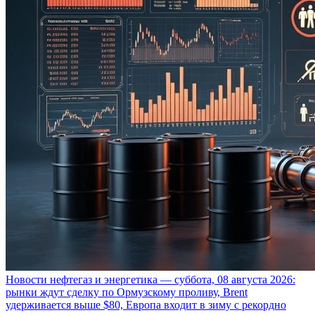
Новости нефтегаз и энергетика — суббота, 08 августа 2026:
рынки ждут сделку по Ормузскому проливу, Brent
удерживается выше $80, Европа входит в зиму с рекордно