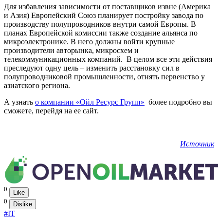
Для избавления зависимости от поставщиков извне (Америка
и Азия) Европейский Союз планирует постройку завода по
производству полупроводников внутри самой Европы. В
планах Европейской комиссии также создание альянса по
микроэлектронике. В него должны войти крупные
производители авторынка, микросхем и
телекоммуникационных компаний. В целом все эти действия
преследуют одну цель – изменить расстановку сил в
полупроводниковой промышленности, отнять первенство у
азиатского региона.
А узнать
о компании «Ойл Ресурс Групп»
более подробно вы
сможете, перейдя на ее сайт.
Источник
0
Like
0
Dislike
#IT